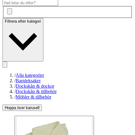
Filtrera efter kategori
/
Alla kategorier
/
Barnleksaker
/
Dockskåp & dockor
/
Dockskåp & tillbehör
/
Möbler & tillbehör
Hoppa över karusell