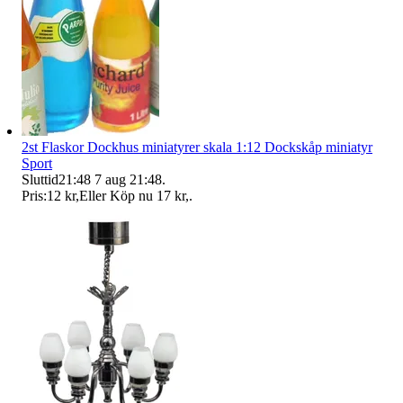
2st Flaskor Dockhus miniatyrer skala 1:12 Dockskåp miniatyr
Sport
Sluttid
21:48
7 aug 21:48
.
Pris:
12 kr
,
Eller Köp nu
17 kr
,
.