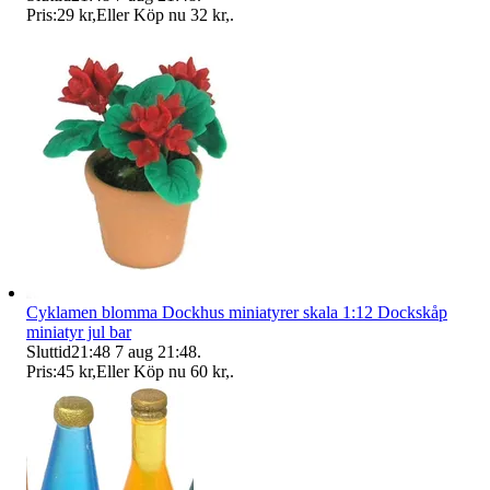
Pris:
29 kr
,
Eller Köp nu
32 kr
,
.
Cyklamen blomma Dockhus miniatyrer skala 1:12 Dockskåp
miniatyr jul bar
Sluttid
21:48
7 aug 21:48
.
Pris:
45 kr
,
Eller Köp nu
60 kr
,
.