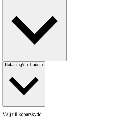
Betalning
Via Tradera
Välj till köparskydd