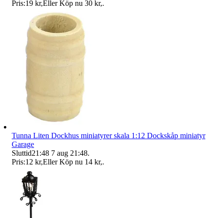
Pris:
19 kr
,
Eller Köp nu
30 kr
,
.
Tunna Liten Dockhus miniatyrer skala 1:12 Dockskåp miniatyr
Garage
Sluttid
21:48
7 aug 21:48
.
Pris:
12 kr
,
Eller Köp nu
14 kr
,
.