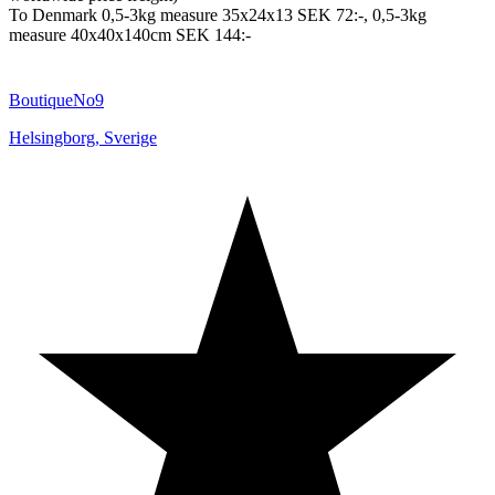
To Denmark 0,5-3kg measure 35x24x13 SEK 72:-, 0,5-3kg
measure 40x40x140cm SEK 144:-
BoutiqueNo9
Helsingborg
,
Sverige