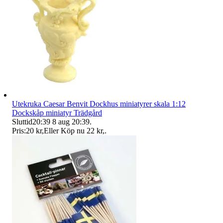
Utekruka Caesar Benvit Dockhus miniatyrer skala 1:12
Dockskåp miniatyr Trädgård
Sluttid
20:39
8 aug 20:39
.
Pris:
20 kr
,
Eller Köp nu
22 kr
,
.