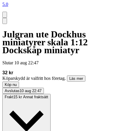
5.0
Julgran ute Dockhus
miniatyrer skala 1:12
Dockskåp miniatyr
Slutar
10 aug 22:47
32 kr
Köparskydd är valfritt hos företag.
Läs mer
Köp nu
Avslutas
10 aug 22:47
Frakt
15 kr Annat fraktsätt