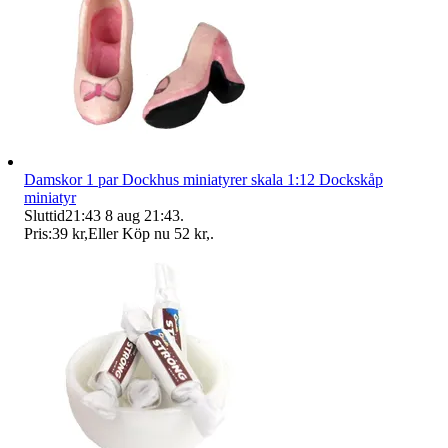
Damskor 1 par Dockhus miniatyrer skala 1:12 Dockskåp
miniatyr
Sluttid
21:43
8 aug 21:43
.
Pris:
39 kr
,
Eller Köp nu
52 kr
,
.