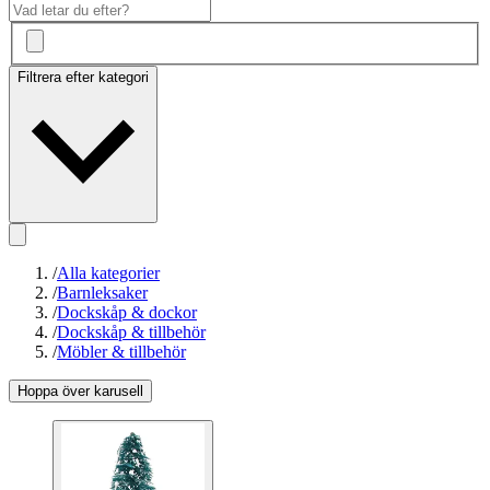
Filtrera efter kategori
/
Alla kategorier
/
Barnleksaker
/
Dockskåp & dockor
/
Dockskåp & tillbehör
/
Möbler & tillbehör
Hoppa över karusell