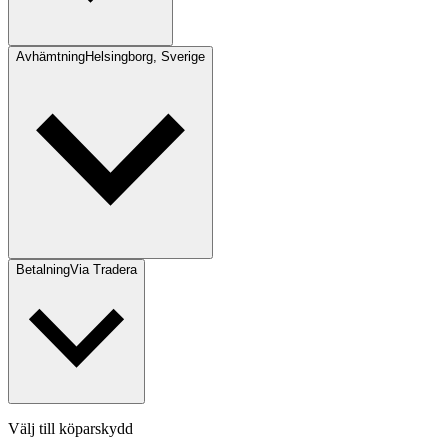
Avhämtning
Helsingborg, Sverige
Betalning
Via Tradera
Välj till köparskydd