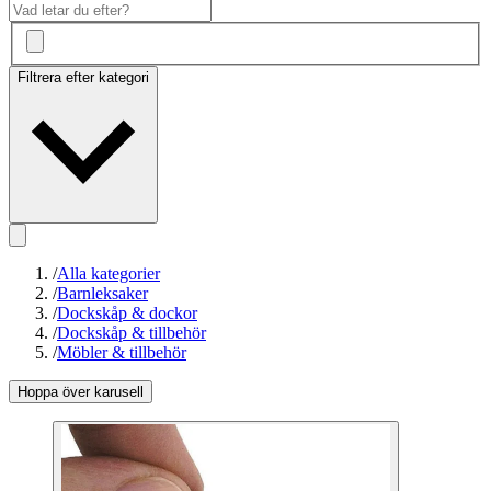
Filtrera efter kategori
/
Alla kategorier
/
Barnleksaker
/
Dockskåp & dockor
/
Dockskåp & tillbehör
/
Möbler & tillbehör
Hoppa över karusell