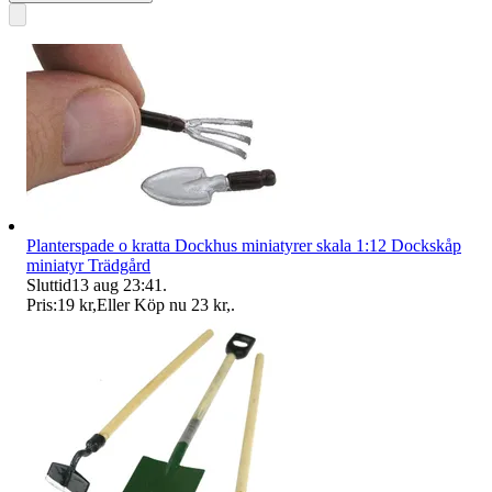
Planterspade o kratta Dockhus miniatyrer skala 1:12 Dockskåp
miniatyr Trädgård
Sluttid
13 aug 23:41
.
Pris:
19 kr
,
Eller Köp nu
23 kr
,
.