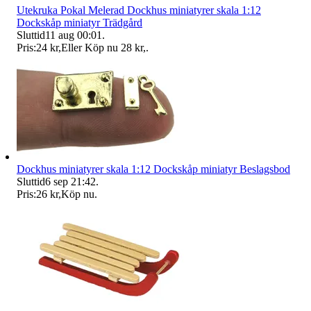
Utekruka Pokal Melerad Dockhus miniatyrer skala 1:12
Dockskåp miniatyr Trädgård
Sluttid
11 aug 00:01
.
Pris:
24 kr
,
Eller Köp nu
28 kr
,
.
Dockhus miniatyrer skala 1:12 Dockskåp miniatyr Beslagsbod
Sluttid
6 sep 21:42
.
Pris:
26 kr
,
Köp nu
.