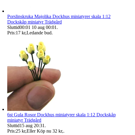
Porslinskruka Majolika Dockhus miniatyrer skala 1:12
Dockskåp miniatyr Trädgård
Sluttid
00:01
10 aug 00:01
.
Pris:
17 kr
,
Ledande bud
.
6st Gula Rosor Dockhus miniatyrer skala 1:12 Dockskåp
miniatyr Trädgård
Sluttid
15 aug 20:31
.
Pris:
25 kr
,
Eller Köp nu
32 kr
,
.