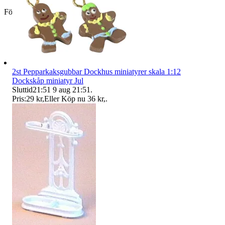
Företag
2st Pepparkaksgubbar Dockhus miniatyrer skala 1:12
Dockskåp miniatyr Jul
Sluttid
21:51
9 aug 21:51
.
Pris:
29 kr
,
Eller Köp nu
36 kr
,
.