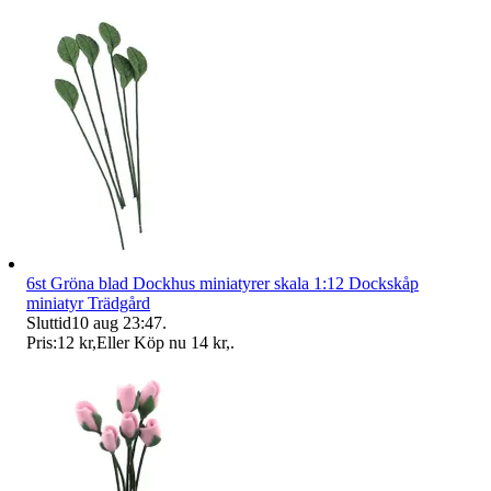
6st Gröna blad Dockhus miniatyrer skala 1:12 Dockskåp
miniatyr Trädgård
Sluttid
10 aug 23:47
.
Pris:
12 kr
,
Eller Köp nu
14 kr
,
.