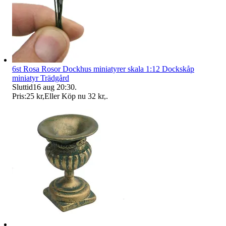
6st Rosa Rosor Dockhus miniatyrer skala 1:12 Dockskåp
miniatyr Trädgård
Sluttid
16 aug 20:30
.
Pris:
25 kr
,
Eller Köp nu
32 kr
,
.