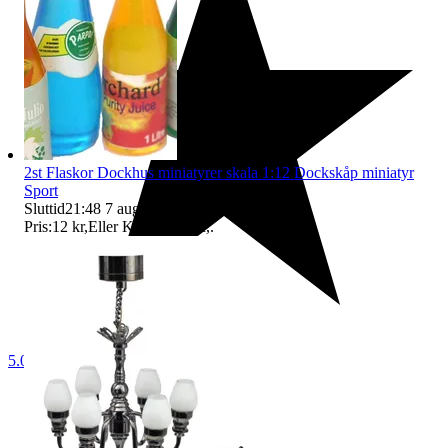
2st Flaskor Dockhus miniatyrer skala 1:12 Dockskåp miniatyr
Sport
Sluttid
21:48
7 aug 21:48
.
Pris:
12 kr
,
Eller Köp nu
17 kr
,
.
5.0