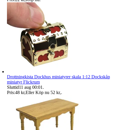
Drottningkista Dockhus miniatyrer skala 1:12 Dockskåp
miniatyr Flickrum
Sluttid
11 aug 00:01
.
Pris:
48 kr
,
Eller Köp nu
52 kr
,
.