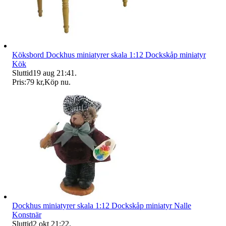
Köksbord Dockhus miniatyrer skala 1:12 Dockskåp miniatyr
Kök
Sluttid
19 aug 21:41
.
Pris:
79 kr
,
Köp nu
.
Dockhus miniatyrer skala 1:12 Dockskåp miniatyr Nalle
Konstnär
Sluttid
2 okt 21:22
.