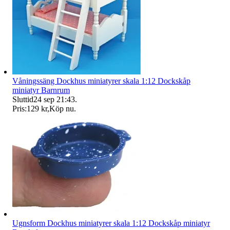
Våningssäng Dockhus miniatyrer skala 1:12 Dockskåp
miniatyr Barnrum
Sluttid
24 sep 21:43
.
Pris:
129 kr
,
Köp nu
.
Ugnsform Dockhus miniatyrer skala 1:12 Dockskåp miniatyr