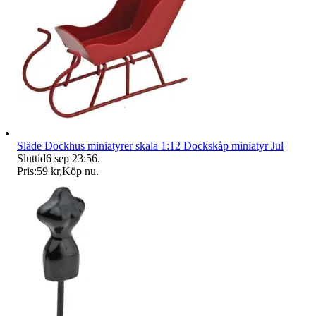
Släde Dockhus miniatyrer skala 1:12 Dockskåp miniatyr Jul
Sluttid
6 sep 23:56
.
Pris:
59 kr
,
Köp nu
.