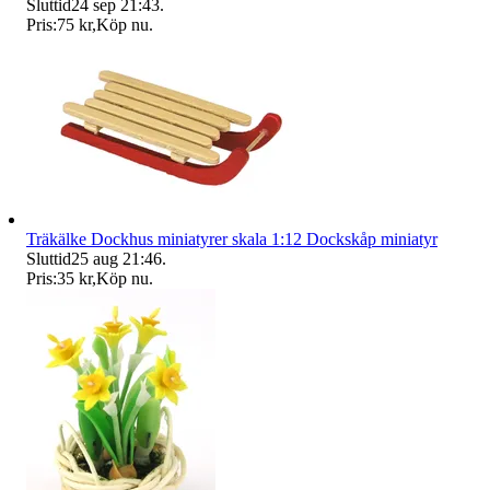
Sluttid
24 sep 21:43
.
Pris:
75 kr
,
Köp nu
.
Träkälke Dockhus miniatyrer skala 1:12 Dockskåp miniatyr
Sluttid
25 aug 21:46
.
Pris:
35 kr
,
Köp nu
.