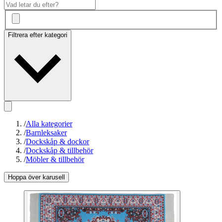
Filtrera efter kategori
/
Alla kategorier
/
Barnleksaker
/
Dockskåp & dockor
/
Dockskåp & tillbehör
/
Möbler & tillbehör
Hoppa över karusell