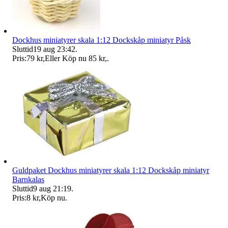
Dockhus miniatyrer skala 1:12 Dockskåp miniatyr Påsk
Sluttid
19 aug 23:42
.
Pris:
79 kr
,
Eller Köp nu
85 kr
,
.
Guldpaket Dockhus miniatyrer skala 1:12 Dockskåp miniatyr
Barnkalas
Sluttid
9 aug 21:19
.
Pris:
8 kr
,
Köp nu
.