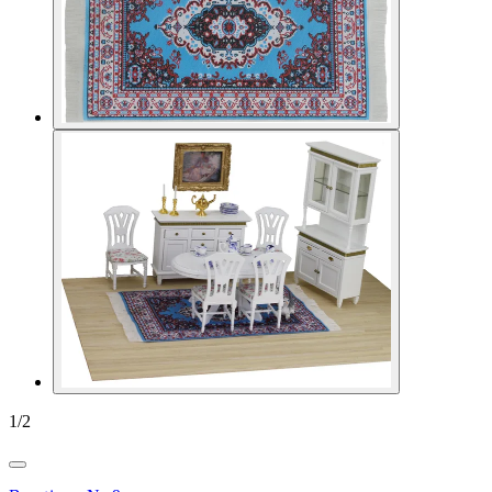
1
/
2