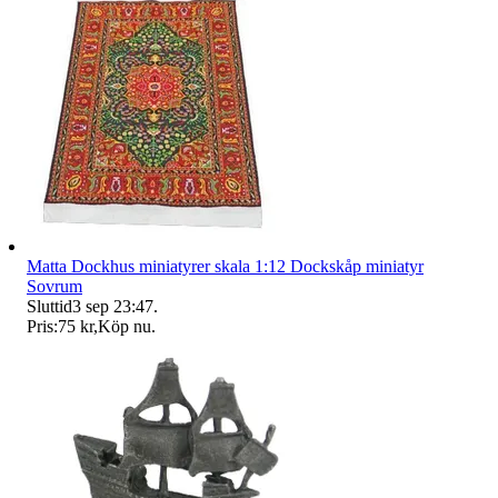
Matta Dockhus miniatyrer skala 1:12 Dockskåp miniatyr
Sovrum
Sluttid
3 sep 23:47
.
Pris:
75 kr
,
Köp nu
.