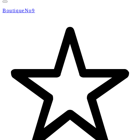
BoutiqueNo9