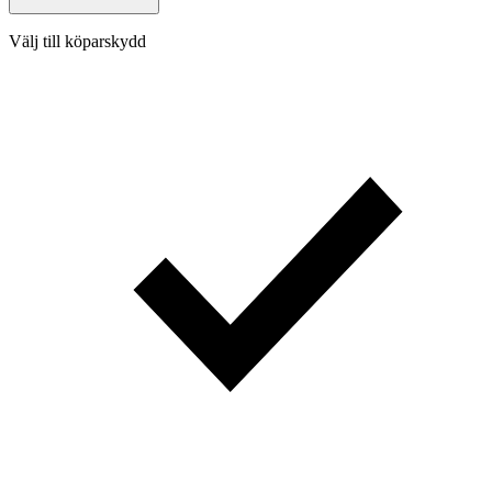
Välj till köparskydd