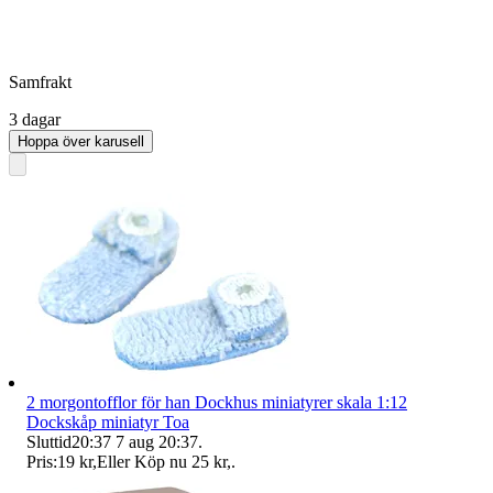
Samfrakt
3 dagar
Hoppa över karusell
2 morgontofflor för han Dockhus miniatyrer skala 1:12
Dockskåp miniatyr Toa
Sluttid
20:37
7 aug 20:37
.
Pris:
19 kr
,
Eller Köp nu
25 kr
,
.