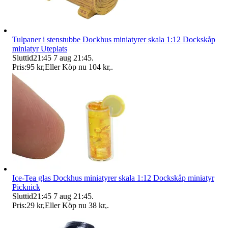
Tulpaner i stenstubbe Dockhus miniatyrer skala 1:12 Dockskåp
miniatyr Uteplats
Sluttid
21:45
7 aug 21:45
.
Pris:
95 kr
,
Eller Köp nu
104 kr
,
.
Ice-Tea glas Dockhus miniatyrer skala 1:12 Dockskåp miniatyr
Picknick
Sluttid
21:45
7 aug 21:45
.
Pris:
29 kr
,
Eller Köp nu
38 kr
,
.