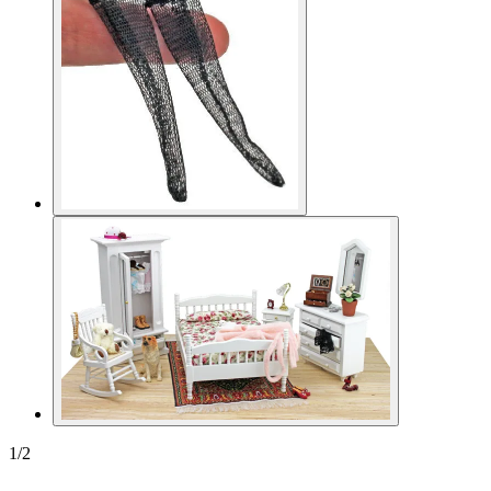
1
/
2