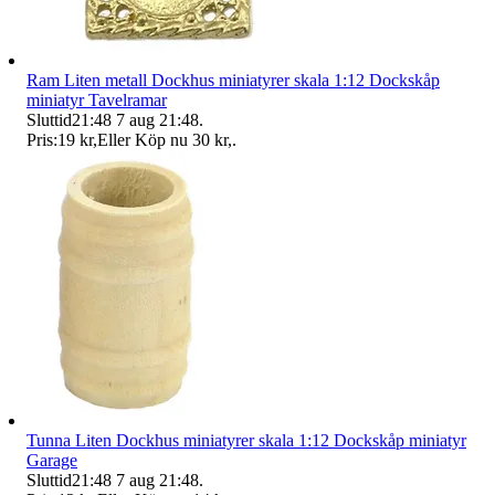
Ram Liten metall Dockhus miniatyrer skala 1:12 Dockskåp
miniatyr Tavelramar
Sluttid
21:48
7 aug 21:48
.
Pris:
19 kr
,
Eller Köp nu
30 kr
,
.
Tunna Liten Dockhus miniatyrer skala 1:12 Dockskåp miniatyr
Garage
Sluttid
21:48
7 aug 21:48
.