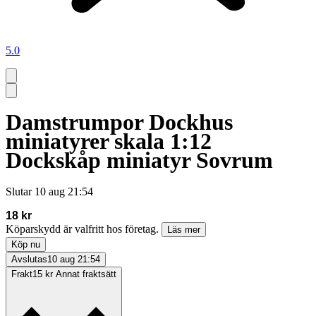
5.0
Damstrumpor Dockhus
miniatyrer skala 1:12
Dockskåp miniatyr Sovrum
Slutar
10 aug 21:54
18 kr
Köparskydd är valfritt hos företag.
Läs mer
Köp nu
Avslutas
10 aug 21:54
Frakt
15 kr Annat fraktsätt