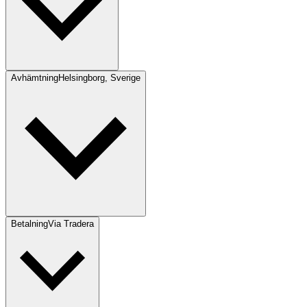
Avhämtning
Helsingborg, Sverige
Betalning
Via Tradera