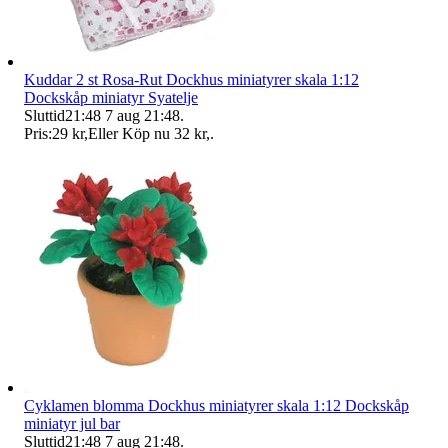
Kuddar 2 st Rosa-Rut Dockhus miniatyrer skala 1:12
Dockskåp miniatyr Syatelje
Sluttid
21:48
7 aug 21:48
.
Pris:
29 kr
,
Eller Köp nu
32 kr
,
.
Cyklamen blomma Dockhus miniatyrer skala 1:12 Dockskåp
miniatyr jul bar
Sluttid
21:48
7 aug 21:48
.