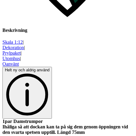
Beskrivning
Skala 1:12
|
Dekoration
|
Prylpaket
|
Utomhus
|
Oanvänt
Helt ny och aldrig använd
1par Damstrumpor
Ihåliga så att dockan kan ta på sig dem genom öppningen vid
den svarta spetsen upptill. Längd 75mm