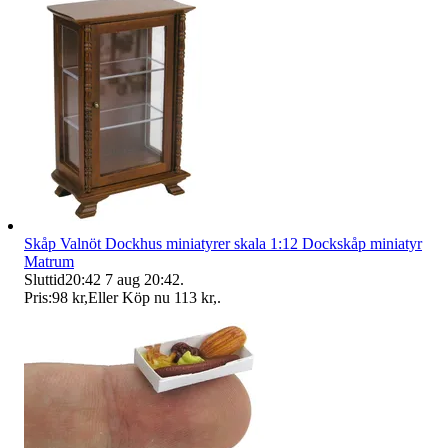
Skåp Valnöt Dockhus miniatyrer skala 1:12 Dockskåp miniatyr
Matrum
Sluttid
20:42
7 aug 20:42
.
Pris:
98 kr
,
Eller Köp nu
113 kr
,
.