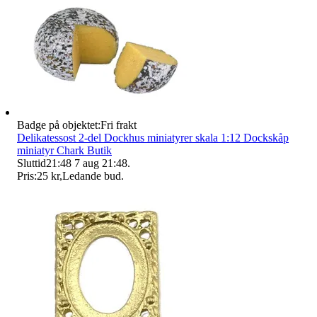
Badge på objektet:
Fri frakt
Delikatessost 2-del Dockhus miniatyrer skala 1:12 Dockskåp
miniatyr Chark Butik
Sluttid
21:48
7 aug 21:48
.
Pris:
25 kr
,
Ledande bud
.