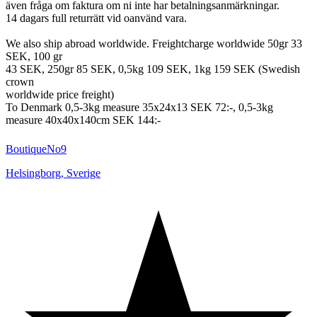
även fråga om faktura om ni inte har betalningsanmärkningar.
14 dagars full returrätt vid oanvänd vara.
We also ship abroad worldwide. Freightcharge worldwide 50gr 33
SEK, 100 gr
43 SEK, 250gr 85 SEK, 0,5kg 109 SEK, 1kg 159 SEK (Swedish
crown
worldwide price freight)
To Denmark 0,5-3kg measure 35x24x13 SEK 72:-, 0,5-3kg
measure 40x40x140cm SEK 144:-
BoutiqueNo9
Helsingborg
,
Sverige