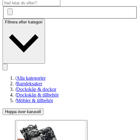
Filtrera efter kategori
/
Alla kategorier
/
Barnleksaker
/
Dockskåp & dockor
/
Dockskåp & tillbehör
/
Möbler & tillbehör
Hoppa över karusell