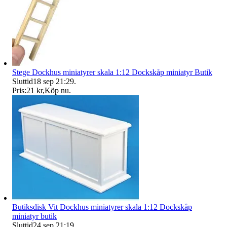
Stege Dockhus miniatyrer skala 1:12 Dockskåp miniatyr Butik
Sluttid
18 sep 21:29
.
Pris:
21 kr
,
Köp nu
.
Butiksdisk Vit Dockhus miniatyrer skala 1:12 Dockskåp
miniatyr butik
Sluttid
24 sep 21:19
.