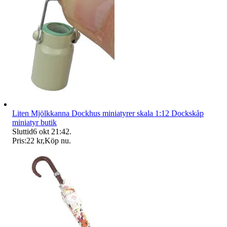
Liten Mjölkkanna Dockhus miniatyrer skala 1:12 Dockskåp
miniatyr butik
Sluttid
6 okt 21:42
.
Pris:
22 kr
,
Köp nu
.