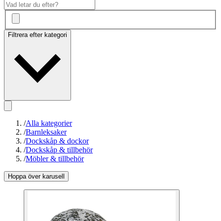
Filtrera efter kategori
/
Alla kategorier
/
Barnleksaker
/
Dockskåp & dockor
/
Dockskåp & tillbehör
/
Möbler & tillbehör
Hoppa över karusell