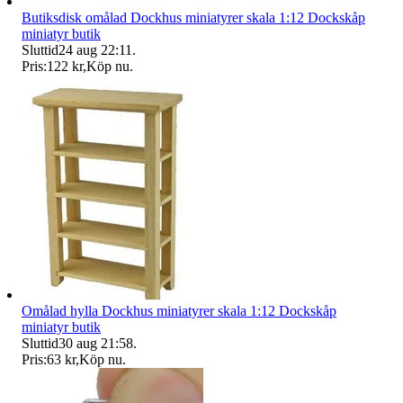
Butiksdisk omålad Dockhus miniatyrer skala 1:12 Dockskåp
miniatyr butik
Sluttid
24 aug 22:11
.
Pris:
122 kr
,
Köp nu
.
Omålad hylla Dockhus miniatyrer skala 1:12 Dockskåp
miniatyr butik
Sluttid
30 aug 21:58
.
Pris:
63 kr
,
Köp nu
.