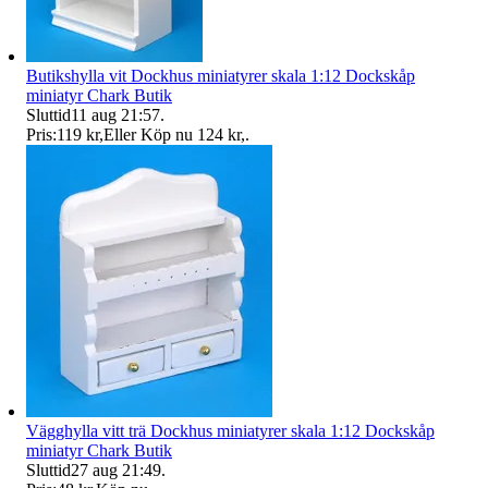
Butikshylla vit Dockhus miniatyrer skala 1:12 Dockskåp
miniatyr Chark Butik
Sluttid
11 aug 21:57
.
Pris:
119 kr
,
Eller Köp nu
124 kr
,
.
Vägghylla vitt trä Dockhus miniatyrer skala 1:12 Dockskåp
miniatyr Chark Butik
Sluttid
27 aug 21:49
.