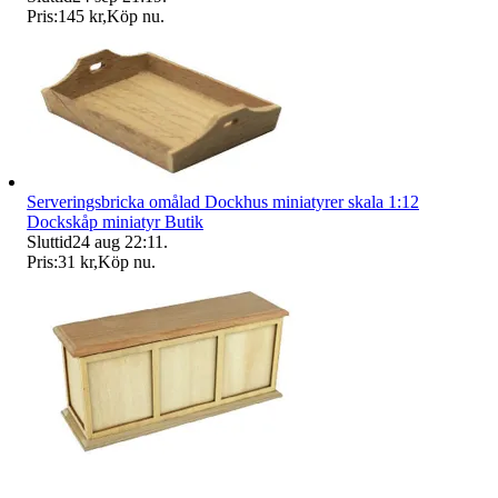
Pris:
145 kr
,
Köp nu
.
Serveringsbricka omålad Dockhus miniatyrer skala 1:12
Dockskåp miniatyr Butik
Sluttid
24 aug 22:11
.
Pris:
31 kr
,
Köp nu
.