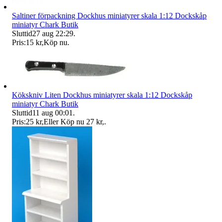
Saltiner förpackning Dockhus miniatyrer skala 1:12 Dockskåp
miniatyr Chark Butik
Sluttid
27 aug 22:29
.
Pris:
15 kr
,
Köp nu
.
Kökskniv Liten Dockhus miniatyrer skala 1:12 Dockskåp
miniatyr Chark Butik
Sluttid
11 aug 00:01
.
Pris:
25 kr
,
Eller Köp nu
27 kr
,
.