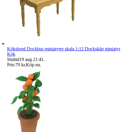
Köksbord Dockhus miniatyrer skala 1:12 Dockskåp miniatyr
Kök
Sluttid
19 aug 21:41
.
Pris:
79 kr
,
Köp nu
.