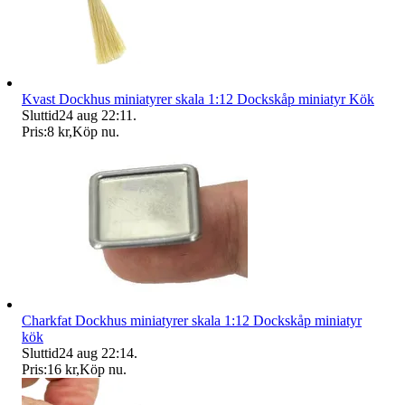
Kvast Dockhus miniatyrer skala 1:12 Dockskåp miniatyr Kök
Sluttid
24 aug 22:11
.
Pris:
8 kr
,
Köp nu
.
Charkfat Dockhus miniatyrer skala 1:12 Dockskåp miniatyr
kök
Sluttid
24 aug 22:14
.
Pris:
16 kr
,
Köp nu
.