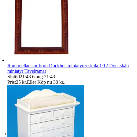
Ram mellanstor brun Dockhus miniatyrer skala 1:12 Dockskåp
miniatyr Tavelramar
Sluttid
21:43
6 aug 21:43
.
Pris:
25 kr
,
Eller Köp nu
30 kr
,
.
Toppsäljare