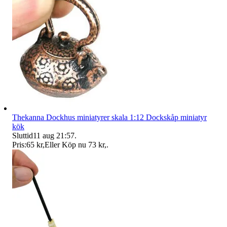
Thekanna Dockhus miniatyrer skala 1:12 Dockskåp miniatyr
kök
Sluttid
11 aug 21:57
.
Pris:
65 kr
,
Eller Köp nu
73 kr
,
.