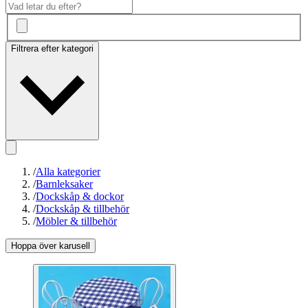
Filtrera efter kategori
/
Alla kategorier
/
Barnleksaker
/
Dockskåp & dockor
/
Dockskåp & tillbehör
/
Möbler & tillbehör
Hoppa över karusell