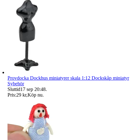
Provdocka Dockhus miniatyrer skala 1:12 Dockskåp miniatyr
Sybehör
Sluttid
17 sep 20:48
.
Pris:
29 kr
,
Köp nu
.