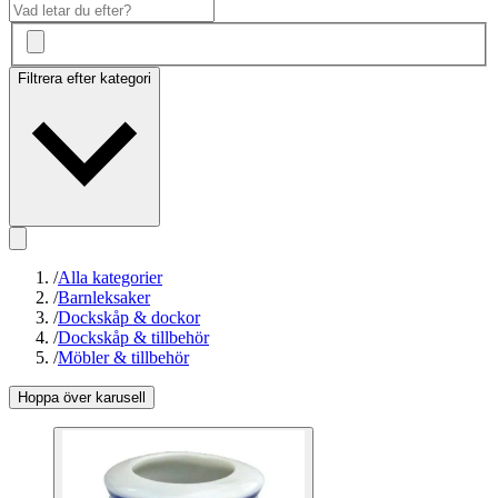
Filtrera efter kategori
/
Alla kategorier
/
Barnleksaker
/
Dockskåp & dockor
/
Dockskåp & tillbehör
/
Möbler & tillbehör
Hoppa över karusell