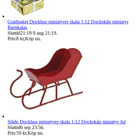
Guldpaket Dockhus miniatyrer skala 1:12 Dockskåp miniatyr
Barnkalas
Sluttid
21:19
9 aug 21:19
.
Pris:
8 kr
,
Köp nu
.
Släde Dockhus miniatyrer skala 1:12 Dockskåp miniatyr Jul
Sluttid
6 sep 23:56
.
Pris:
59 kr
,
Köp nu
.