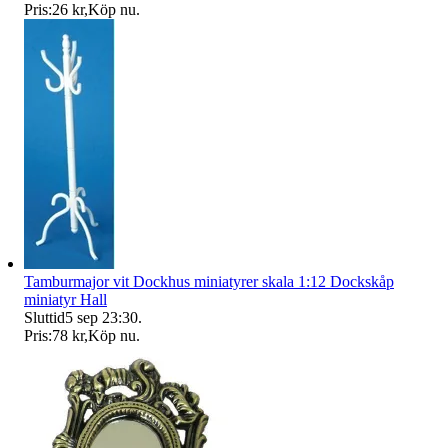
Pris:
26 kr
,
Köp nu
.
Tamburmajor vit Dockhus miniatyrer skala 1:12 Dockskåp
miniatyr Hall
Sluttid
5 sep 23:30
.
Pris:
78 kr
,
Köp nu
.