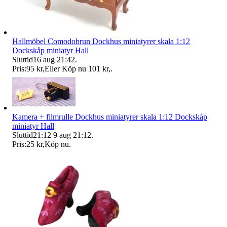
Hallmöbel Comodobrun Dockhus miniatyrer skala 1:12
Dockskåp miniatyr Hall
Sluttid
16 aug 21:42
.
Pris:
95 kr
,
Eller Köp nu
101 kr
,
.
Kamera + filmrulle Dockhus miniatyrer skala 1:12 Dockskåp
miniatyr Hall
Sluttid
21:12
9 aug 21:12
.
Pris:
25 kr
,
Köp nu
.