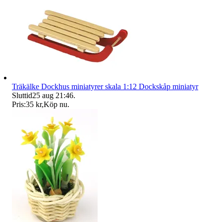
Träkälke Dockhus miniatyrer skala 1:12 Dockskåp miniatyr
Sluttid
25 aug 21:46
.
Pris:
35 kr
,
Köp nu
.