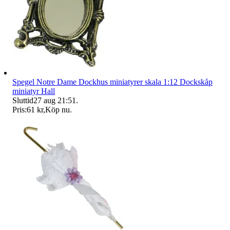
Spegel Notre Dame Dockhus miniatyrer skala 1:12 Dockskåp
miniatyr Hall
Sluttid
27 aug 21:51
.
Pris:
61 kr
,
Köp nu
.