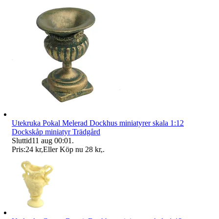
Utekruka Pokal Melerad Dockhus miniatyrer skala 1:12
Dockskåp miniatyr Trädgård
Sluttid
11 aug 00:01
.
Pris:
24 kr
,
Eller Köp nu
28 kr
,
.