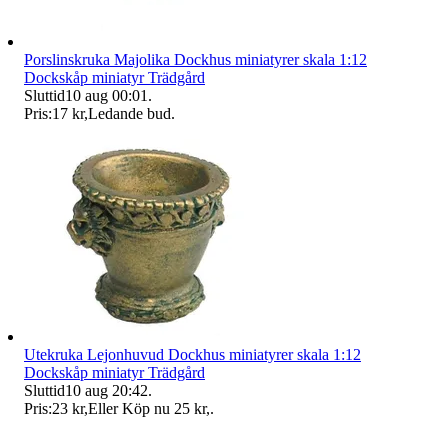
Porslinskruka Majolika Dockhus miniatyrer skala 1:12
Dockskåp miniatyr Trädgård
Sluttid
10 aug 00:01
.
Pris:
17 kr
,
Ledande bud
.
Utekruka Lejonhuvud Dockhus miniatyrer skala 1:12
Dockskåp miniatyr Trädgård
Sluttid
10 aug 20:42
.
Pris:
23 kr
,
Eller Köp nu
25 kr
,
.