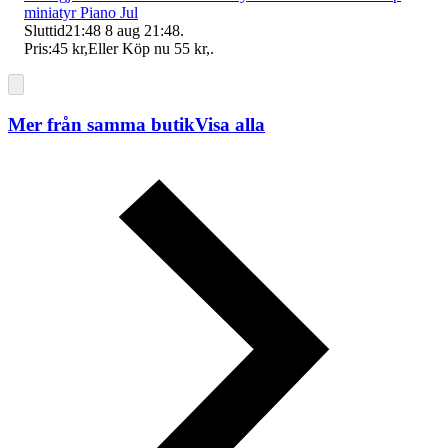
miniatyr Piano Jul
Sluttid
21:48
8 aug 21:48
.
Pris:
45 kr
,
Eller Köp nu
55 kr
,
.
Mer från samma butik
Visa alla