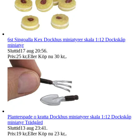
6st Singoalla Kex Dockhus miniatyrer skala 1:12 Dockskåp
miniatyr
Sluttid
17 aug 20:56
.
Pris:
25 kr
,
Eller Köp nu
30 kr
,
.
Planterspade o kratta Dockhus miniatyrer skala 1:12 Dockskåp
miniatyr Trädgård
Sluttid
13 aug 23:41
.
Pris:
19 kr
,
Eller Köp nu
23 kr
,
.