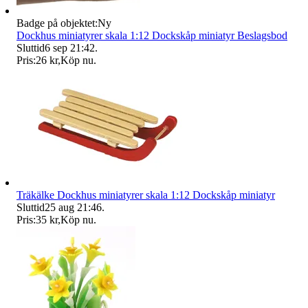
Badge på objektet:
Ny
Dockhus miniatyrer skala 1:12 Dockskåp miniatyr Beslagsbod
Sluttid
6 sep 21:42
.
Pris:
26 kr
,
Köp nu
.
Träkälke Dockhus miniatyrer skala 1:12 Dockskåp miniatyr
Sluttid
25 aug 21:46
.
Pris:
35 kr
,
Köp nu
.