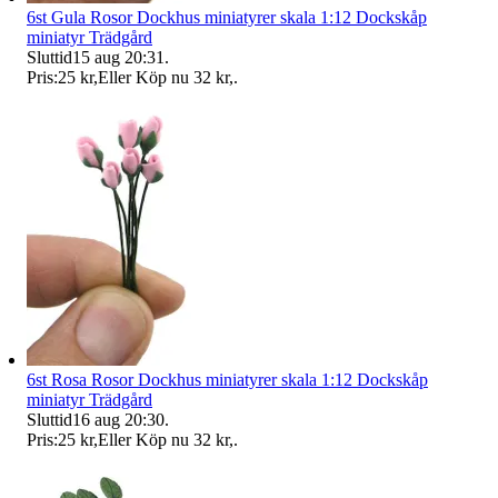
6st Gula Rosor Dockhus miniatyrer skala 1:12 Dockskåp
miniatyr Trädgård
Sluttid
15 aug 20:31
.
Pris:
25 kr
,
Eller Köp nu
32 kr
,
.
6st Rosa Rosor Dockhus miniatyrer skala 1:12 Dockskåp
miniatyr Trädgård
Sluttid
16 aug 20:30
.
Pris:
25 kr
,
Eller Köp nu
32 kr
,
.