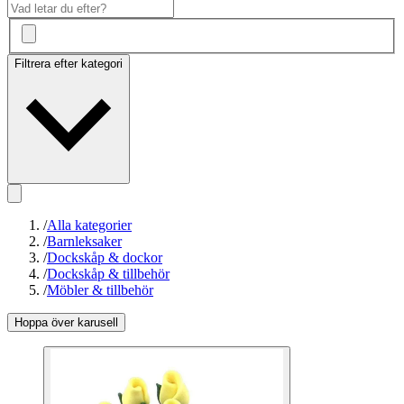
Filtrera efter kategori
/
Alla kategorier
/
Barnleksaker
/
Dockskåp & dockor
/
Dockskåp & tillbehör
/
Möbler & tillbehör
Hoppa över karusell