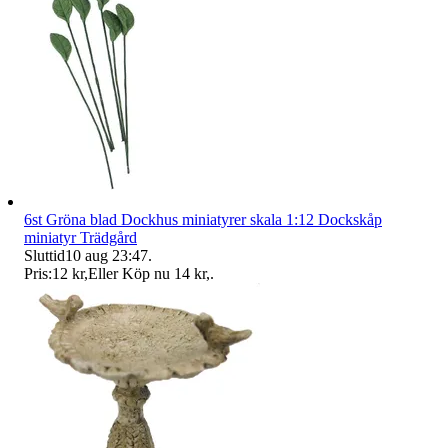
6st Gröna blad Dockhus miniatyrer skala 1:12 Dockskåp
miniatyr Trädgård
Sluttid
10 aug 23:47
.
Pris:
12 kr
,
Eller Köp nu
14 kr
,
.