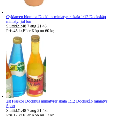
Cyklamen blomma Dockhus miniatyrer skala 1:12 Dockskåp
miniatyr jul bar
Sluttid
21:48
7 aug 21:48
.
Pris:
45 kr
,
Eller Köp nu
60 kr
,
.
2st Flaskor Dockhus miniatyrer skala 1:12 Dockskåp miniatyr
Sport
Sluttid
21:48
7 aug 21:48
.
Pris:
12 kr
,
Eller Köp nu
17 kr
,
.