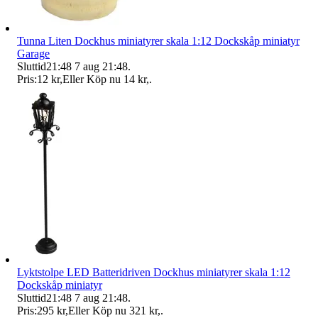
Tunna Liten Dockhus miniatyrer skala 1:12 Dockskåp miniatyr
Garage
Sluttid
21:48
7 aug 21:48
.
Pris:
12 kr
,
Eller Köp nu
14 kr
,
.
Lyktstolpe LED Batteridriven Dockhus miniatyrer skala 1:12
Dockskåp miniatyr
Sluttid
21:48
7 aug 21:48
.
Pris:
295 kr
,
Eller Köp nu
321 kr
,
.