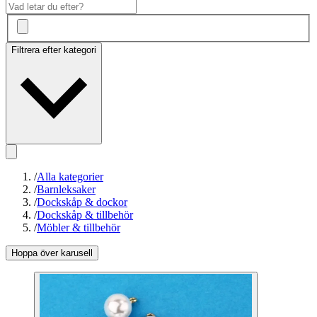
Filtrera efter kategori
/
Alla kategorier
/
Barnleksaker
/
Dockskåp & dockor
/
Dockskåp & tillbehör
/
Möbler & tillbehör
Hoppa över karusell