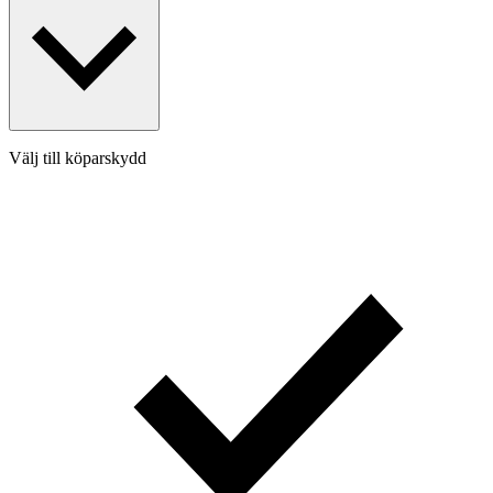
Välj till köparskydd