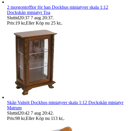
2 morgontofflor för han Dockhus miniatyrer skala 1:12
Dockskåp miniatyr Toa
Sluttid
20:37
7 aug 20:37
.
Pris:
19 kr
,
Eller Köp nu
25 kr
,
.
Skåp Valnöt Dockhus miniatyrer skala 1:12 Dockskåp miniatyr
Matrum
Sluttid
20:42
7 aug 20:42
.
Pris:
98 kr
,
Eller Köp nu
113 kr
,
.