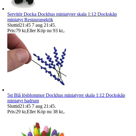
Servitör Docka Dockhus miniatyrer skala 1:12 Dockskåp
miniatyr Restaurangkök
Sluttid
21:45
7 aug 21:45
.
Pris:
79 kr
,
Eller Köp nu
93 kr
,
.
5st Blå lösblommor Dockhus miniatyrer skala 1:12 Dockskåp
miniatyr badrum
Sluttid
21:45
7 aug 21:45
.
Pris:
29 kr
,
Eller Köp nu
38 kr
,
.