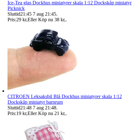
Ice-Tea glas Dockhus miniatyrer skala 1:12 Dockskåp miniatyr
Picknick
Sluttid
21:45
7 aug 21:45
.
Pris:
29 kr
,
Eller Köp nu
38 kr
,
.
CITROEN Leksaksbil Blå Dockhus miniatyrer skala 1:12
Dockskåp miniatyr barnrum
Sluttid
21:48
7 aug 21:48
.
Pris:
19 kr
,
Eller Köp nu
21 kr
,
.