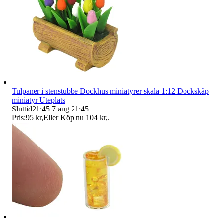
Tulpaner i stenstubbe Dockhus miniatyrer skala 1:12 Dockskåp
miniatyr Uteplats
Sluttid
21:45
7 aug 21:45
.
Pris:
95 kr
,
Eller Köp nu
104 kr
,
.