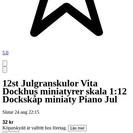
5.0
12st Julgranskulor Vita
Dockhus miniatyrer skala 1:12
Dockskåp miniaty Piano Jul
Slutar
24 aug 22:15
32 kr
Köparskydd är valfritt hos företag.
Läs mer