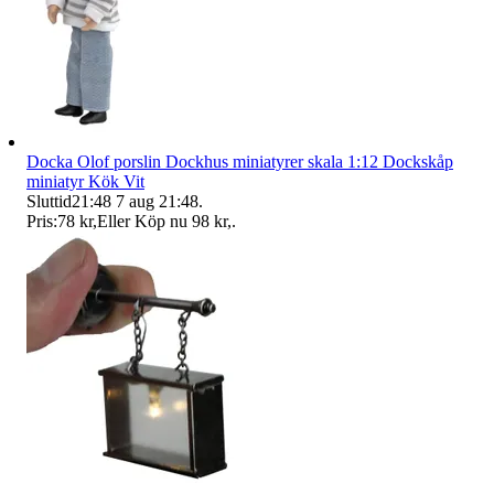
Docka Olof porslin Dockhus miniatyrer skala 1:12 Dockskåp
miniatyr Kök Vit
Sluttid
21:48
7 aug 21:48
.
Pris:
78 kr
,
Eller Köp nu
98 kr
,
.