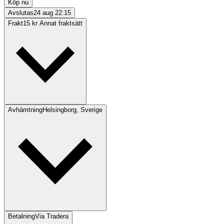
Köp nu
Avslutas
24 aug 22:15
Frakt
15 kr Annat fraktsätt
Avhämtning
Helsingborg, Sverige
Betalning
Via Tradera