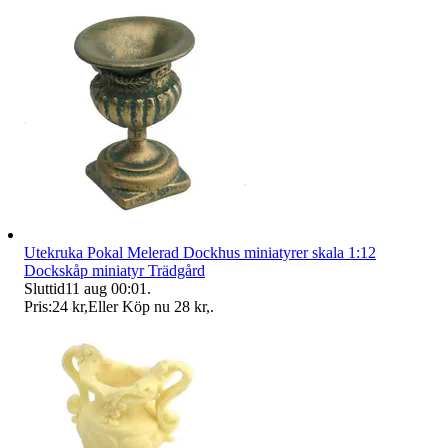
Utekruka Pokal Melerad Dockhus miniatyrer skala 1:12
Dockskåp miniatyr Trädgård
Sluttid
11 aug 00:01
.
Pris:
24 kr
,
Eller Köp nu
28 kr
,
.