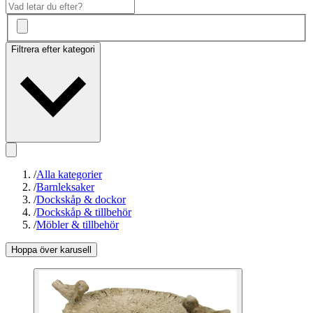
Filtrera efter kategori
/
Alla kategorier
/
Barnleksaker
/
Dockskåp & dockor
/
Dockskåp & tillbehör
/
Möbler & tillbehör
Hoppa över karusell