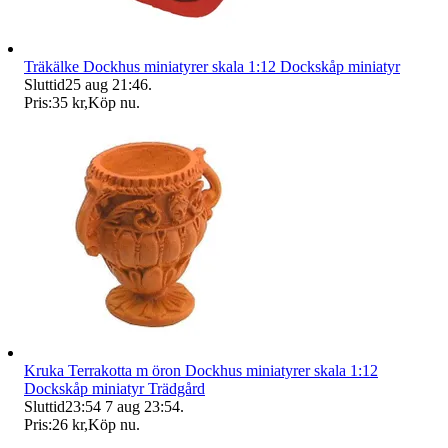
Träkälke Dockhus miniatyrer skala 1:12 Dockskåp miniatyr
Sluttid
25 aug 21:46
.
Pris:
35 kr
,
Köp nu
.
Kruka Terrakotta m öron Dockhus miniatyrer skala 1:12
Dockskåp miniatyr Trädgård
Sluttid
23:54
7 aug 23:54
.
Pris:
26 kr
,
Köp nu
.