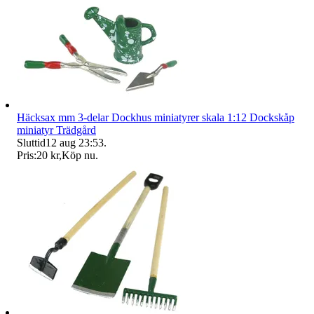
Häcksax mm 3-delar Dockhus miniatyrer skala 1:12 Dockskåp
miniatyr Trädgård
Sluttid
12 aug 23:53
.
Pris:
20 kr
,
Köp nu
.