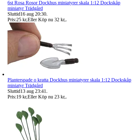
6st Rosa Rosor Dockhus miniatyrer skala 1:12 Dockskåp
miniatyr Trädgård
Sluttid
16 aug 20:30
.
Pris:
25 kr
,
Eller Köp nu
32 kr
,
.
Planterspade o kratta Dockhus miniatyrer skala 1:12 Dockskåp
miniatyr Trädgård
Sluttid
13 aug 23:41
.
Pris:
19 kr
,
Eller Köp nu
23 kr
,
.