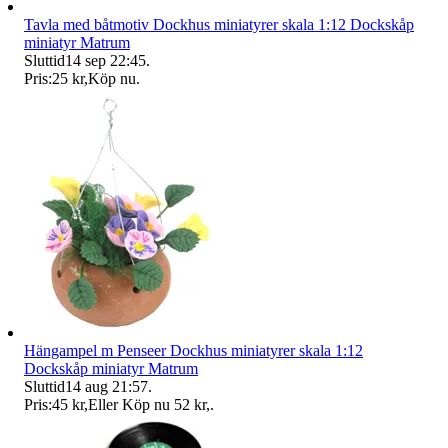
Tavla med båtmotiv Dockhus miniatyrer skala 1:12 Dockskåp
miniatyr Matrum
Sluttid
14 sep 22:45
.
Pris:
25 kr
,
Köp nu
.
Hängampel m Penseer Dockhus miniatyrer skala 1:12
Dockskåp miniatyr Matrum
Sluttid
14 aug 21:57
.
Pris:
45 kr
,
Eller Köp nu
52 kr
,
.