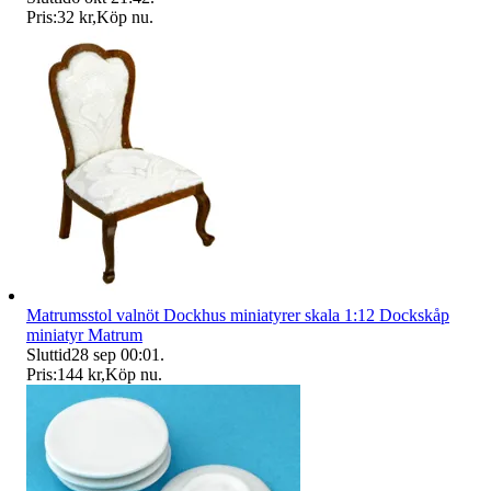
Pris:
32 kr
,
Köp nu
.
Matrumsstol valnöt Dockhus miniatyrer skala 1:12 Dockskåp
miniatyr Matrum
Sluttid
28 sep 00:01
.
Pris:
144 kr
,
Köp nu
.