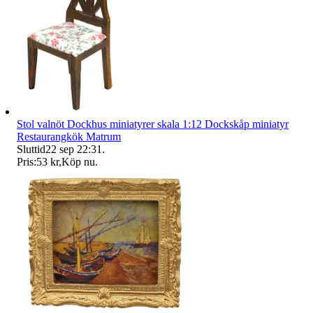
Stol valnöt Dockhus miniatyrer skala 1:12 Dockskåp miniatyr
Restaurangkök Matrum
Sluttid
22 sep 22:31
.
Pris:
53 kr
,
Köp nu
.