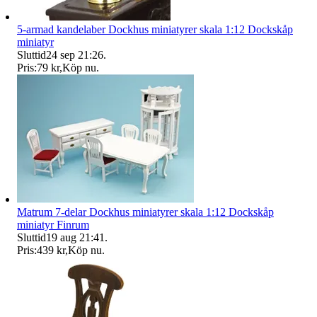
5-armad kandelaber Dockhus miniatyrer skala 1:12 Dockskåp
miniatyr
Sluttid
24 sep 21:26
.
Pris:
79 kr
,
Köp nu
.
Matrum 7-delar Dockhus miniatyrer skala 1:12 Dockskåp
miniatyr Finrum
Sluttid
19 aug 21:41
.
Pris:
439 kr
,
Köp nu
.