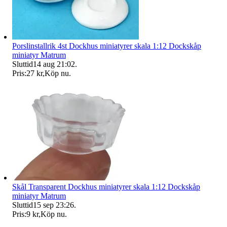
Porslinstallrik 4st Dockhus miniatyrer skala 1:12 Dockskåp
miniatyr Matrum
Sluttid
14 aug 21:02
.
Pris:
27 kr
,
Köp nu
.
Skål Transparent Dockhus miniatyrer skala 1:12 Dockskåp
miniatyr Matrum
Sluttid
15 sep 23:26
.
Pris:
9 kr
,
Köp nu
.