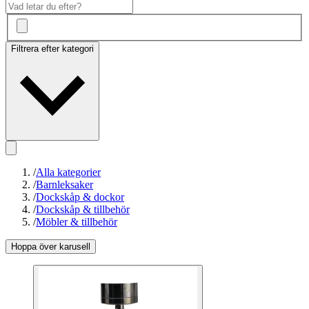
Filtrera efter kategori
/
Alla kategorier
/
Barnleksaker
/
Dockskåp & dockor
/
Dockskåp & tillbehör
/
Möbler & tillbehör
Hoppa över karusell