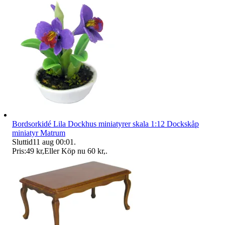
Bordsorkidé Lila Dockhus miniatyrer skala 1:12 Dockskåp
miniatyr Matrum
Sluttid
11 aug 00:01
.
Pris:
49 kr
,
Eller Köp nu
60 kr
,
.