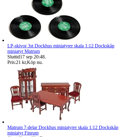
LP-skivor 3st Dockhus miniatyrer skala 1:12 Dockskåp
miniatyr Matrum
Sluttid
17 sep 20:48
.
Pris:
21 kr
,
Köp nu
.
Matrum 7-delar Dockhus miniatyrer skala 1:12 Dockskåp
miniatyr Finrum