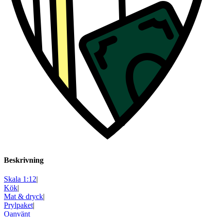
Beskrivning
Skala 1:12
|
Kök
|
Mat & dryck
|
Prylpaket
|
Oanvänt