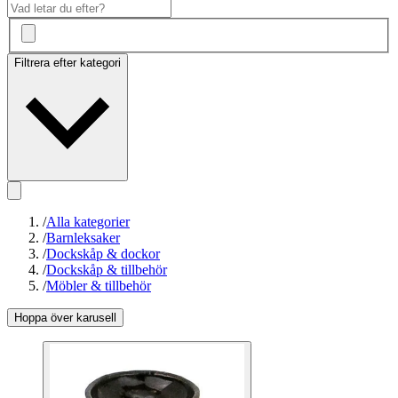
Filtrera efter kategori
/
Alla kategorier
/
Barnleksaker
/
Dockskåp & dockor
/
Dockskåp & tillbehör
/
Möbler & tillbehör
Hoppa över karusell