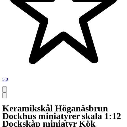
5.0
Keramikskål Höganäsbrun
Dockhus miniatyrer skala 1:12
Dockskåp miniatyr Kök