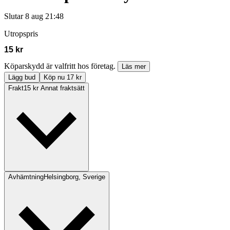
Slutar
8 aug 21:48
Utropspris
15 kr
Köparskydd är valfritt hos företag.
Läs mer
Lägg bud
Köp nu 17 kr
Frakt
15 kr Annat fraktsätt
Avhämtning
Helsingborg, Sverige