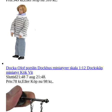
Docka Olof porslin Dockhus miniatyrer skala 1:12 Dockskåp
miniatyr Kök Vit
Sluttid
21:48
7 aug 21:48
.
Pris:
78 kr
,
Eller Köp nu
98 kr
,
.