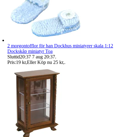
2 morgontofflor för han Dockhus miniatyrer skala 1:12
Dockskåp miniatyr Toa
Sluttid
20:37
7 aug 20:37
.
Pris:
19 kr
,
Eller Köp nu
25 kr
,
.