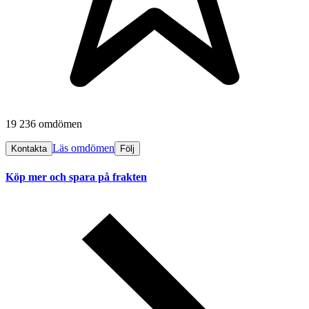
19 236 omdömen
Läs omdömen
Kontakta
Följ
Köp mer och spara på frakten