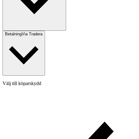
Betalning
Via Tradera
Välj till köparskydd