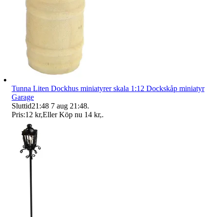
Tunna Liten Dockhus miniatyrer skala 1:12 Dockskåp miniatyr
Garage
Sluttid
21:48
7 aug 21:48
.
Pris:
12 kr
,
Eller Köp nu
14 kr
,
.