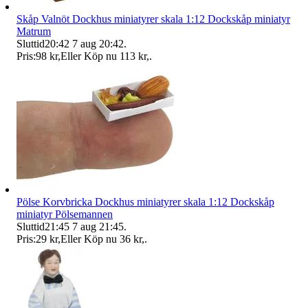
Skåp Valnöt Dockhus miniatyrer skala 1:12 Dockskåp miniatyr
Matrum
Sluttid
20:42
7 aug 20:42
.
Pris:
98 kr
,
Eller Köp nu
113 kr
,
.
Pölse Korvbricka Dockhus miniatyrer skala 1:12 Dockskåp
miniatyr Pölsemannen
Sluttid
21:45
7 aug 21:45
.
Pris:
29 kr
,
Eller Köp nu
36 kr
,
.