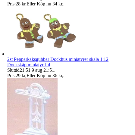
Pris:
28 kr
,
Eller Köp nu
34 kr
,
.
2st Pepparkaksgubbar Dockhus miniatyrer skala 1:12
Dockskåp miniatyr Jul
Sluttid
21:51
9 aug 21:51
.
Pris:
29 kr
,
Eller Köp nu
36 kr
,
.