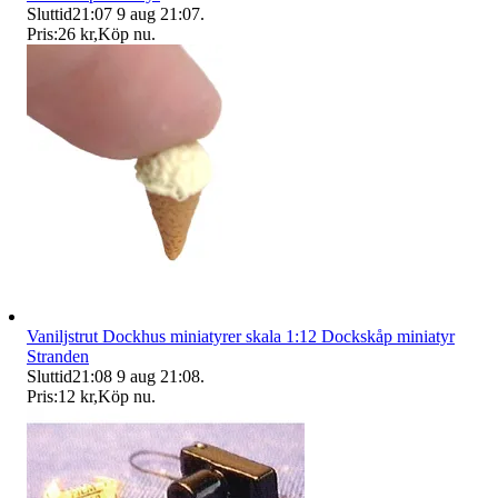
Sluttid
21:07
9 aug 21:07
.
Pris:
26 kr
,
Köp nu
.
Vaniljstrut Dockhus miniatyrer skala 1:12 Dockskåp miniatyr
Stranden
Sluttid
21:08
9 aug 21:08
.
Pris:
12 kr
,
Köp nu
.