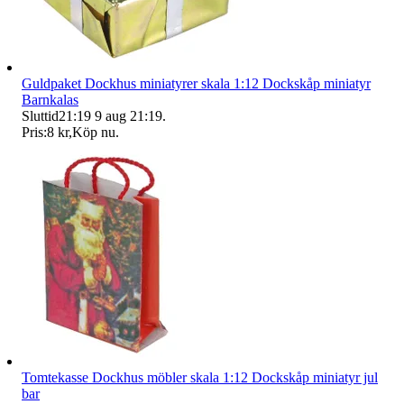
Guldpaket Dockhus miniatyrer skala 1:12 Dockskåp miniatyr
Barnkalas
Sluttid
21:19
9 aug 21:19
.
Pris:
8 kr
,
Köp nu
.
Tomtekasse Dockhus möbler skala 1:12 Dockskåp miniatyr jul
bar