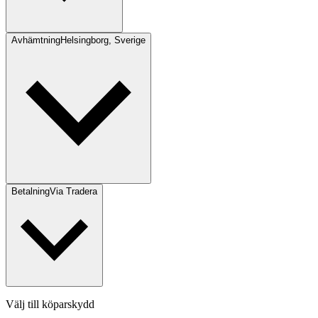
Avhämtning
Helsingborg, Sverige
Betalning
Via Tradera
Välj till köparskydd