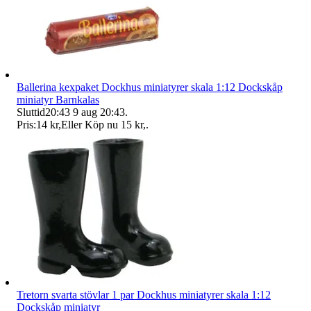
Ballerina kexpaket Dockhus miniatyrer skala 1:12 Dockskåp
miniatyr Barnkalas
Sluttid
20:43
9 aug 20:43
.
Pris:
14 kr
,
Eller Köp nu
15 kr
,
.
Tretorn svarta stövlar 1 par Dockhus miniatyrer skala 1:12
Dockskåp miniatyr