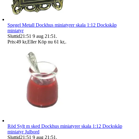
Spegel Metall Dockhus miniatyrer skala 1:12 Dockskåp
miniatyr
Sluttid
21:51
9 aug 21:51
.
Pris:
49 kr
,
Eller Köp nu
61 kr
,
.
Röd Sylt m sked Dockhus miniatyrer skala 1:12 Dockskåp
miniatyr Julbord
Sluttid
21:51
9 aug 21:51
.