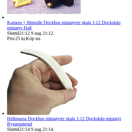
Kamera + filmrulle Dockhus miniatyrer skala 1:12 Dockskåp
miniatyr Hall
Sluttid
21:12
9 aug 21:12
.
Pris:
25 kr
,
Köp nu
.
Häftmassa Dockhus miniatyrer skala 1:12 Dockskåp miniatyr
Byggmaterial
Sluttid
21:14
9 aug 21:14
.