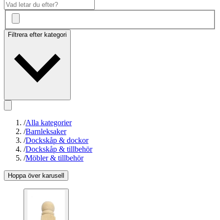
Filtrera efter kategori
/
Alla kategorier
/
Barnleksaker
/
Dockskåp & dockor
/
Dockskåp & tillbehör
/
Möbler & tillbehör
Hoppa över karusell