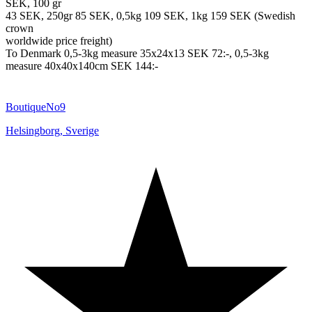
SEK, 100 gr
43 SEK, 250gr 85 SEK, 0,5kg 109 SEK, 1kg 159 SEK (Swedish
crown
worldwide price freight)
To Denmark 0,5-3kg measure 35x24x13 SEK 72:-, 0,5-3kg
measure 40x40x140cm SEK 144:-
BoutiqueNo9
Helsingborg
,
Sverige