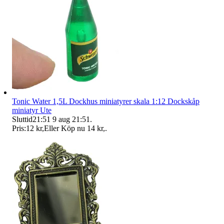
Tonic Water 1,5L Dockhus miniatyrer skala 1:12 Dockskåp
miniatyr Ute
Sluttid
21:51
9 aug 21:51
.
Pris:
12 kr
,
Eller Köp nu
14 kr
,
.