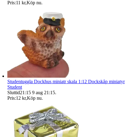
Pris:
11 kr
,
Köp nu
.
Studentuggla Dockhus miniatr skala 1:12 Dockskåp miniatyr
Student
Sluttid
21:15
9 aug 21:15
.
Pris:
12 kr
,
Köp nu
.