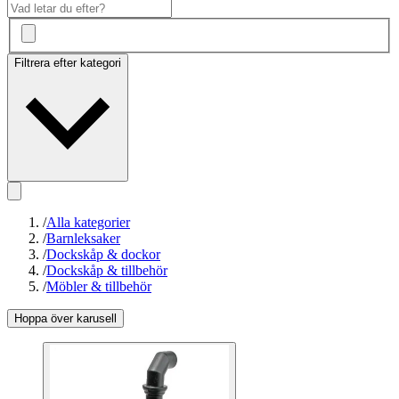
Filtrera efter kategori
/
Alla kategorier
/
Barnleksaker
/
Dockskåp & dockor
/
Dockskåp & tillbehör
/
Möbler & tillbehör
Hoppa över karusell