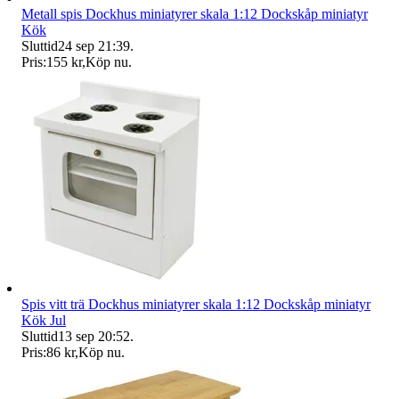
Metall spis Dockhus miniatyrer skala 1:12 Dockskåp miniatyr
Kök
Sluttid
24 sep 21:39
.
Pris:
155 kr
,
Köp nu
.
Spis vitt trä Dockhus miniatyrer skala 1:12 Dockskåp miniatyr
Kök Jul
Sluttid
13 sep 20:52
.
Pris:
86 kr
,
Köp nu
.