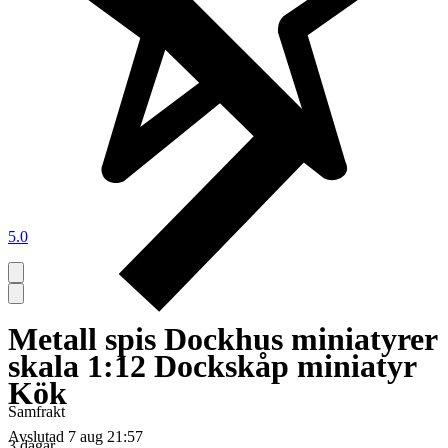
5.0
Metall spis Dockhus miniatyrer
skala 1:12 Dockskåp miniatyr
Kök
Samfrakt
Avslutad
7 aug 21:57
3 dagar