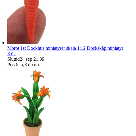
Morot 1st Dockhus miniatyrer skala 1:12 Dockskåp miniatyr
Kök
Sluttid
24 sep 21:39
.
Pris:
6 kr
,
Köp nu
.