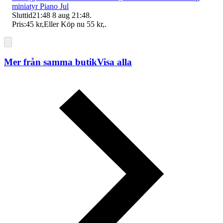
miniatyr Piano Jul
Sluttid
21:48
8 aug 21:48
.
Pris:
45 kr
,
Eller Köp nu
55 kr
,
.
Mer från samma butik
Visa alla