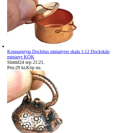
Koppargryta Dockhus miniatyrer skala 1:12 Dockskåp
miniatyr KÖK
Sluttid
24 sep 21:21
.
Pris:
29 kr
,
Köp nu
.