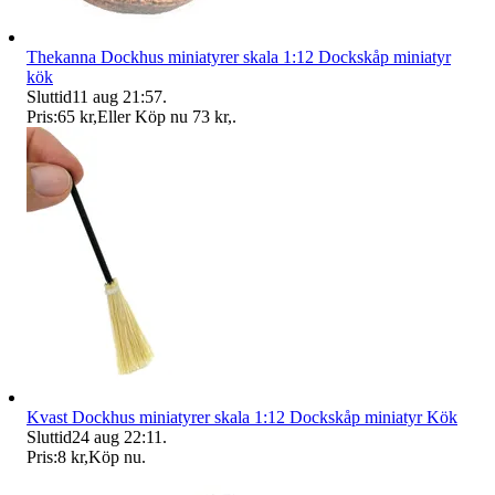
Thekanna Dockhus miniatyrer skala 1:12 Dockskåp miniatyr
kök
Sluttid
11 aug 21:57
.
Pris:
65 kr
,
Eller Köp nu
73 kr
,
.
Kvast Dockhus miniatyrer skala 1:12 Dockskåp miniatyr Kök
Sluttid
24 aug 22:11
.
Pris:
8 kr
,
Köp nu
.