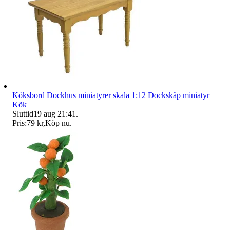
Köksbord Dockhus miniatyrer skala 1:12 Dockskåp miniatyr
Kök
Sluttid
19 aug 21:41
.
Pris:
79 kr
,
Köp nu
.