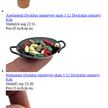
Apelsinträd Dockhus miniatyrer skala 1:12 Dockskåp miniatyr
Kök
Sluttid
24 aug 22:11
.
Pris:
45 kr
,
Köp nu
.
Wokpanna Dockhus miniatyrer skala 1:12 Dockskåp miniatyr
Kök
Sluttid
5 sep 23:30
.
Pris:
15 kr
,
Köp nu
.