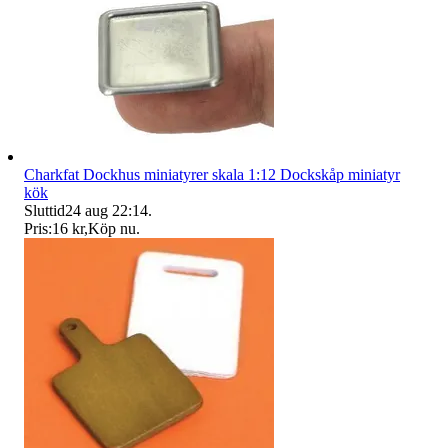
Charkfat Dockhus miniatyrer skala 1:12 Dockskåp miniatyr
kök
Sluttid
24 aug 22:14
.
Pris:
16 kr
,
Köp nu
.