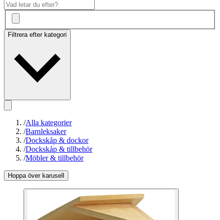
Filtrera efter kategori
/
Alla kategorier
/
Barnleksaker
/
Dockskåp & dockor
/
Dockskåp & tillbehör
/
Möbler & tillbehör
Hoppa över karusell