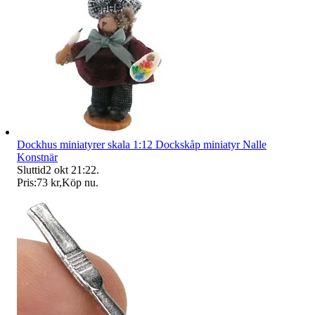
Dockhus miniatyrer skala 1:12 Dockskåp miniatyr Nalle
Konstnär
Sluttid
2 okt 21:22
.
Pris:
73 kr
,
Köp nu
.