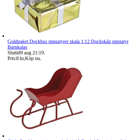
Guldpaket Dockhus miniatyrer skala 1:12 Dockskåp miniatyr
Barnkalas
Sluttid
9 aug 21:19
.
Pris:
8 kr
,
Köp nu
.