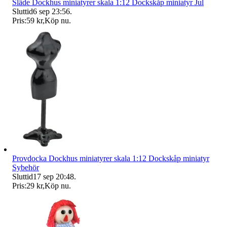
Släde Dockhus miniatyrer skala 1:12 Dockskåp miniatyr Jul
Sluttid
6 sep 23:56
.
Pris:
59 kr
,
Köp nu
.
Provdocka Dockhus miniatyrer skala 1:12 Dockskåp miniatyr
Sybehör
Sluttid
17 sep 20:48
.
Pris:
29 kr
,
Köp nu
.