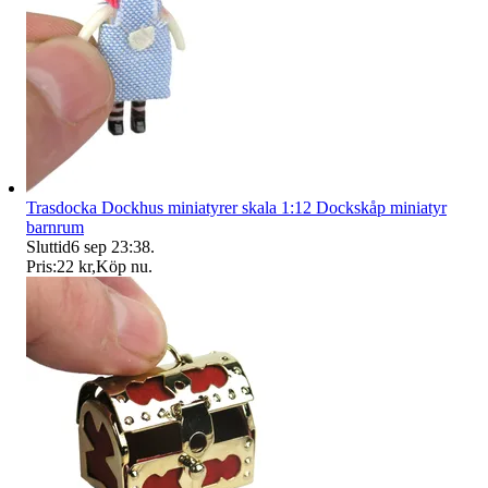
Trasdocka Dockhus miniatyrer skala 1:12 Dockskåp miniatyr
barnrum
Sluttid
6 sep 23:38
.
Pris:
22 kr
,
Köp nu
.