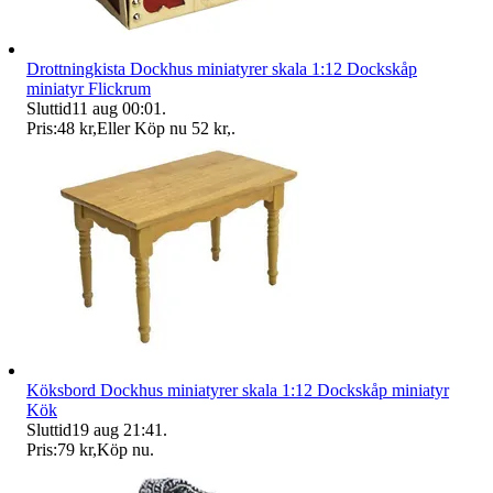
Drottningkista Dockhus miniatyrer skala 1:12 Dockskåp
miniatyr Flickrum
Sluttid
11 aug 00:01
.
Pris:
48 kr
,
Eller Köp nu
52 kr
,
.
Köksbord Dockhus miniatyrer skala 1:12 Dockskåp miniatyr
Kök
Sluttid
19 aug 21:41
.
Pris:
79 kr
,
Köp nu
.