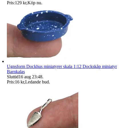
Pris:
129 kr
,
Köp nu
.
Ugnsform Dockhus miniatyrer skala 1:12 Dockskåp miniatyr
Barnkalas
Sluttid
16 aug 23:48
.
Pris:
16 kr
,
Ledande bud
.