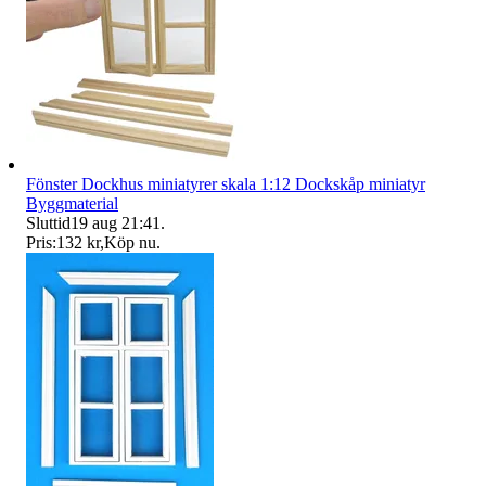
Fönster Dockhus miniatyrer skala 1:12 Dockskåp miniatyr
Byggmaterial
Sluttid
19 aug 21:41
.
Pris:
132 kr
,
Köp nu
.