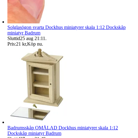
Solglasögon svarta Dockhus miniatyrer skala 1:12 Dockskåp
miniatyr Badrum
Sluttid
25 aug 21:11
.
Pris:
21 kr
,
Köp nu
.
Badrumsskåp OMÅLAD Dockhus miniatyrer skala 1:12
Dockskåp miniatyr Badrum