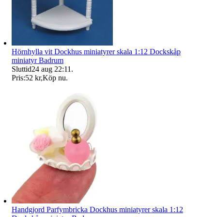
Hörnhylla vit Dockhus miniatyrer skala 1:12 Dockskåp
miniatyr Badrum
Sluttid
24 aug 22:11
.
Pris:
52 kr
,
Köp nu
.
Handgjord Parfymbricka Dockhus miniatyrer skala 1:12