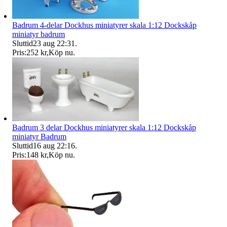
Badrum 4-delar Dockhus miniatyrer skala 1:12 Dockskåp
miniatyr badrum
Sluttid
23 aug 22:31
.
Pris:
252 kr
,
Köp nu
.
Badrum 3 delar Dockhus miniatyrer skala 1:12 Dockskåp
miniatyr Badrum
Sluttid
16 aug 22:16
.
Pris:
148 kr
,
Köp nu
.