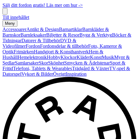
Sälj ditt fordon gratis! Läs mer om hur ->
Till innehållet
Meny
Accessoarer
Antikt & Design
Barnartiklar
Barnkläder &
Barnskor
Barnleksaker
Biljetter & Resor
Bygg & Verktyg
Böcker &
Tidningar
Datorer & Tillbehör
DVD &
Videofilmer
Fordon
Fordonsdelar & tillbehör
Foto, Kameror &
Optik
Frimärken
Handgjort & Konsthantverk
Hem &
Hushåll
Hemelektronik
Hobby
Klockor
Kläder
Konst
Musik
Mynt &
Sedlar
Samlarsaker
Skor
Skönhet
Smycken & Ädelstenar
Sport &
Fritid
Telefoni, Tablets & Wearables
Trädgård & Växter
TV-spel &
Datorspel
Vykort & Bilder
Övrigt
Inspiration