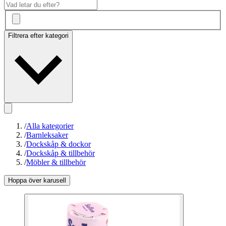
Filtrera efter kategori
/
Alla kategorier
/
Barnleksaker
/
Dockskåp & dockor
/
Dockskåp & tillbehör
/
Möbler & tillbehör
Hoppa över karusell