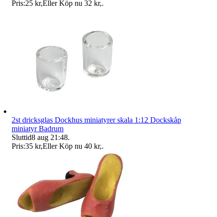
Pris:
25 kr
,
Eller Köp nu
32 kr
,
.
2st dricksglas Dockhus miniatyrer skala 1:12 Dockskåp
miniatyr Badrum
Sluttid
8 aug 21:48
.
Pris:
35 kr
,
Eller Köp nu
40 kr
,
.