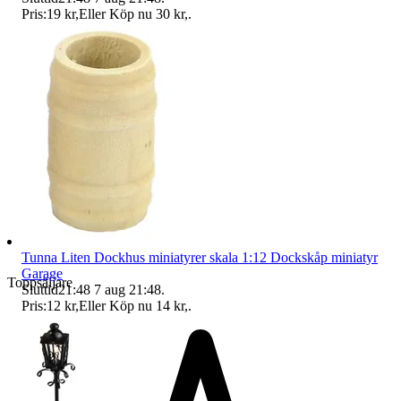
Pris:
19 kr
,
Eller Köp nu
30 kr
,
.
Tunna Liten Dockhus miniatyrer skala 1:12 Dockskåp miniatyr
Garage
Toppsäljare
Sluttid
21:48
7 aug 21:48
.
Pris:
12 kr
,
Eller Köp nu
14 kr
,
.