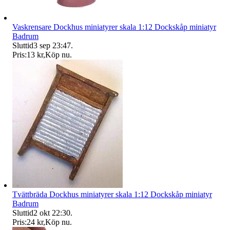
Vaskrensare Dockhus miniatyrer skala 1:12 Dockskåp miniatyr
Badrum
Sluttid
3 sep 23:47
.
Pris:
13 kr
,
Köp nu
.
Tvättbräda Dockhus miniatyrer skala 1:12 Dockskåp miniatyr
Badrum
Sluttid
2 okt 22:30
.
Pris:
24 kr
,
Köp nu
.