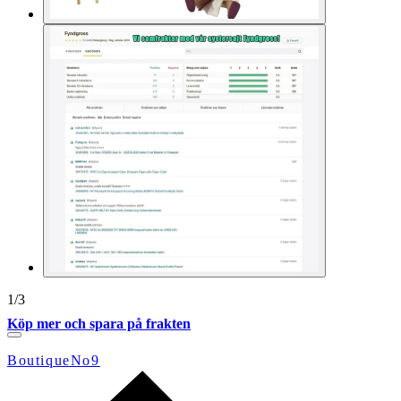
1
/
3
Köp mer och spara på frakten
BoutiqueNo9