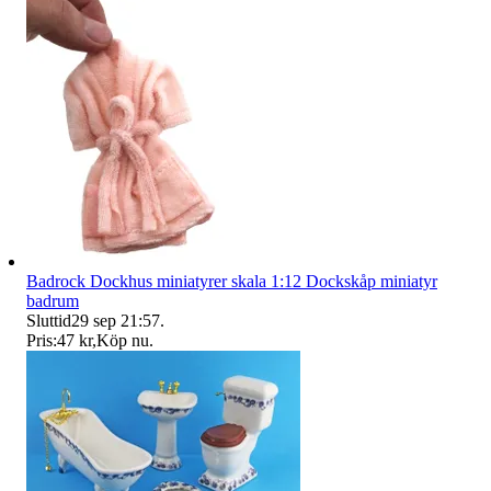
Badrock Dockhus miniatyrer skala 1:12 Dockskåp miniatyr
badrum
Sluttid
29 sep 21:57
.
Pris:
47 kr
,
Köp nu
.