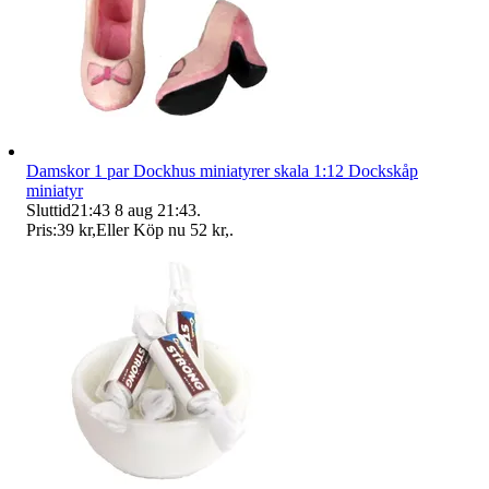
Damskor 1 par Dockhus miniatyrer skala 1:12 Dockskåp
miniatyr
Sluttid
21:43
8 aug 21:43
.
Pris:
39 kr
,
Eller Köp nu
52 kr
,
.