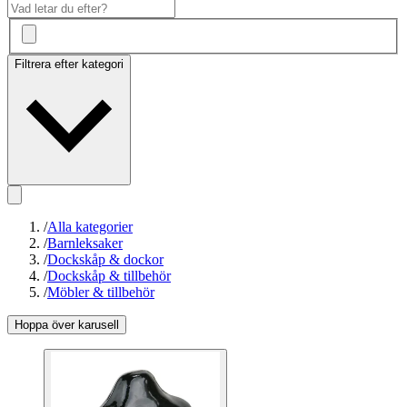
Filtrera efter kategori
/
Alla kategorier
/
Barnleksaker
/
Dockskåp & dockor
/
Dockskåp & tillbehör
/
Möbler & tillbehör
Hoppa över karusell