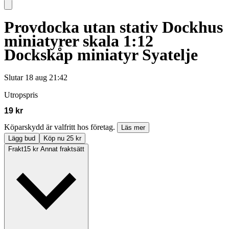
Provdocka utan stativ Dockhus
miniatyrer skala 1:12
Dockskåp miniatyr Syatelje
Slutar
18 aug 21:42
Utropspris
19 kr
Köparskydd är valfritt hos företag.
Läs mer
Lägg bud
Köp nu 25 kr
Frakt
15 kr Annat fraktsätt