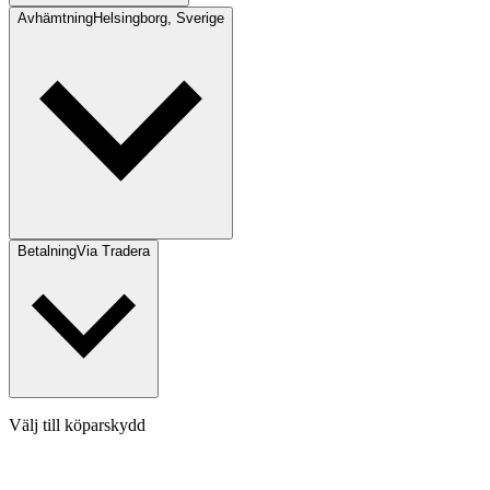
Avhämtning
Helsingborg, Sverige
Betalning
Via Tradera
Välj till köparskydd