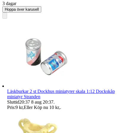
3 dagar
Hoppa över karusell
Läskburkar 2 st Dockhus miniatyrer skala 1:12 Dockskåp
miniatyr Stranden
Sluttid
20:37
8 aug 20:37
.
Pris:
9 kr
,
Eller Köp nu
10 kr
,
.