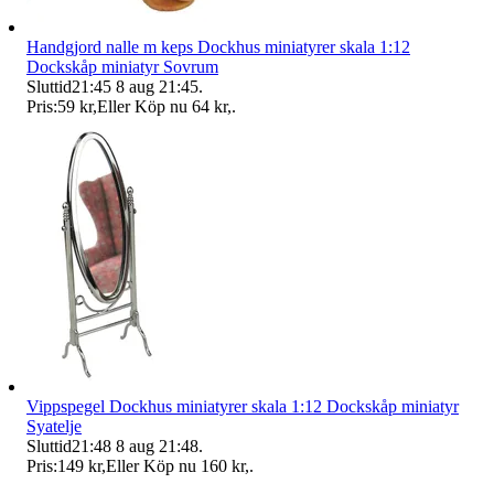
Handgjord nalle m keps Dockhus miniatyrer skala 1:12
Dockskåp miniatyr Sovrum
Sluttid
21:45
8 aug 21:45
.
Pris:
59 kr
,
Eller Köp nu
64 kr
,
.
Vippspegel Dockhus miniatyrer skala 1:12 Dockskåp miniatyr
Syatelje
Sluttid
21:48
8 aug 21:48
.
Pris:
149 kr
,
Eller Köp nu
160 kr
,
.