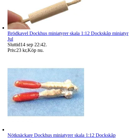
Brödkavel Dockhus miniatyrer skala 1:12 Dockskåp miniatyr
Jul
Sluttid
14 sep 22:42
.
Pris:
23 kr
,
Köp nu
.
Nötknäckare Dockhus miniatyrer skala 1:12 Dockskåp