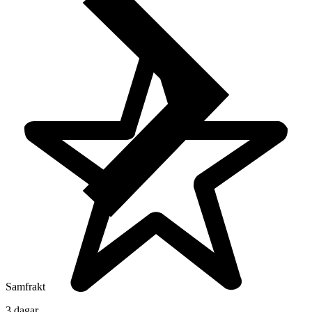
Samfrakt
3 dagar