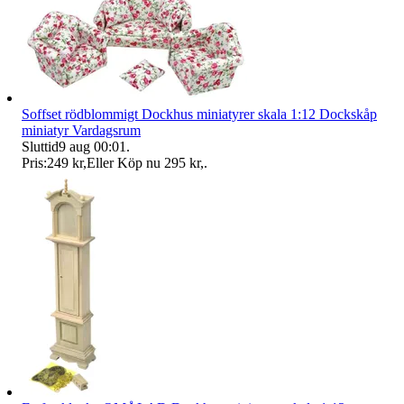
Soffset rödblommigt Dockhus miniatyrer skala 1:12 Dockskåp
miniatyr Vardagsrum
Sluttid
9 aug 00:01
.
Pris:
249 kr
,
Eller Köp nu
295 kr
,
.