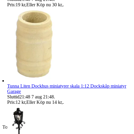
Pris:
19 kr
,
Eller Köp nu
30 kr
,
.
Tunna Liten Dockhus miniatyrer skala 1:12 Dockskåp miniatyr
Garage
Sluttid
21:48
7 aug 21:48
.
Pris:
12 kr
,
Eller Köp nu
14 kr
,
.
Toppsäljare