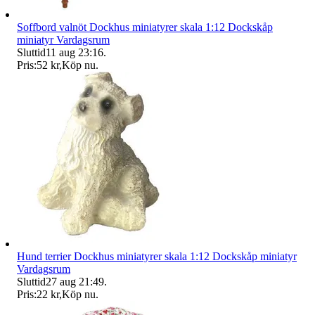
Soffbord valnöt Dockhus miniatyrer skala 1:12 Dockskåp
miniatyr Vardagsrum
Sluttid
11 aug 23:16
.
Pris:
52 kr
,
Köp nu
.
Hund terrier Dockhus miniatyrer skala 1:12 Dockskåp miniatyr
Vardagsrum
Sluttid
27 aug 21:49
.
Pris:
22 kr
,
Köp nu
.