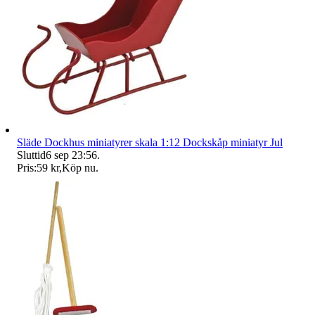
Släde Dockhus miniatyrer skala 1:12 Dockskåp miniatyr Jul
Sluttid
6 sep 23:56
.
Pris:
59 kr
,
Köp nu
.