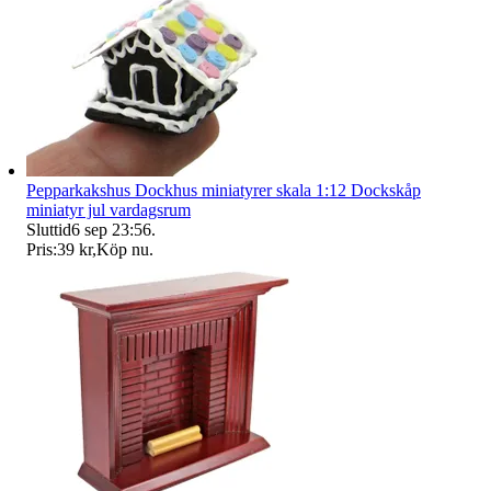
Pepparkakshus Dockhus miniatyrer skala 1:12 Dockskåp
miniatyr jul vardagsrum
Sluttid
6 sep 23:56
.
Pris:
39 kr
,
Köp nu
.