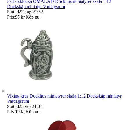
Farfarsklocka OMÅLAD Dockhus miniatyrer skala 1:12
Dockskåp miniatyr Vardagsrum
Sluttid
27 aug 21:52
.
Pris:
95 kr
,
Köp nu
.
Viking krus Dockhus miniatyrer skala 1:12 Dockskåp miniatyr
Vardagsrum
Sluttid
23 sep 21:37
.
Pris:
19 kr
,
Köp nu
.