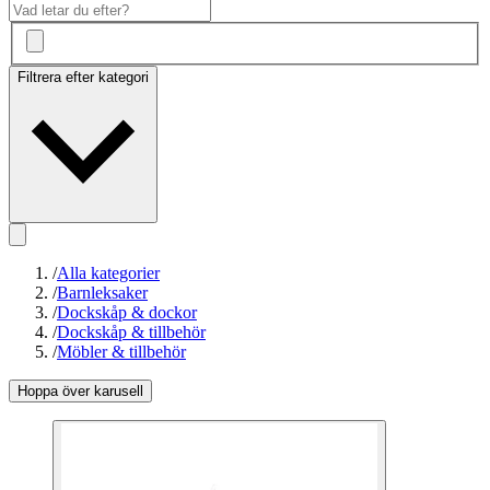
Filtrera efter kategori
/
Alla kategorier
/
Barnleksaker
/
Dockskåp & dockor
/
Dockskåp & tillbehör
/
Möbler & tillbehör
Hoppa över karusell