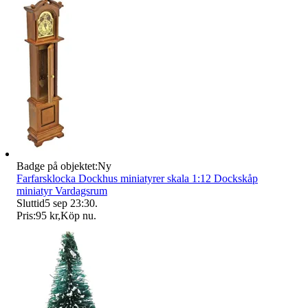
Badge på objektet:
Ny
Farfarsklocka Dockhus miniatyrer skala 1:12 Dockskåp
miniatyr Vardagsrum
Sluttid
5 sep 23:30
.
Pris:
95 kr
,
Köp nu
.