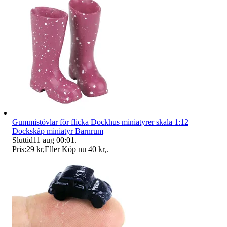
Gummistövlar för flicka Dockhus miniatyrer skala 1:12
Dockskåp miniatyr Barnrum
Sluttid
11 aug 00:01
.
Pris:
29 kr
,
Eller Köp nu
40 kr
,
.