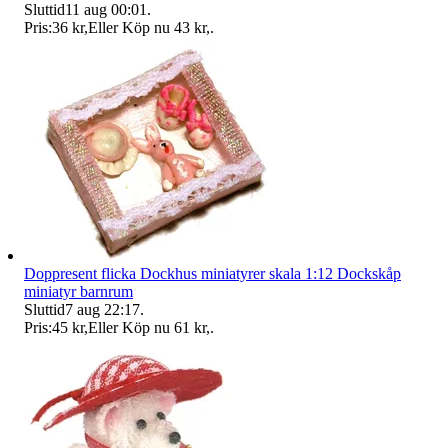
Sluttid
11 aug 00:01
.
Pris:
36 kr
,
Eller Köp nu
43 kr
,
.
Doppresent flicka Dockhus miniatyrer skala 1:12 Dockskåp
miniatyr barnrum
Sluttid
7 aug 22:17
.
Pris:
45 kr
,
Eller Köp nu
61 kr
,
.