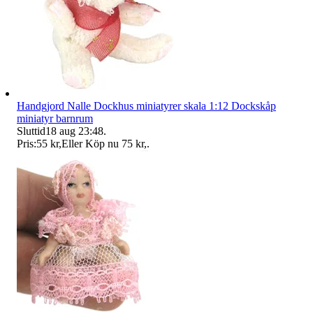
Handgjord Nalle Dockhus miniatyrer skala 1:12 Dockskåp
miniatyr barnrum
Sluttid
18 aug 23:48
.
Pris:
55 kr
,
Eller Köp nu
75 kr
,
.