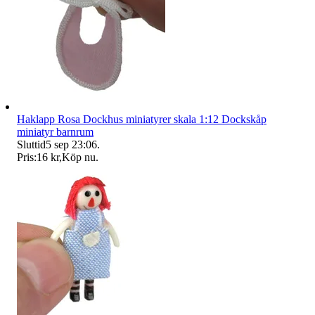
Haklapp Rosa Dockhus miniatyrer skala 1:12 Dockskåp
miniatyr barnrum
Sluttid
5 sep 23:06
.
Pris:
16 kr
,
Köp nu
.