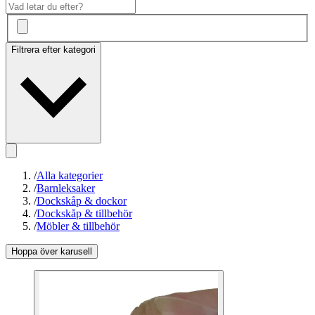
Filtrera efter kategori
/
Alla kategorier
/
Barnleksaker
/
Dockskåp & dockor
/
Dockskåp & tillbehör
/
Möbler & tillbehör
Hoppa över karusell