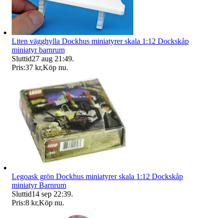
Liten vägghylla Dockhus miniatyrer skala 1:12 Dockskåp
miniatyr barnrum
Sluttid
27 aug 21:49
.
Pris:
37 kr
,
Köp nu
.
Legoask grön Dockhus miniatyrer skala 1:12 Dockskåp
miniatyr Barnrum
Sluttid
14 sep 22:39
.
Pris:
8 kr
,
Köp nu
.