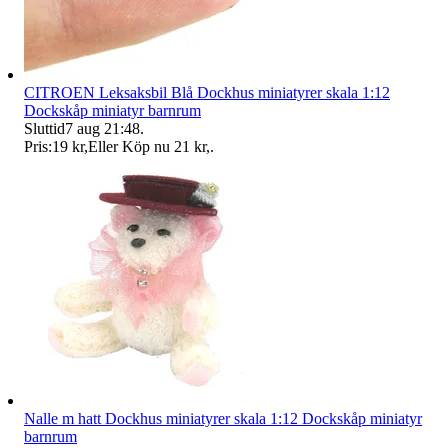
CITROEN Leksaksbil Blå Dockhus miniatyrer skala 1:12
Dockskåp miniatyr barnrum
Sluttid
7 aug 21:48
.
Pris:
19 kr
,
Eller Köp nu
21 kr
,
.
Nalle m hatt Dockhus miniatyrer skala 1:12 Dockskåp miniatyr
barnrum