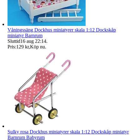
Våningssäng Dockhus miniatyrer skala 1:12 Dockskåp
miniatyr Barnrum
Sluttid
16 aug 22:14
.
Pris:
129 kr
,
Köp nu
.
Sulky rosa Dockhus miniatyrer skala 1:12 Dockskåp miniatyr
Barnrum Babyrum