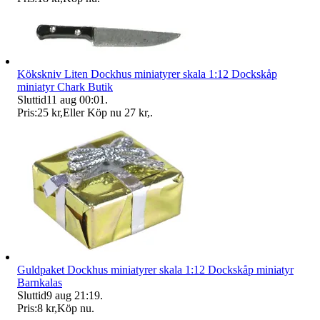
Kökskniv Liten Dockhus miniatyrer skala 1:12 Dockskåp
miniatyr Chark Butik
Sluttid
11 aug 00:01
.
Pris:
25 kr
,
Eller Köp nu
27 kr
,
.
Guldpaket Dockhus miniatyrer skala 1:12 Dockskåp miniatyr
Barnkalas
Sluttid
9 aug 21:19
.
Pris:
8 kr
,
Köp nu
.