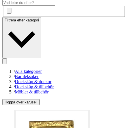
Filtrera efter kategori
/
Alla kategorier
/
Barnleksaker
/
Dockskåp & dockor
/
Dockskåp & tillbehör
/
Möbler & tillbehör
Hoppa över karusell