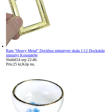
Ram “Heavy Metal” Dockhus miniatyrer skala 1:12 Dockskåp
miniatyr Konstatelje
Sluttid
14 sep 22:46
.
Pris:
25 kr
,
Köp nu
.