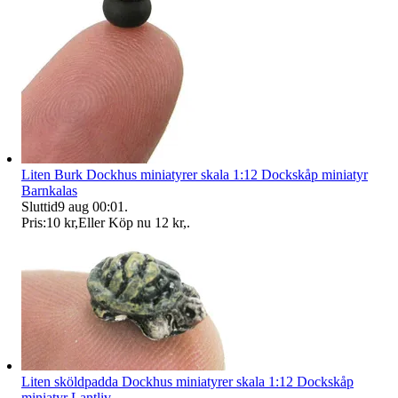
Liten Burk Dockhus miniatyrer skala 1:12 Dockskåp miniatyr
Barnkalas
Sluttid
9 aug 00:01
.
Pris:
10 kr
,
Eller Köp nu
12 kr
,
.
Liten sköldpadda Dockhus miniatyrer skala 1:12 Dockskåp
miniatyr Lantliv