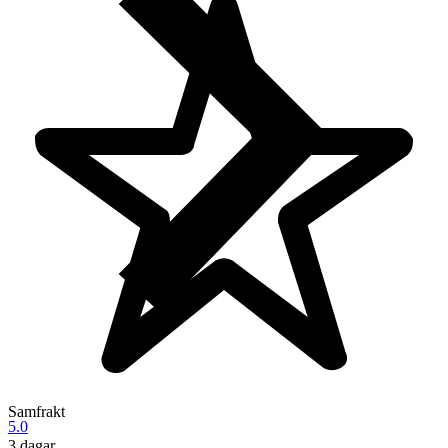
Samfrakt
5.0
3 dagar