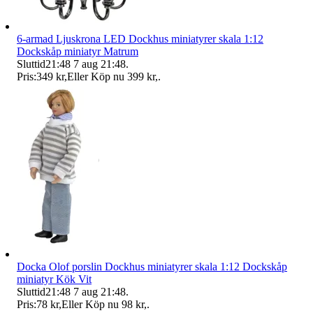
6-armad Ljuskrona LED Dockhus miniatyrer skala 1:12
Dockskåp miniatyr Matrum
Sluttid
21:48
7 aug 21:48
.
Pris:
349 kr
,
Eller Köp nu
399 kr
,
.
Docka Olof porslin Dockhus miniatyrer skala 1:12 Dockskåp
miniatyr Kök Vit
Sluttid
21:48
7 aug 21:48
.
Pris:
78 kr
,
Eller Köp nu
98 kr
,
.