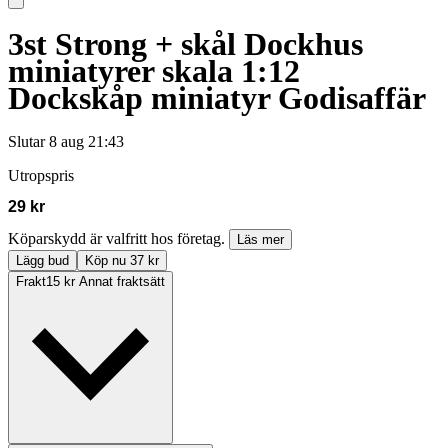
3st Strong + skål Dockhus
miniatyrer skala 1:12
Dockskåp miniatyr Godisaffär
Slutar
8 aug 21:43
Utropspris
29 kr
Köparskydd är valfritt hos företag.
Läs mer
Lägg bud
Köp nu 37 kr
Frakt
15 kr Annat fraktsätt