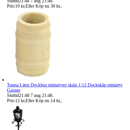
Sluttid
21:48
7 aug 21:48
.
Pris:
19 kr
,
Eller Köp nu
30 kr
,
.
Tunna Liten Dockhus miniatyrer skala 1:12 Dockskåp miniatyr
Garage
Sluttid
21:48
7 aug 21:48
.
Pris:
12 kr
,
Eller Köp nu
14 kr
,
.