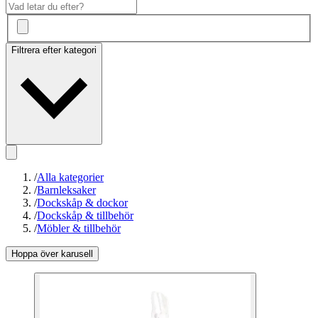
Filtrera efter kategori
/
Alla kategorier
/
Barnleksaker
/
Dockskåp & dockor
/
Dockskåp & tillbehör
/
Möbler & tillbehör
Hoppa över karusell