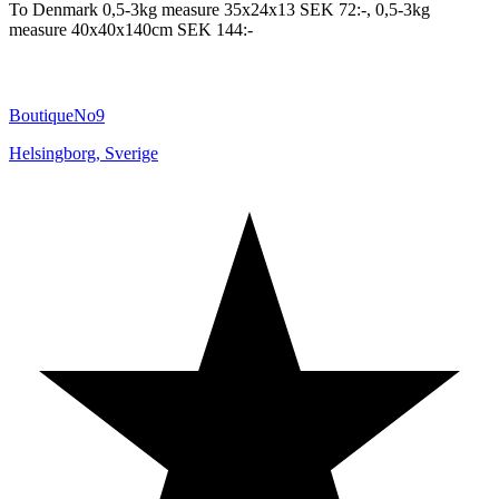
To Denmark 0,5-3kg measure 35x24x13 SEK 72:-, 0,5-3kg
measure 40x40x140cm SEK 144:-
BoutiqueNo9
Helsingborg
,
Sverige