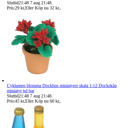
Sluttid
21:48
7 aug 21:48
.
Pris:
29 kr
,
Eller Köp nu
32 kr
,
.
Cyklamen blomma Dockhus miniatyrer skala 1:12 Dockskåp
miniatyr jul bar
Sluttid
21:48
7 aug 21:48
.
Pris:
45 kr
,
Eller Köp nu
60 kr
,
.