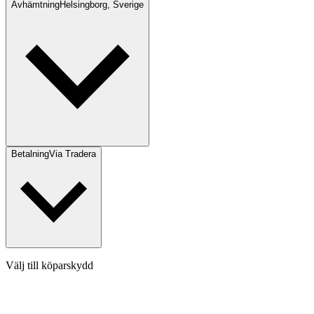
Avhämtning
Helsingborg, Sverige
Betalning
Via Tradera
Välj till köparskydd