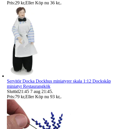
Pris:
29 kr
,
Eller Köp nu
36 kr
,
.
Servitör Docka Dockhus miniatyrer skala 1:12 Dockskåp
miniatyr Restaurangkök
Sluttid
21:45
7 aug 21:45
.
Pris:
79 kr
,
Eller Köp nu
93 kr
,
.