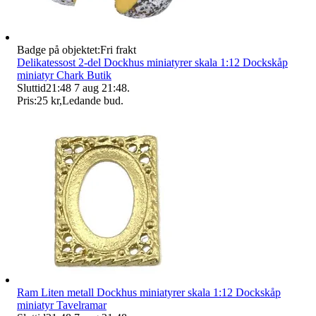
Badge på objektet:
Fri frakt
Delikatessost 2-del Dockhus miniatyrer skala 1:12 Dockskåp
miniatyr Chark Butik
Sluttid
21:48
7 aug 21:48
.
Pris:
25 kr
,
Ledande bud
.
Ram Liten metall Dockhus miniatyrer skala 1:12 Dockskåp
miniatyr Tavelramar