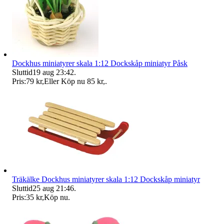
Dockhus miniatyrer skala 1:12 Dockskåp miniatyr Påsk
Sluttid
19 aug 23:42
.
Pris:
79 kr
,
Eller Köp nu
85 kr
,
.
Träkälke Dockhus miniatyrer skala 1:12 Dockskåp miniatyr
Sluttid
25 aug 21:46
.
Pris:
35 kr
,
Köp nu
.