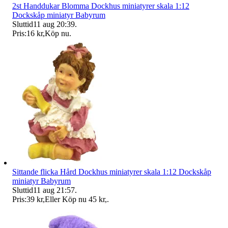
2st Handdukar Blomma Dockhus miniatyrer skala 1:12
Dockskåp miniatyr Babyrum
Sluttid
11 aug 20:39
.
Pris:
16 kr
,
Köp nu
.
Sittande flicka Hård Dockhus miniatyrer skala 1:12 Dockskåp
miniatyr Babyrum
Sluttid
11 aug 21:57
.
Pris:
39 kr
,
Eller Köp nu
45 kr
,
.