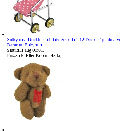
Sulky rosa Dockhus miniatyrer skala 1:12 Dockskåp miniatyr
Barnrum Babyrum
Sluttid
11 aug 00:01
.
Pris:
36 kr
,
Eller Köp nu
43 kr
,
.