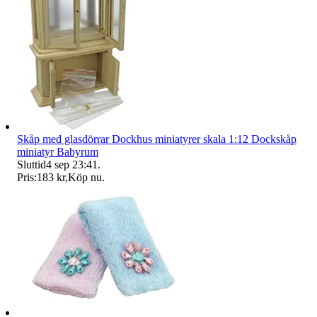
Skåp med glasdörrar Dockhus miniatyrer skala 1:12 Dockskåp
miniatyr Babyrum
Sluttid
4 sep 23:41
.
Pris:
183 kr
,
Köp nu
.