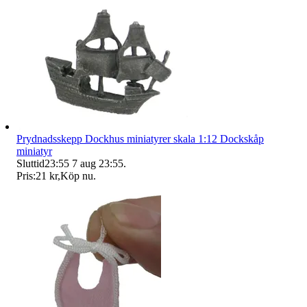
Prydnadsskepp Dockhus miniatyrer skala 1:12 Dockskåp
miniatyr
Sluttid
23:55
7 aug 23:55
.
Pris:
21 kr
,
Köp nu
.