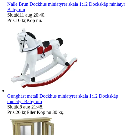
Nalle Brun Dockhus miniatyrer skala 1:12 Dockskåp miniatyr
Babyrum
Sluttid
11 aug 20:40
.
Pris:
16 kr
,
Köp nu
.
Gunghäst metall Dockhus miniatyrer skala 1:12 Dockskåp
miniatyr Babyrum
Sluttid
8 aug 21:48
.
Pris:
26 kr
,
Eller Köp nu
30 kr
,
.