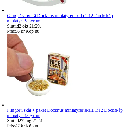
Gunghäst av trä Dockhus miniatyrer skala 1:12 Dockskåp
miniatyr Babyrum
Sluttid
2 okt 21:29
.
Pris:
56 kr
,
Köp nu
.
Flingor i skål + paket Dockhus miniatyrer skala 1:12 Dockskåp
miniatyr Babyrum
Sluttid
27 aug 21:51
.
Pris:
47 kr
,
Köp nu
.