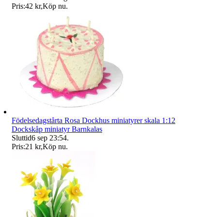
Pris:
42 kr
,
Köp nu
.
Födelsedagstårta Rosa Dockhus miniatyrer skala 1:12
Dockskåp miniatyr Barnkalas
Sluttid
6 sep 23:54
.
Pris:
21 kr
,
Köp nu
.