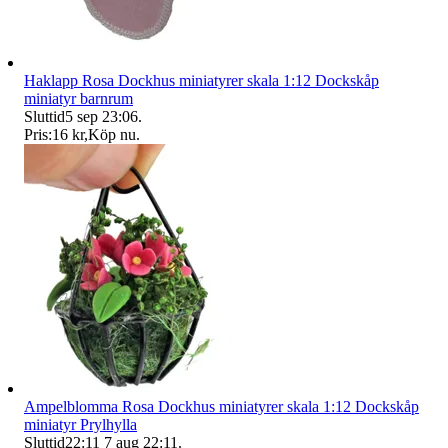
Haklapp Rosa Dockhus miniatyrer skala 1:12 Dockskåp
miniatyr barnrum
Sluttid
5 sep 23:06
.
Pris:
16 kr
,
Köp nu
.
Ampelblomma Rosa Dockhus miniatyrer skala 1:12 Dockskåp
miniatyr Prylhylla
Sluttid
22:11
7 aug 22:11
.