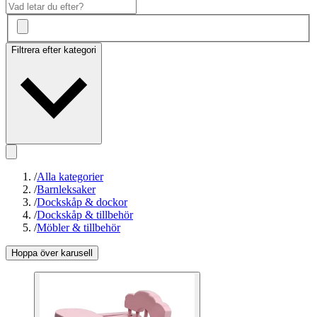
Filtrera efter kategori
/
Alla kategorier
/
Barnleksaker
/
Dockskåp & dockor
/
Dockskåp & tillbehör
/
Möbler & tillbehör
Hoppa över karusell