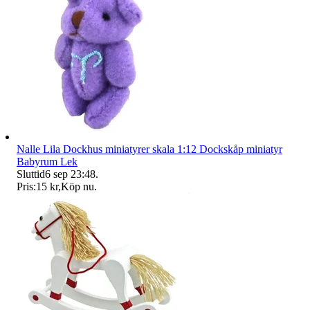
Nalle Lila Dockhus miniatyrer skala 1:12 Dockskåp miniatyr
Babyrum Lek
Sluttid
6 sep 23:48
.
Pris:
15 kr
,
Köp nu
.