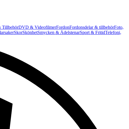
 Tillbehör
DVD & Videofilmer
Fordon
Fordonsdelar & tillbehör
Foto,
arsaker
Skor
Skönhet
Smycken & Ädelstenar
Sport & Fritid
Telefoni,