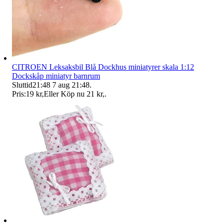
CITROEN Leksaksbil Blå Dockhus miniatyrer skala 1:12
Dockskåp miniatyr barnrum
Sluttid
21:48
7 aug 21:48
.
Pris:
19 kr
,
Eller Köp nu
21 kr
,
.