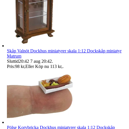
Skåp Valnöt Dockhus miniatyrer skala 1:12 Dockskåp miniatyr
Matrum
Sluttid
20:42
7 aug 20:42
.
Pris:
98 kr
,
Eller Köp nu
113 kr
,
.
Pölse Korvbricka Dockhus miniatyrer skala 1:12 Dockskåp