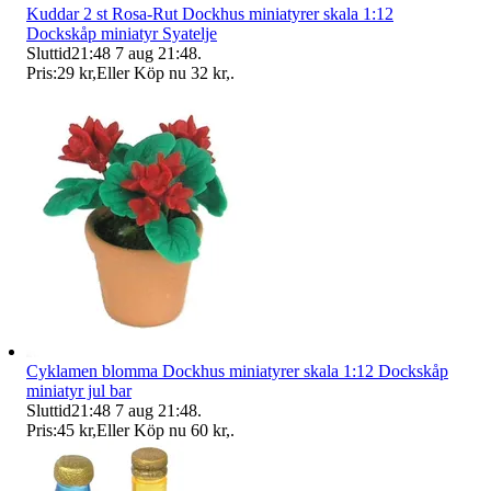
Kuddar 2 st Rosa-Rut Dockhus miniatyrer skala 1:12
Dockskåp miniatyr Syatelje
Sluttid
21:48
7 aug 21:48
.
Pris:
29 kr
,
Eller Köp nu
32 kr
,
.
Cyklamen blomma Dockhus miniatyrer skala 1:12 Dockskåp
miniatyr jul bar
Sluttid
21:48
7 aug 21:48
.
Pris:
45 kr
,
Eller Köp nu
60 kr
,
.