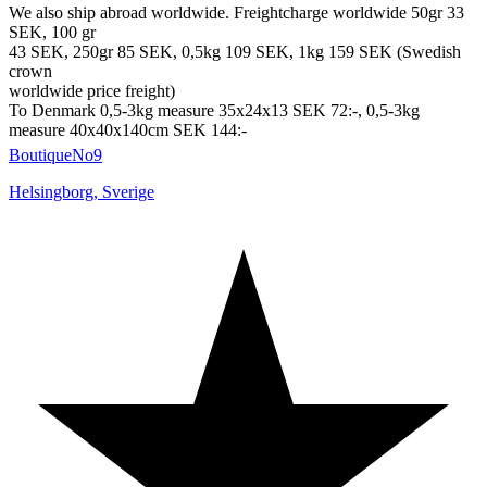
We also ship abroad worldwide. Freightcharge worldwide 50gr 33
SEK, 100 gr
43 SEK, 250gr 85 SEK, 0,5kg 109 SEK, 1kg 159 SEK (Swedish
crown
worldwide price freight)
To Denmark 0,5-3kg measure 35x24x13 SEK 72:-, 0,5-3kg
measure 40x40x140cm SEK 144:-
BoutiqueNo9
Helsingborg
,
Sverige