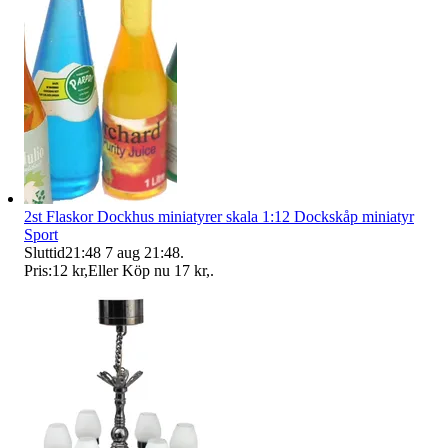
2st Flaskor Dockhus miniatyrer skala 1:12 Dockskåp miniatyr
Sport
Sluttid
21:48
7 aug 21:48
.
Pris:
12 kr
,
Eller Köp nu
17 kr
,
.