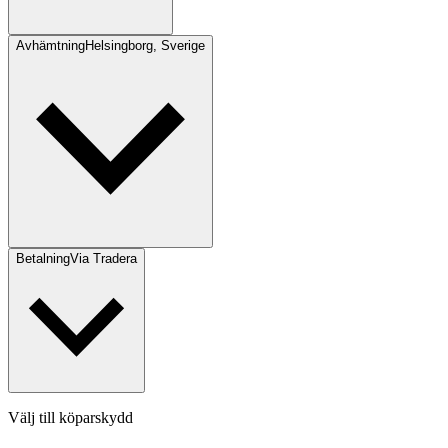
Avhämtning
Helsingborg, Sverige
Betalning
Via Tradera
Välj till köparskydd