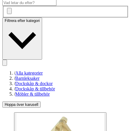
Filtrera efter kategori
/
Alla kategorier
/
Barnleksaker
/
Dockskåp & dockor
/
Dockskåp & tillbehör
/
Möbler & tillbehör
Hoppa över karusell