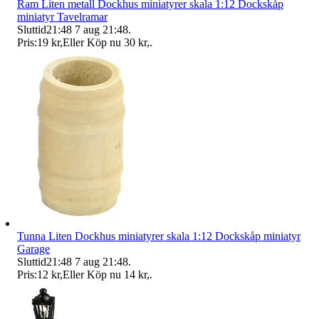
Ram Liten metall Dockhus miniatyrer skala 1:12 Dockskåp
miniatyr Tavelramar
Sluttid
21:48
7 aug 21:48
.
Pris:
19 kr
,
Eller Köp nu
30 kr
,
.
Tunna Liten Dockhus miniatyrer skala 1:12 Dockskåp miniatyr
Garage
Sluttid
21:48
7 aug 21:48
.
Pris:
12 kr
,
Eller Köp nu
14 kr
,
.