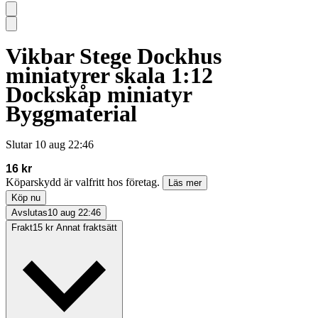
Vikbar Stege Dockhus
miniatyrer skala 1:12
Dockskåp miniatyr
Byggmaterial
Slutar
10 aug 22:46
16 kr
Köparskydd är valfritt hos företag.
Läs mer
Köp nu
Avslutas
10 aug 22:46
Frakt
15 kr Annat fraktsätt