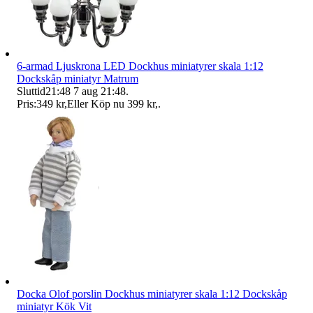
6-armad Ljuskrona LED Dockhus miniatyrer skala 1:12
Dockskåp miniatyr Matrum
Sluttid
21:48
7 aug 21:48
.
Pris:
349 kr
,
Eller Köp nu
399 kr
,
.
Docka Olof porslin Dockhus miniatyrer skala 1:12 Dockskåp
miniatyr Kök Vit