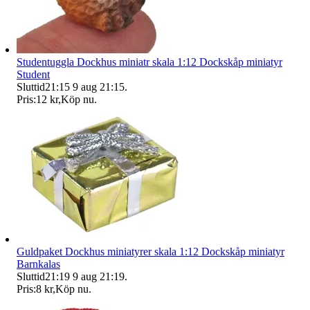
Studentuggla Dockhus miniatr skala 1:12 Dockskåp miniatyr
Student
Sluttid
21:15
9 aug 21:15
.
Pris:
12 kr
,
Köp nu
.
Guldpaket Dockhus miniatyrer skala 1:12 Dockskåp miniatyr
Barnkalas
Sluttid
21:19
9 aug 21:19
.
Pris:
8 kr
,
Köp nu
.