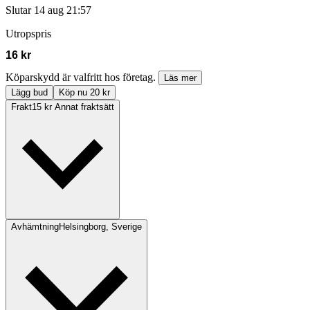
Slutar
14 aug 21:57
Utropspris
16 kr
Köparskydd är valfritt hos företag.
Läs mer
Lägg bud
Köp nu 20 kr
Frakt
15 kr Annat fraktsätt
Avhämtning
Helsingborg, Sverige