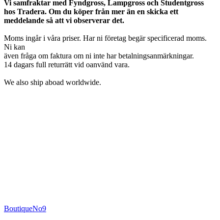
Vi samfraktar med Fyndgross, Lampgross och Studentgross
hos Tradera. Om du köper från mer än en skicka ett
meddelande så att vi observerar det.
Moms ingår i våra priser. Har ni företag begär specificerad moms.
Ni kan
även fråga om faktura om ni inte har betalningsanmärkningar.
14 dagars full returrätt vid oanvänd vara.
We also ship aboad worldwide.
BoutiqueNo9