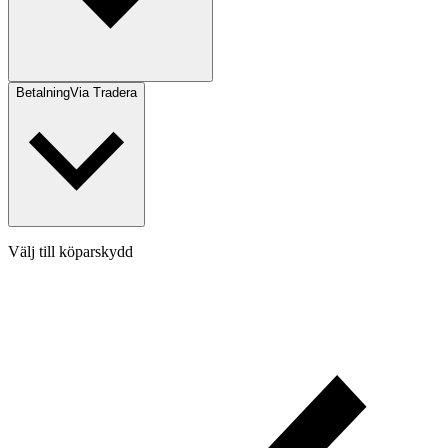
Betalning
Via Tradera
Välj till köparskydd