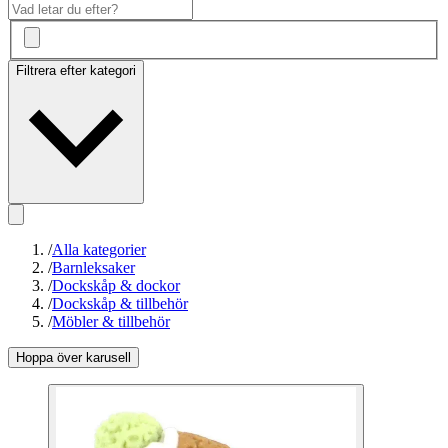
Filtrera efter kategori
/
Alla kategorier
/
Barnleksaker
/
Dockskåp & dockor
/
Dockskåp & tillbehör
/
Möbler & tillbehör
Hoppa över karusell