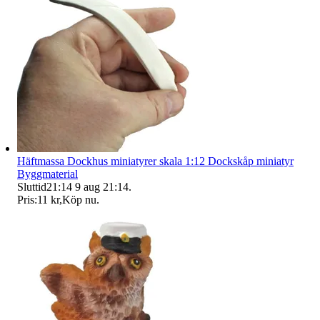
Häftmassa Dockhus miniatyrer skala 1:12 Dockskåp miniatyr
Byggmaterial
Sluttid
21:14
9 aug 21:14
.
Pris:
11 kr
,
Köp nu
.