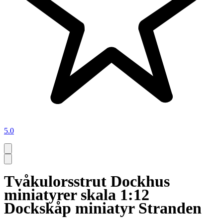
5.0
Tvåkulorsstrut Dockhus
miniatyrer skala 1:12
Dockskåp miniatyr Stranden