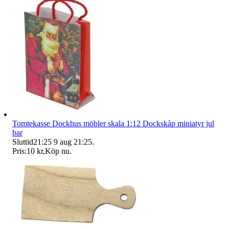
Tomtekasse Dockhus möbler skala 1:12 Dockskåp miniatyr jul
bar
Sluttid
21:25
9 aug 21:25
.
Pris:
10 kr
,
Köp nu
.