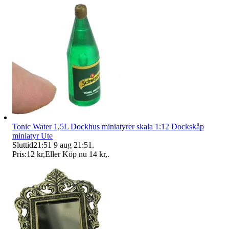
Tonic Water 1,5L Dockhus miniatyrer skala 1:12 Dockskåp
miniatyr Ute
Sluttid
21:51
9 aug 21:51
.
Pris:
12 kr
,
Eller Köp nu
14 kr
,
.