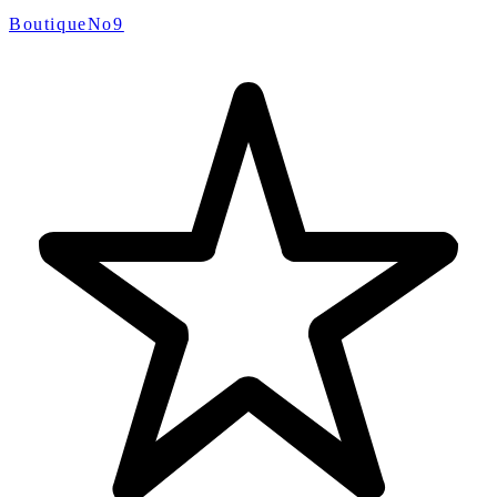
BoutiqueNo9