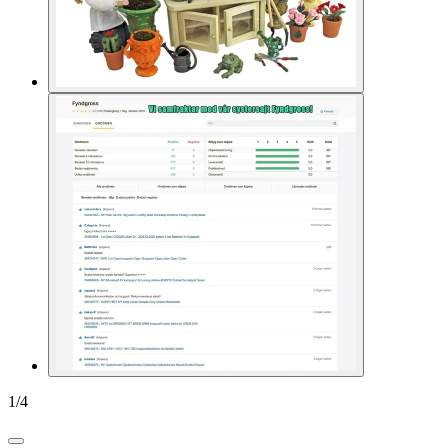
1
/
4