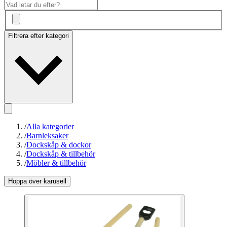
Filtrera efter kategori
/
Alla kategorier
/
Barnleksaker
/
Dockskåp & dockor
/
Dockskåp & tillbehör
/
Möbler & tillbehör
Hoppa över karusell