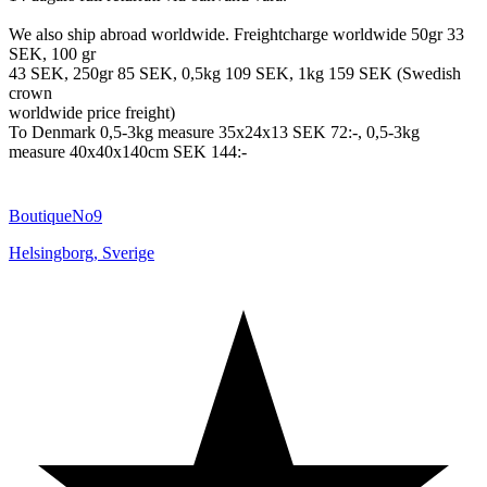
We also ship abroad worldwide. Freightcharge worldwide 50gr 33
SEK, 100 gr
43 SEK, 250gr 85 SEK, 0,5kg 109 SEK, 1kg 159 SEK (Swedish
crown
worldwide price freight)
To Denmark 0,5-3kg measure 35x24x13 SEK 72:-, 0,5-3kg
measure 40x40x140cm SEK 144:-
BoutiqueNo9
Helsingborg
,
Sverige