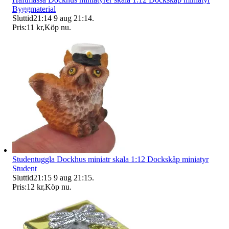
Byggmaterial
Sluttid
21:14
9 aug 21:14
.
Pris:
11 kr
,
Köp nu
.
Studentuggla Dockhus miniatr skala 1:12 Dockskåp miniatyr
Student
Sluttid
21:15
9 aug 21:15
.
Pris:
12 kr
,
Köp nu
.