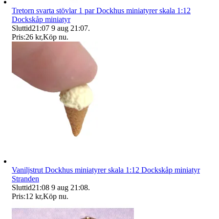
Tretorn svarta stövlar 1 par Dockhus miniatyrer skala 1:12
Dockskåp miniatyr
Sluttid
21:07
9 aug 21:07
.
Pris:
26 kr
,
Köp nu
.
Vaniljstrut Dockhus miniatyrer skala 1:12 Dockskåp miniatyr
Stranden
Sluttid
21:08
9 aug 21:08
.
Pris:
12 kr
,
Köp nu
.