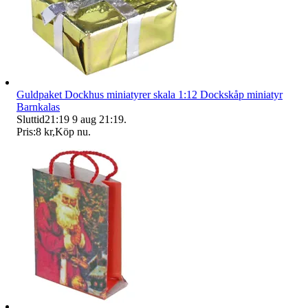
Guldpaket Dockhus miniatyrer skala 1:12 Dockskåp miniatyr
Barnkalas
Sluttid
21:19
9 aug 21:19
.
Pris:
8 kr
,
Köp nu
.