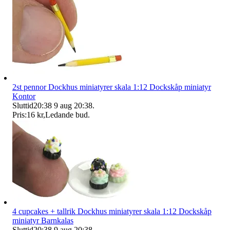
2st pennor Dockhus miniatyrer skala 1:12 Dockskåp miniatyr
Kontor
Sluttid
20:38
9 aug 20:38
.
Pris:
16 kr
,
Ledande bud
.
4 cupcakes + tallrik Dockhus miniatyrer skala 1:12 Dockskåp
miniatyr Barnkalas
Sluttid
20:38
9 aug 20:38
.