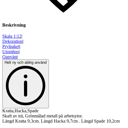
Beskrivning
Skala 1:12
|
Dekoration
|
Prylpaket
|
Utomhus
|
Oanvänt
Helt ny och aldrig använd
Kratta,Hacka,Spade
Skaft av trä, Grönmålad metall på arbetsytor.
Längd Kratta 9,3cm. Längd Hacka 9,7cm . Längd Spade 10,2cm