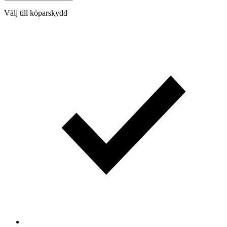
Välj till köparskydd