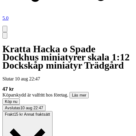
5.0
Kratta Hacka o Spade
Dockhus miniatyrer skala 1:12
Dockskåp miniatyr Trädgård
Slutar
10 aug 22:47
47 kr
Köparskydd är valfritt hos företag.
Läs mer
Köp nu
Avslutas
10 aug 22:47
Frakt
15 kr Annat fraktsätt