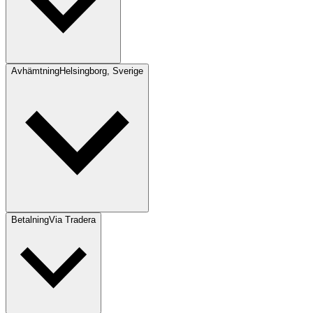
Avhämtning
Helsingborg, Sverige
Betalning
Via Tradera