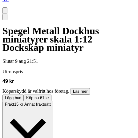
Spegel Metall Dockhus
miniatyrer skala 1:12
Dockskåp miniatyr
Slutar
9 aug 21:51
Utropspris
49 kr
Köparskydd är valfritt hos företag.
Läs mer
Lägg bud
Köp nu 61 kr
Frakt
15 kr Annat fraktsätt