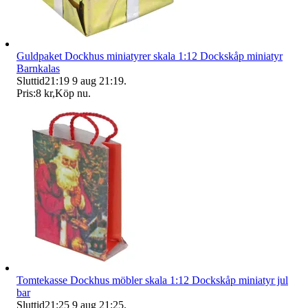
Guldpaket Dockhus miniatyrer skala 1:12 Dockskåp miniatyr
Barnkalas
Sluttid
21:19
9 aug 21:19
.
Pris:
8 kr
,
Köp nu
.
Tomtekasse Dockhus möbler skala 1:12 Dockskåp miniatyr jul
bar
Sluttid
21:25
9 aug 21:25
.