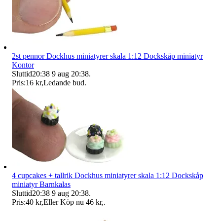
2st pennor Dockhus miniatyrer skala 1:12 Dockskåp miniatyr
Kontor
Sluttid
20:38
9 aug 20:38
.
Pris:
16 kr
,
Ledande bud
.
4 cupcakes + tallrik Dockhus miniatyrer skala 1:12 Dockskåp
miniatyr Barnkalas
Sluttid
20:38
9 aug 20:38
.
Pris:
40 kr
,
Eller Köp nu
46 kr
,
.