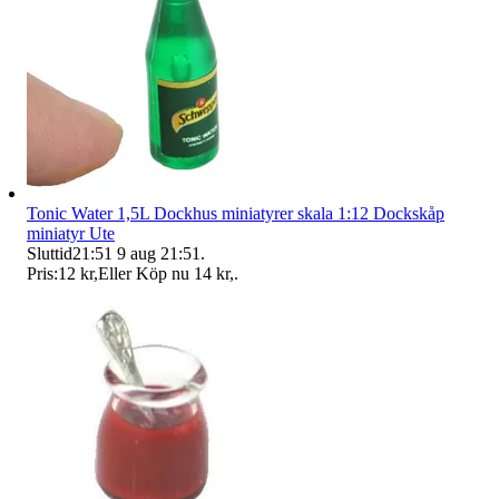
Tonic Water 1,5L Dockhus miniatyrer skala 1:12 Dockskåp
miniatyr Ute
Sluttid
21:51
9 aug 21:51
.
Pris:
12 kr
,
Eller Köp nu
14 kr
,
.