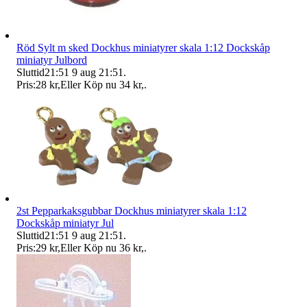
Röd Sylt m sked Dockhus miniatyrer skala 1:12 Dockskåp
miniatyr Julbord
Sluttid
21:51
9 aug 21:51
.
Pris:
28 kr
,
Eller Köp nu
34 kr
,
.
2st Pepparkaksgubbar Dockhus miniatyrer skala 1:12
Dockskåp miniatyr Jul
Sluttid
21:51
9 aug 21:51
.
Pris:
29 kr
,
Eller Köp nu
36 kr
,
.