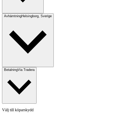
Avhämtning
Helsingborg, Sverige
Betalning
Via Tradera
Välj till köparskydd