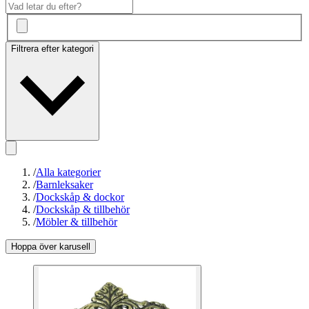
Filtrera efter kategori
/
Alla kategorier
/
Barnleksaker
/
Dockskåp & dockor
/
Dockskåp & tillbehör
/
Möbler & tillbehör
Hoppa över karusell