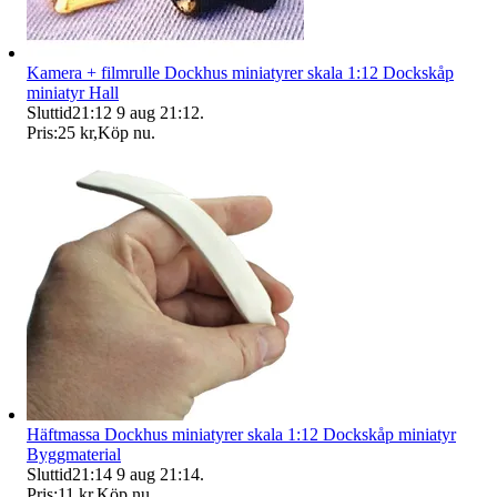
Kamera + filmrulle Dockhus miniatyrer skala 1:12 Dockskåp
miniatyr Hall
Sluttid
21:12
9 aug 21:12
.
Pris:
25 kr
,
Köp nu
.
Häftmassa Dockhus miniatyrer skala 1:12 Dockskåp miniatyr
Byggmaterial
Sluttid
21:14
9 aug 21:14
.
Pris:
11 kr
,
Köp nu
.