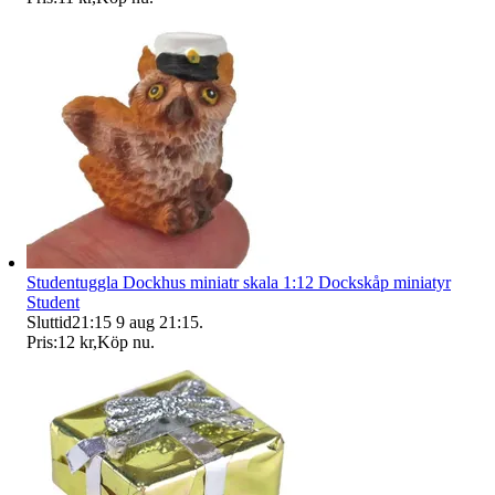
Studentuggla Dockhus miniatr skala 1:12 Dockskåp miniatyr
Student
Sluttid
21:15
9 aug 21:15
.
Pris:
12 kr
,
Köp nu
.