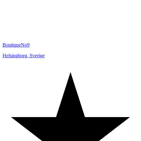
BoutiqueNo9
Helsingborg
,
Sverige