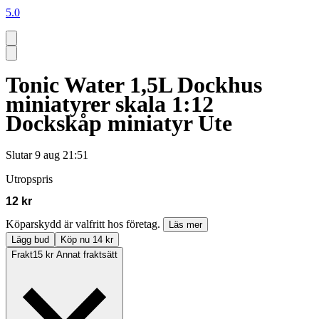
5.0
Tonic Water 1,5L Dockhus
miniatyrer skala 1:12
Dockskåp miniatyr Ute
Slutar
9 aug 21:51
Utropspris
12 kr
Köparskydd är valfritt hos företag.
Läs mer
Lägg bud
Köp nu 14 kr
Frakt
15 kr Annat fraktsätt