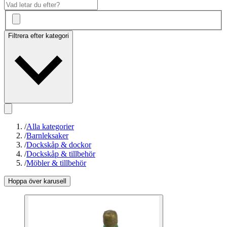
Filtrera efter kategori
/
Alla kategorier
/
Barnleksaker
/
Dockskåp & dockor
/
Dockskåp & tillbehör
/
Möbler & tillbehör
Hoppa över karusell