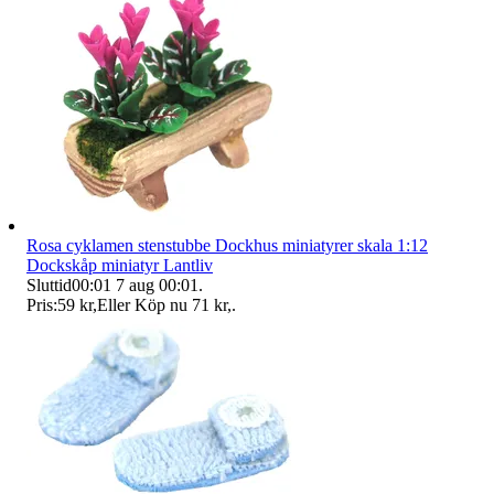
Rosa cyklamen stenstubbe Dockhus miniatyrer skala 1:12
Dockskåp miniatyr Lantliv
Sluttid
00:01
7 aug 00:01
.
Pris:
59 kr
,
Eller Köp nu
71 kr
,
.