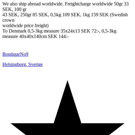
We also ship abroad worldwide. Freightcharge worldwide 50gr 33
SEK, 100 gr
43 SEK, 250gr 85 SEK, 0,5kg 109 SEK, 1kg 159 SEK (Swedish
crown
worldwide price freight)
To Denmark 0,5-3kg measure 35x24x13 SEK 72:-, 0,5-3kg
measure 40x40x140cm SEK 144:-
BoutiqueNo9
Helsingborg
,
Sverige