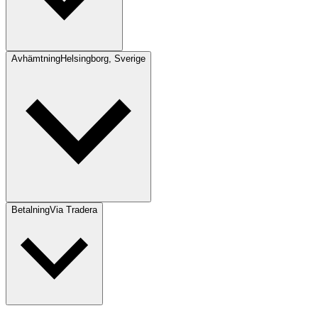
Avhämtning
Helsingborg, Sverige
Betalning
Via Tradera