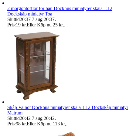
2 morgontofflor för han Dockhus miniatyrer skala 1:12
Dockskåp miniatyr Toa
Sluttid
20:37
7 aug 20:37
.
Pris:
19 kr
,
Eller Köp nu
25 kr
,
.
Skåp Valnöt Dockhus miniatyrer skala 1:12 Dockskåp miniatyr
Matrum
Sluttid
20:42
7 aug 20:42
.
Pris:
98 kr
,
Eller Köp nu
113 kr
,
.