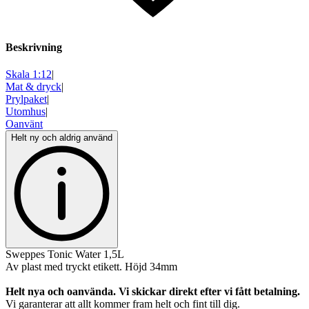
Beskrivning
Skala 1:12
|
Mat & dryck
|
Prylpaket
|
Utomhus
|
Oanvänt
Helt ny och aldrig använd
Sweppes Tonic Water 1,5L
Av plast med tryckt etikett. Höjd 34mm
Helt nya och oanvända. Vi skickar direkt efter vi fått betalning.
Vi garanterar att allt kommer fram helt och fint till dig.