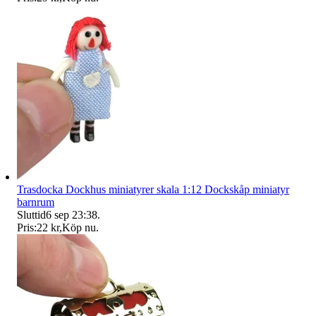
Trasdocka Dockhus miniatyrer skala 1:12 Dockskåp miniatyr
barnrum
Sluttid
6 sep 23:38
.
Pris:
22 kr
,
Köp nu
.