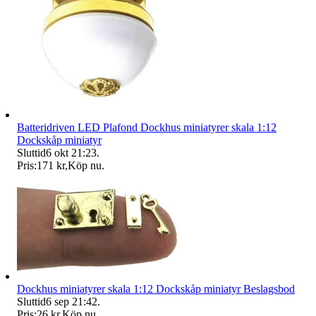
Batteridriven LED Plafond Dockhus miniatyrer skala 1:12
Dockskåp miniatyr
Sluttid
6 okt 21:23
.
Pris:
171 kr
,
Köp nu
.
Dockhus miniatyrer skala 1:12 Dockskåp miniatyr Beslagsbod
Sluttid
6 sep 21:42
.
Pris:
26 kr
,
Köp nu
.