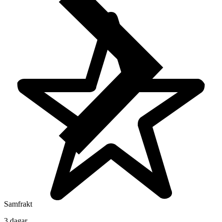
Samfrakt
3 dagar