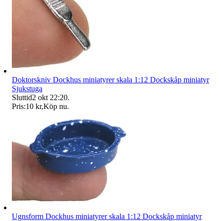
Doktorskniv Dockhus miniatyrer skala 1:12 Dockskåp miniatyr
Sjukstuga
Sluttid
2 okt 22:20
.
Pris:
10 kr
,
Köp nu
.
Ugnsform Dockhus miniatyrer skala 1:12 Dockskåp miniatyr