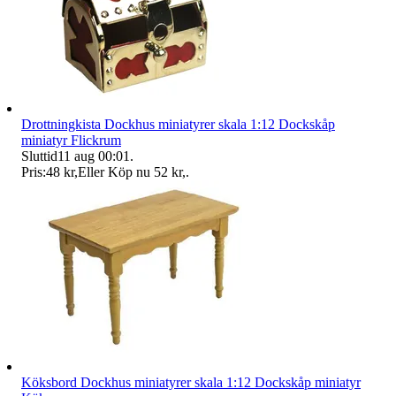
Drottningkista Dockhus miniatyrer skala 1:12 Dockskåp
miniatyr Flickrum
Sluttid
11 aug 00:01
.
Pris:
48 kr
,
Eller Köp nu
52 kr
,
.
Köksbord Dockhus miniatyrer skala 1:12 Dockskåp miniatyr