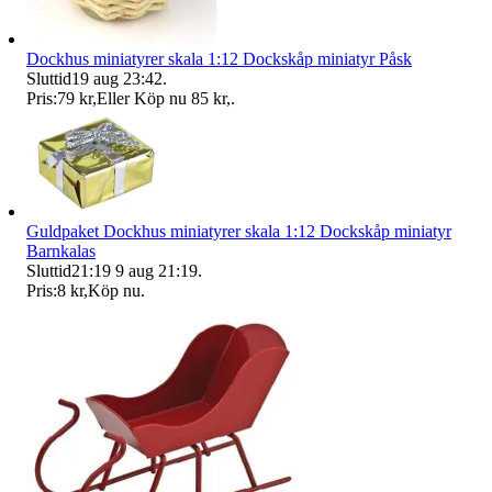
Dockhus miniatyrer skala 1:12 Dockskåp miniatyr Påsk
Sluttid
19 aug 23:42
.
Pris:
79 kr
,
Eller Köp nu
85 kr
,
.
Guldpaket Dockhus miniatyrer skala 1:12 Dockskåp miniatyr
Barnkalas
Sluttid
21:19
9 aug 21:19
.
Pris:
8 kr
,
Köp nu
.