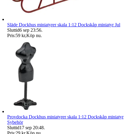
Släde Dockhus miniatyrer skala 1:12 Dockskåp miniatyr Jul
Sluttid
6 sep 23:56
.
Pris:
59 kr
,
Köp nu
.
Provdocka Dockhus miniatyrer skala 1:12 Dockskåp miniatyr
Sybehör
Sluttid
17 sep 20:48
.
Pris:
29 kr
,
Köp nu
.