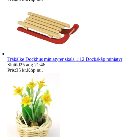
Träkälke Dockhus miniatyrer skala 1:12 Dockskåp miniatyr
Sluttid
25 aug 21:46
.
Pris:
35 kr
,
Köp nu
.