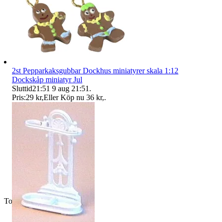
2st Pepparkaksgubbar Dockhus miniatyrer skala 1:12
Dockskåp miniatyr Jul
Sluttid
21:51
9 aug 21:51
.
Pris:
29 kr
,
Eller Köp nu
36 kr
,
.
Toppsäljare