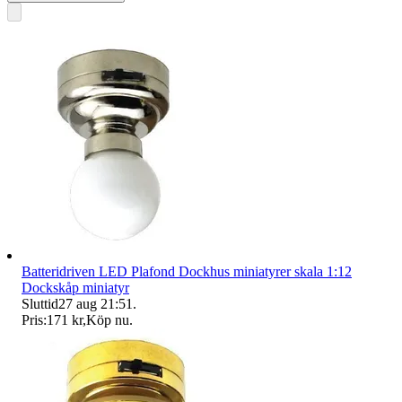
Batteridriven LED Plafond Dockhus miniatyrer skala 1:12
Dockskåp miniatyr
Sluttid
27 aug 21:51
.
Pris:
171 kr
,
Köp nu
.