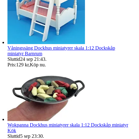
Våningssäng Dockhus miniatyrer skala 1:12 Dockskåp
miniatyr Barnrum
Sluttid
24 sep 21:43
.
Pris:
129 kr
,
Köp nu
.
Wokpanna Dockhus miniatyrer skala 1:12 Dockskåp miniatyr
Kök
Sluttid
5 sep 23:30
.