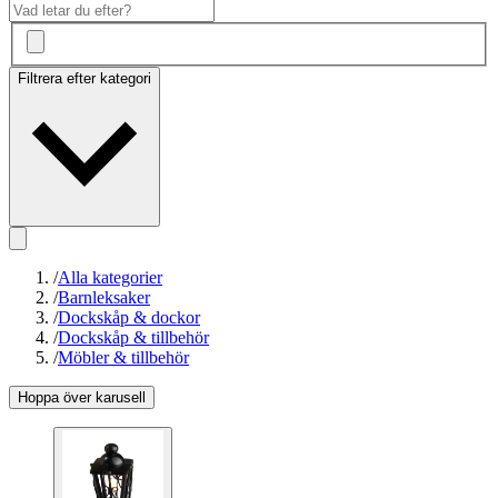
Filtrera efter kategori
/
Alla kategorier
/
Barnleksaker
/
Dockskåp & dockor
/
Dockskåp & tillbehör
/
Möbler & tillbehör
Hoppa över karusell