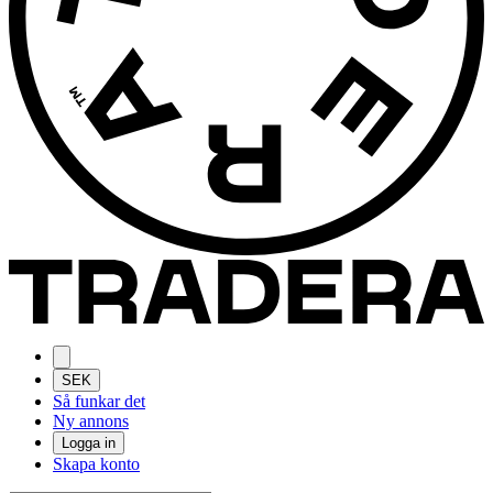
SEK
Så funkar det
Ny annons
Logga in
Skapa konto