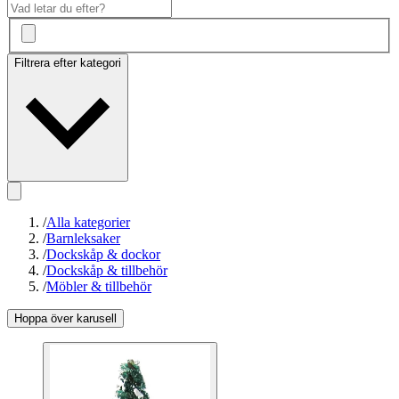
Filtrera efter kategori
/
Alla kategorier
/
Barnleksaker
/
Dockskåp & dockor
/
Dockskåp & tillbehör
/
Möbler & tillbehör
Hoppa över karusell