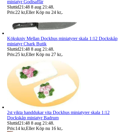
miniatyr Godisaffär
Sluttid
21:48
8 aug 21:48
.
Pris:
22 kr
,
Eller Köp nu
24 kr
,
.
Kökskniv Mellan Dockhus miniatyrer skala 1:12 Dockskåp
miniatyr Chark Butik
Sluttid
21:48
8 aug 21:48
.
Pris:
25 kr
,
Eller Köp nu
27 kr
,
.
2st vikta handdukar vita Dockhus miniatyrer skala 1:12
Dockskåp miniatyr Badrum
Sluttid
21:48
8 aug 21:48
.
Pris:
14 kr
,
Eller Köp nu
16 kr
,
.