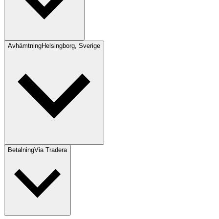
Avhämtning
Helsingborg, Sverige
Betalning
Via Tradera