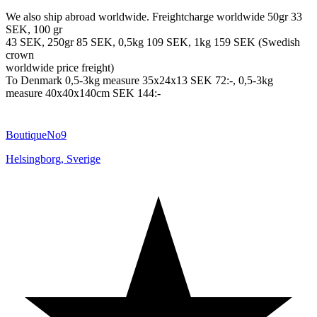
We also ship abroad worldwide. Freightcharge worldwide 50gr 33
SEK, 100 gr
43 SEK, 250gr 85 SEK, 0,5kg 109 SEK, 1kg 159 SEK (Swedish
crown
worldwide price freight)
To Denmark 0,5-3kg measure 35x24x13 SEK 72:-, 0,5-3kg
measure 40x40x140cm SEK 144:-
BoutiqueNo9
Helsingborg
,
Sverige