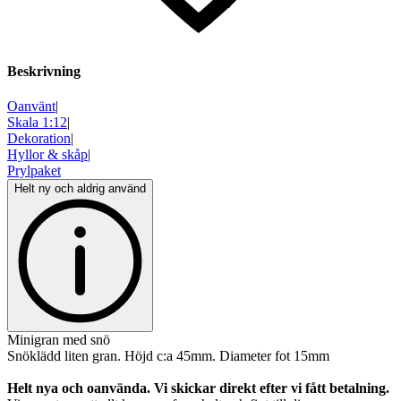
Beskrivning
Oanvänt
|
Skala 1:12
|
Dekoration
|
Hyllor & skåp
|
Prylpaket
Helt ny och aldrig använd
Minigran med snö
Snöklädd liten gran. Höjd c:a 45mm. Diameter fot 15mm
Helt nya och oanvända. Vi skickar direkt efter vi fått betalning.