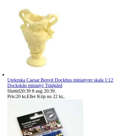
Utekruka Caesar Benvit Dockhus miniatyrer skala 1:12
Dockskåp miniatyr Trädgård
Sluttid
20:39
8 aug 20:39
.
Pris:
20 kr
,
Eller Köp nu
22 kr
,
.