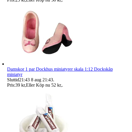
Damskor 1 par Dockhus miniatyrer skala 1:12 Dockskåp
miniatyr
Sluttid
21:43
8 aug 21:43
.
Pris:
39 kr
,
Eller Köp nu
52 kr
,
.