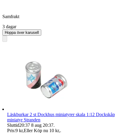
Samfrakt
3 dagar
Hoppa över karusell
Läskburkar 2 st Dockhus miniatyrer skala 1:12 Dockskåp
miniatyr Stranden
Sluttid
20:37
8 aug 20:37
.
Pris:
9 kr
,
Eller Köp nu
10 kr
,
.