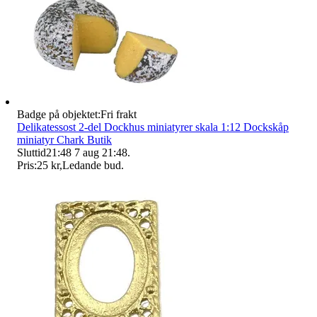
Badge på objektet:
Fri frakt
Delikatessost 2-del Dockhus miniatyrer skala 1:12 Dockskåp
miniatyr Chark Butik
Sluttid
21:48
7 aug 21:48
.
Pris:
25 kr
,
Ledande bud
.