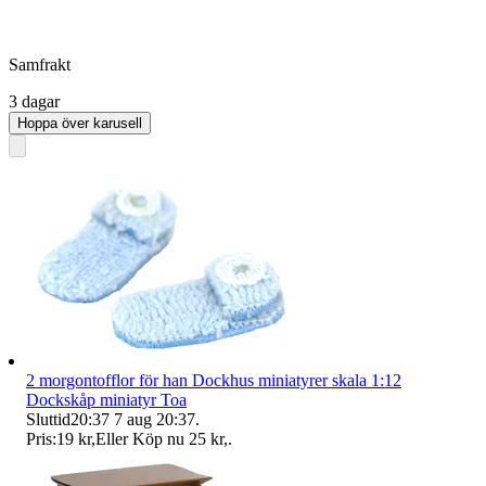
Samfrakt
3 dagar
Hoppa över karusell
2 morgontofflor för han Dockhus miniatyrer skala 1:12
Dockskåp miniatyr Toa
Sluttid
20:37
7 aug 20:37
.
Pris:
19 kr
,
Eller Köp nu
25 kr
,
.