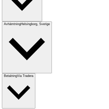
Avhämtning
Helsingborg, Sverige
Betalning
Via Tradera