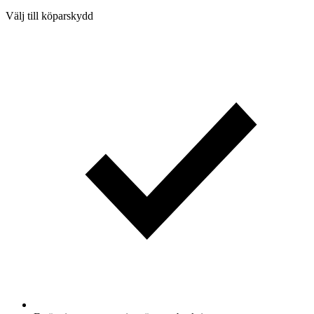
Välj till köparskydd