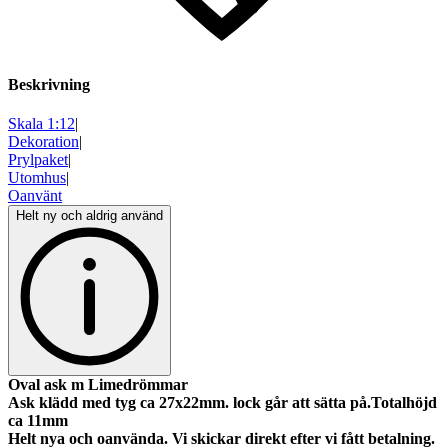
Beskrivning
Skala 1:12
|
Dekoration
|
Prylpaket
|
Utomhus
|
Oanvänt
Helt ny och aldrig använd
Oval ask m Limedrömmar
Ask klädd med tyg ca 27x22mm. lock går att sätta på.Totalhöjd
ca 11mm
Helt nya och oanvända. Vi skickar direkt efter vi fått betalning.