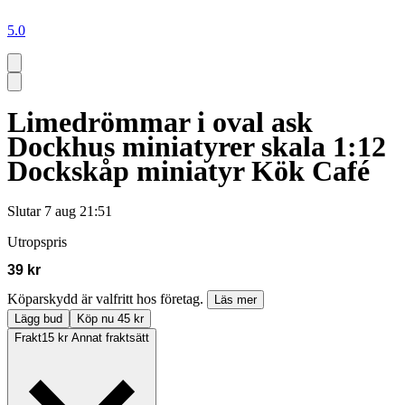
5.0
Limedrömmar i oval ask
Dockhus miniatyrer skala 1:12
Dockskåp miniatyr Kök Café
Slutar
7 aug 21:51
Utropspris
39 kr
Köparskydd är valfritt hos företag.
Läs mer
Lägg bud
Köp nu 45 kr
Frakt
15 kr Annat fraktsätt