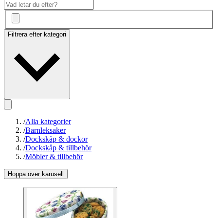
Filtrera efter kategori
/
Alla kategorier
/
Barnleksaker
/
Dockskåp & dockor
/
Dockskåp & tillbehör
/
Möbler & tillbehör
Hoppa över karusell