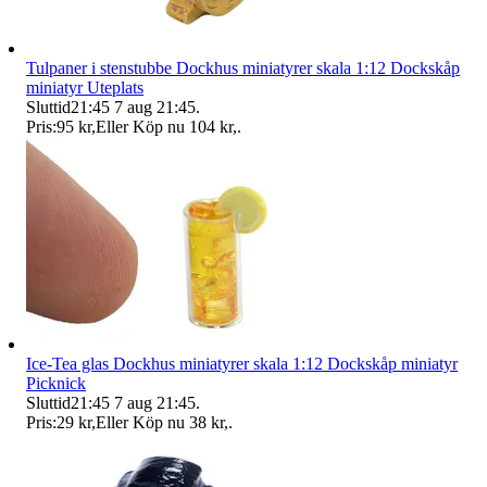
Tulpaner i stenstubbe Dockhus miniatyrer skala 1:12 Dockskåp
miniatyr Uteplats
Sluttid
21:45
7 aug 21:45
.
Pris:
95 kr
,
Eller Köp nu
104 kr
,
.
Ice-Tea glas Dockhus miniatyrer skala 1:12 Dockskåp miniatyr
Picknick
Sluttid
21:45
7 aug 21:45
.
Pris:
29 kr
,
Eller Köp nu
38 kr
,
.