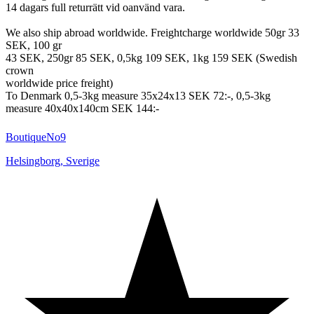
14 dagars full returrätt vid oanvänd vara.
We also ship abroad worldwide. Freightcharge worldwide 50gr 33
SEK, 100 gr
43 SEK, 250gr 85 SEK, 0,5kg 109 SEK, 1kg 159 SEK (Swedish
crown
worldwide price freight)
To Denmark 0,5-3kg measure 35x24x13 SEK 72:-, 0,5-3kg
measure 40x40x140cm SEK 144:-
BoutiqueNo9
Helsingborg
,
Sverige