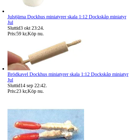
Julstjärna Dockhus miniatyrer skala 1:12 Dockskåp miniatyr
Jul
Sluttid
3 okt 23:24
.
Pris:
59 kr
,
Köp nu
.
Brödkavel Dockhus miniatyrer skala 1:12 Dockskåp miniatyr
Jul
Sluttid
14 sep 22:42
.
Pris:
23 kr
,
Köp nu
.