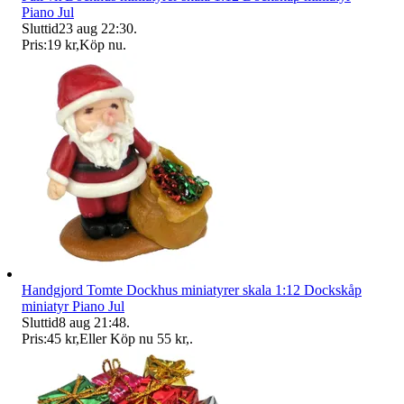
Piano Jul
Sluttid
23 aug 22:30
.
Pris:
19 kr
,
Köp nu
.
Handgjord Tomte Dockhus miniatyrer skala 1:12 Dockskåp
miniatyr Piano Jul
Sluttid
8 aug 21:48
.
Pris:
45 kr
,
Eller Köp nu
55 kr
,
.