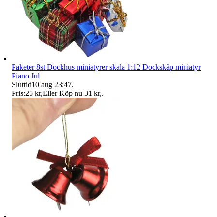
Paketer 8st Dockhus miniatyrer skala 1:12 Dockskåp miniatyr
Piano Jul
Sluttid
10 aug 23:47
.
Pris:
25 kr
,
Eller Köp nu
31 kr
,
.