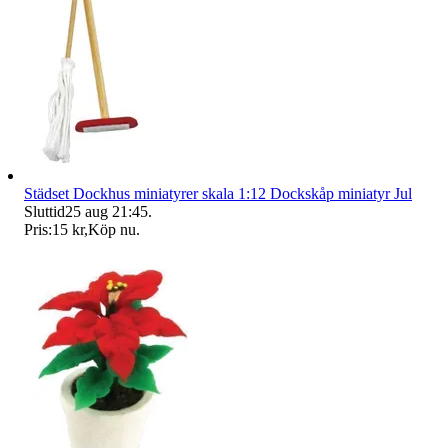
Städset Dockhus miniatyrer skala 1:12 Dockskåp miniatyr Jul
Sluttid
25 aug 21:45
.
Pris:
15 kr
,
Köp nu
.