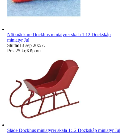
Nötknäckare Dockhus miniatyrer skala 1:12 Dockskåp
miniatyr Jul
Sluttid
13 sep 20:57
.
Pris:
25 kr
,
Köp nu
.
Släde Dockhus miniatyrer skala 1:12 Dockskåp miniatyr Jul