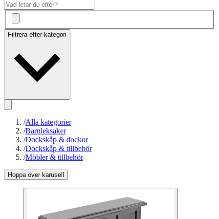
Filtrera efter kategori
/
Alla kategorier
/
Barnleksaker
/
Dockskåp & dockor
/
Dockskåp & tillbehör
/
Möbler & tillbehör
Hoppa över karusell