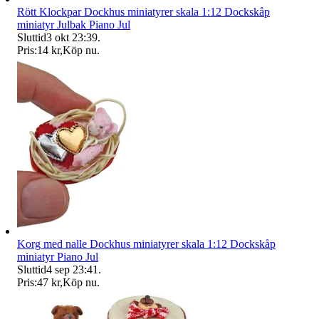
Rött Klockpar Dockhus miniatyrer skala 1:12 Dockskåp
miniatyr Julbak Piano Jul
Sluttid
3 okt 23:39
.
Pris:
14 kr
,
Köp nu
.
Korg med nalle Dockhus miniatyrer skala 1:12 Dockskåp
miniatyr Piano Jul
Sluttid
4 sep 23:41
.
Pris:
47 kr
,
Köp nu
.