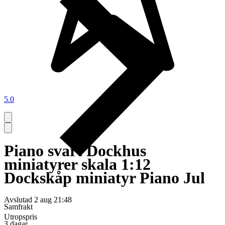
5.0
Piano svart Dockhus
miniatyrer skala 1:12
Dockskåp miniatyr Piano Jul
Avslutad
2 aug 21:48
Samfrakt
Utropspris
3 dagar