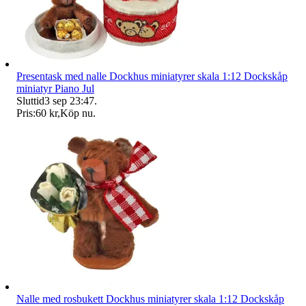
Presentask med nalle Dockhus miniatyrer skala 1:12 Dockskåp
miniatyr Piano Jul
Sluttid
3 sep 23:47
.
Pris:
60 kr
,
Köp nu
.
Nalle med rosbukett Dockhus miniatyrer skala 1:12 Dockskåp