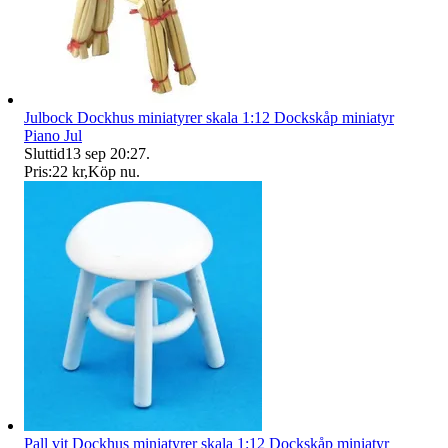
Julbock Dockhus miniatyrer skala 1:12 Dockskåp miniatyr
Piano Jul
Sluttid
13 sep 20:27
.
Pris:
22 kr
,
Köp nu
.
Pall vit Dockhus miniatyrer skala 1:12 Dockskåp miniatyr