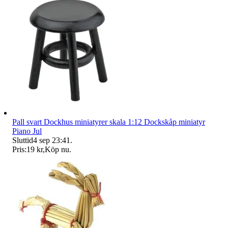
Pall svart Dockhus miniatyrer skala 1:12 Dockskåp miniatyr
Piano Jul
Sluttid
4 sep 23:41
.
Pris:
19 kr
,
Köp nu
.