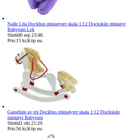
Nalle Lila Dockhus miniatyrer skala 1:12 Dockskåp miniatyr
Babyrum Lek
Sluttid
6 sep 23:48
.
Pris:
15 kr
,
Köp nu
.
Gunghäst av trä Dockhus miniatyrer skala 1:12 Dockskåp
miniatyr Babyrum
Sluttid
2 okt 21:29
.
Pris:
56 kr
,
Köp nu
.