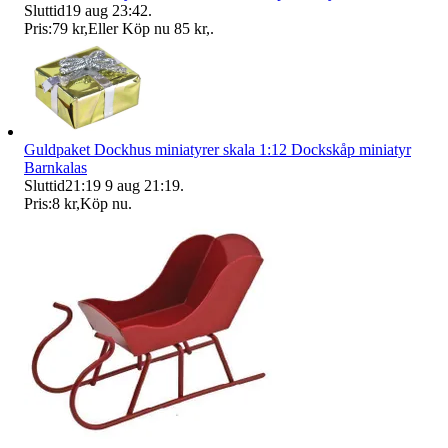
Sluttid
19 aug 23:42
.
Pris:
79 kr
,
Eller Köp nu
85 kr
,
.
Guldpaket Dockhus miniatyrer skala 1:12 Dockskåp miniatyr
Barnkalas
Sluttid
21:19
9 aug 21:19
.
Pris:
8 kr
,
Köp nu
.