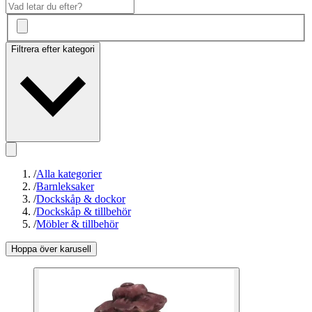
Filtrera efter kategori
/
Alla kategorier
/
Barnleksaker
/
Dockskåp & dockor
/
Dockskåp & tillbehör
/
Möbler & tillbehör
Hoppa över karusell