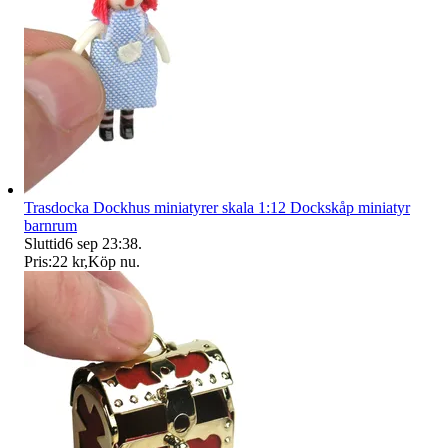
Trasdocka Dockhus miniatyrer skala 1:12 Dockskåp miniatyr
barnrum
Sluttid
6 sep 23:38
.
Pris:
22 kr
,
Köp nu
.