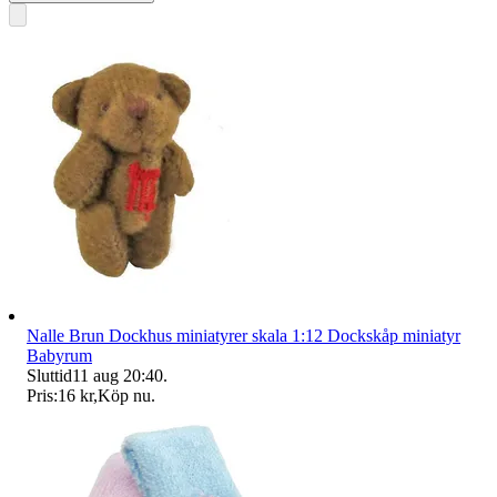
Nalle Brun Dockhus miniatyrer skala 1:12 Dockskåp miniatyr
Babyrum
Sluttid
11 aug 20:40
.
Pris:
16 kr
,
Köp nu
.