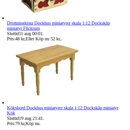
Drottningkista Dockhus miniatyrer skala 1:12 Dockskåp
miniatyr Flickrum
Sluttid
11 aug 00:01
.
Pris:
48 kr
,
Eller Köp nu
52 kr
,
.
Köksbord Dockhus miniatyrer skala 1:12 Dockskåp miniatyr
Kök
Sluttid
19 aug 21:41
.
Pris:
79 kr
,
Köp nu
.