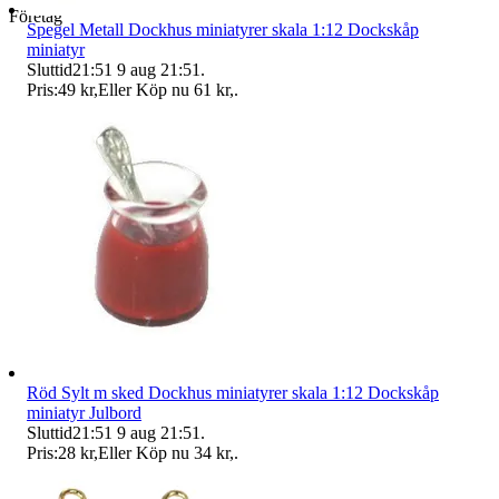
Företag
Spegel Metall Dockhus miniatyrer skala 1:12 Dockskåp
miniatyr
Sluttid
21:51
9 aug 21:51
.
Pris:
49 kr
,
Eller Köp nu
61 kr
,
.
Röd Sylt m sked Dockhus miniatyrer skala 1:12 Dockskåp
miniatyr Julbord
Sluttid
21:51
9 aug 21:51
.
Pris:
28 kr
,
Eller Köp nu
34 kr
,
.