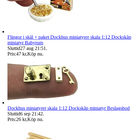
Flingor i skål + paket Dockhus miniatyrer skala 1:12 Dockskåp
miniatyr Babyrum
Sluttid
27 aug 21:51
.
Pris:
47 kr
,
Köp nu
.
Dockhus miniatyrer skala 1:12 Dockskåp miniatyr Beslagsbod
Sluttid
6 sep 21:42
.
Pris:
26 kr
,
Köp nu
.