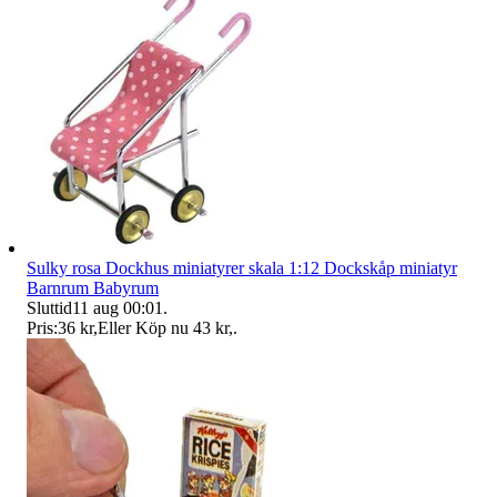
Sulky rosa Dockhus miniatyrer skala 1:12 Dockskåp miniatyr
Barnrum Babyrum
Sluttid
11 aug 00:01
.
Pris:
36 kr
,
Eller Köp nu
43 kr
,
.