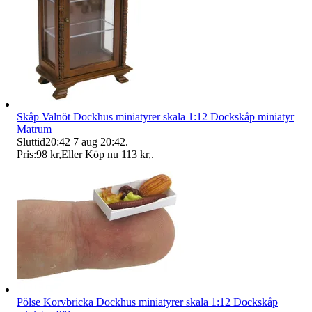
Skåp Valnöt Dockhus miniatyrer skala 1:12 Dockskåp miniatyr
Matrum
Sluttid
20:42
7 aug 20:42
.
Pris:
98 kr
,
Eller Köp nu
113 kr
,
.
Pölse Korvbricka Dockhus miniatyrer skala 1:12 Dockskåp