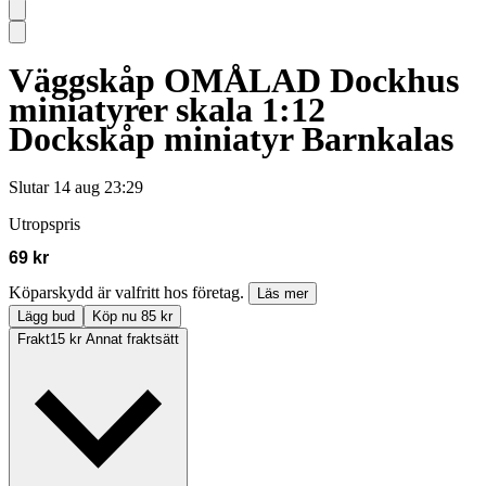
Väggskåp OMÅLAD Dockhus
miniatyrer skala 1:12
Dockskåp miniatyr Barnkalas
Slutar
14 aug 23:29
Utropspris
69 kr
Köparskydd är valfritt hos företag.
Läs mer
Lägg bud
Köp nu 85 kr
Frakt
15 kr Annat fraktsätt