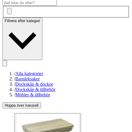
Filtrera efter kategori
/
Alla kategorier
/
Barnleksaker
/
Dockskåp & dockor
/
Dockskåp & tillbehör
/
Möbler & tillbehör
Hoppa över karusell