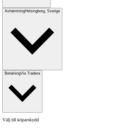
Avhämtning
Helsingborg, Sverige
Betalning
Via Tradera
Välj till köparskydd