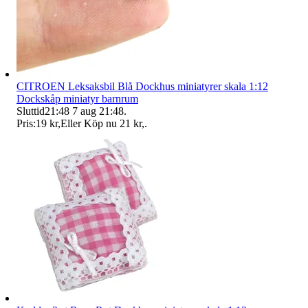
CITROEN Leksaksbil Blå Dockhus miniatyrer skala 1:12
Dockskåp miniatyr barnrum
Sluttid
21:48
7 aug 21:48
.
Pris:
19 kr
,
Eller Köp nu
21 kr
,
.