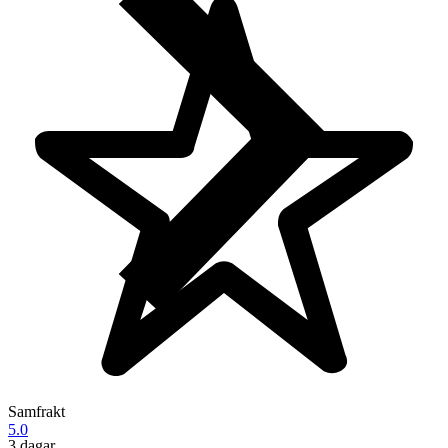
Samfrakt
5.0
3 dagar