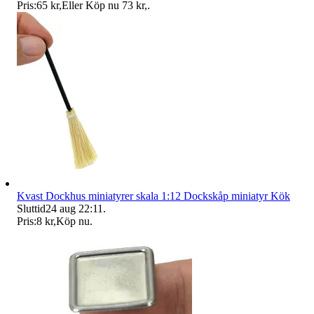
Pris:
65 kr
,
Eller Köp nu
73 kr
,
.
Kvast Dockhus miniatyrer skala 1:12 Dockskåp miniatyr Kök
Sluttid
24 aug 22:11
.
Pris:
8 kr
,
Köp nu
.