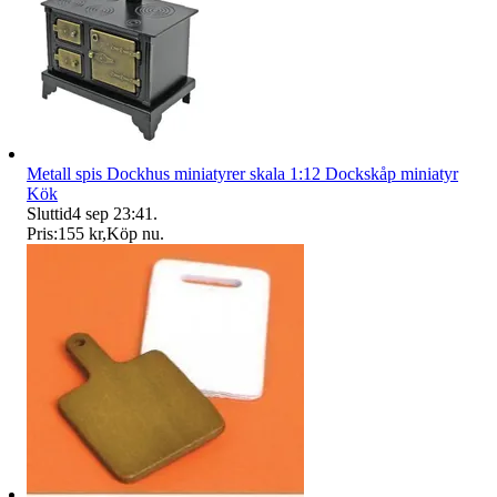
Metall spis Dockhus miniatyrer skala 1:12 Dockskåp miniatyr
Kök
Sluttid
4 sep 23:41
.
Pris:
155 kr
,
Köp nu
.