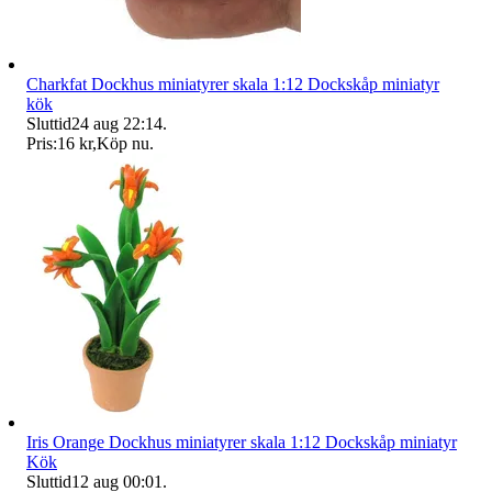
Charkfat Dockhus miniatyrer skala 1:12 Dockskåp miniatyr
kök
Sluttid
24 aug 22:14
.
Pris:
16 kr
,
Köp nu
.
Iris Orange Dockhus miniatyrer skala 1:12 Dockskåp miniatyr
Kök
Sluttid
12 aug 00:01
.