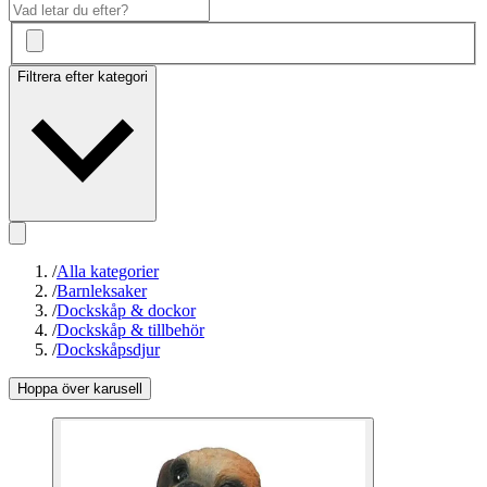
Filtrera efter kategori
/
Alla kategorier
/
Barnleksaker
/
Dockskåp & dockor
/
Dockskåp & tillbehör
/
Dockskåpsdjur
Hoppa över karusell