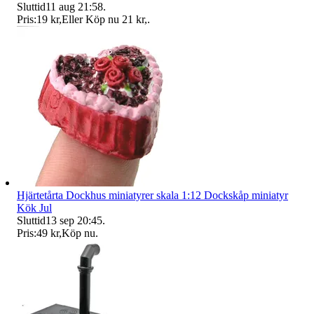
Sluttid
11 aug 21:58
.
Pris:
19 kr
,
Eller Köp nu
21 kr
,
.
Hjärtetårta Dockhus miniatyrer skala 1:12 Dockskåp miniatyr
Kök Jul
Sluttid
13 sep 20:45
.
Pris:
49 kr
,
Köp nu
.