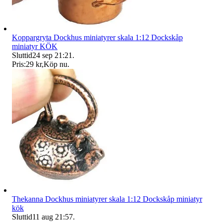
Koppargryta Dockhus miniatyrer skala 1:12 Dockskåp
miniatyr KÖK
Sluttid
24 sep 21:21
.
Pris:
29 kr
,
Köp nu
.
Thekanna Dockhus miniatyrer skala 1:12 Dockskåp miniatyr
kök
Sluttid
11 aug 21:57
.