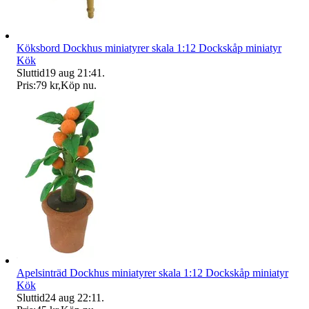
Köksbord Dockhus miniatyrer skala 1:12 Dockskåp miniatyr
Kök
Sluttid
19 aug 21:41
.
Pris:
79 kr
,
Köp nu
.
Apelsinträd Dockhus miniatyrer skala 1:12 Dockskåp miniatyr
Kök
Sluttid
24 aug 22:11
.