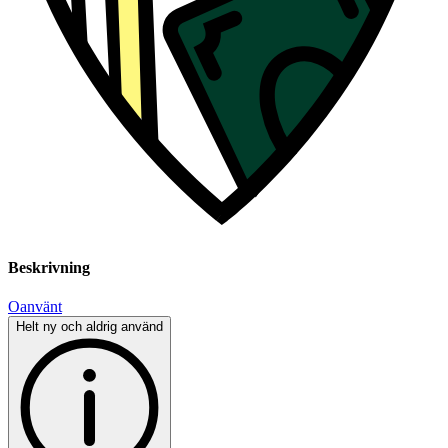
Beskrivning
Oanvänt
Helt ny och aldrig använd