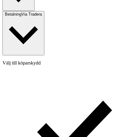
Betalning
Via Tradera
Välj till köparskydd