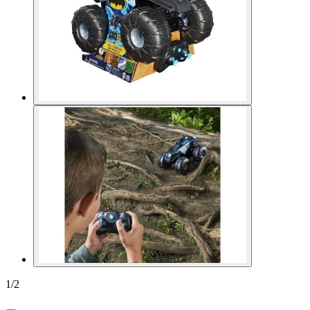
1
/
2