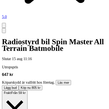
5.0
Radiostyrd bil Spin Master All
Terrain Batmobile
Slutar
15 aug 11:16
Utropspris
647 kr
Köparskydd är valfritt hos företag.
Läs mer
Lägg bud
Köp nu 805 kr
Frakt
Från 59 kr