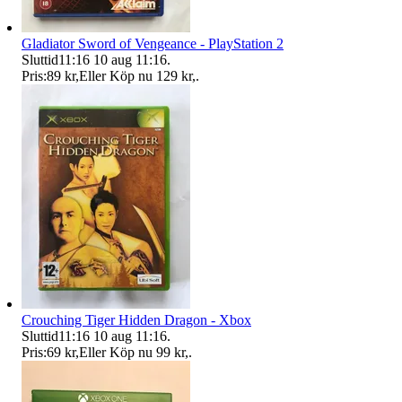
Gladiator Sword of Vengeance - PlayStation 2
Sluttid
11:16
10 aug 11:16
.
Pris:
89 kr
,
Eller Köp nu
129 kr
,
.
Crouching Tiger Hidden Dragon - Xbox
Sluttid
11:16
10 aug 11:16
.
Pris:
69 kr
,
Eller Köp nu
99 kr
,
.