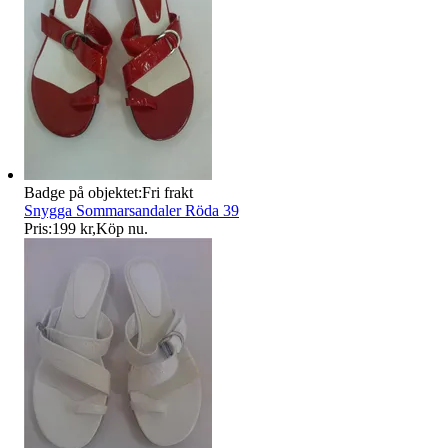
Badge på objektet:
Fri frakt
Snygga Sommarsandaler Röda 39
Pris:
199 kr
,
Köp nu
.