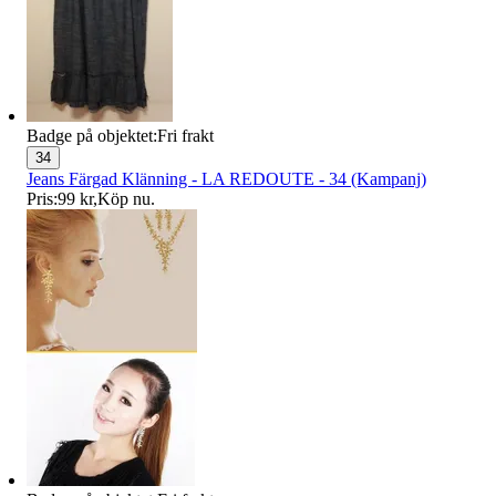
Badge på objektet:
Fri frakt
34
Jeans Färgad Klänning - LA REDOUTE - 34 (Kampanj)
Pris:
99 kr
,
Köp nu
.