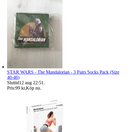
STAR WARS - The Mandalorian - 3 Pairs Socks Pack (Size
40-46)
Sluttid
12 aug 22:51
.
Pris:
99 kr
,
Köp nu
.