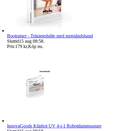
Bootrainer - Träningsbälte med motståndsband
Sluttid
15 aug 08:58
.
Pris:
179 kr
,
Köp nu
.
InnovaGoods Klinbot UV 4-i-1 Robotdammsugare