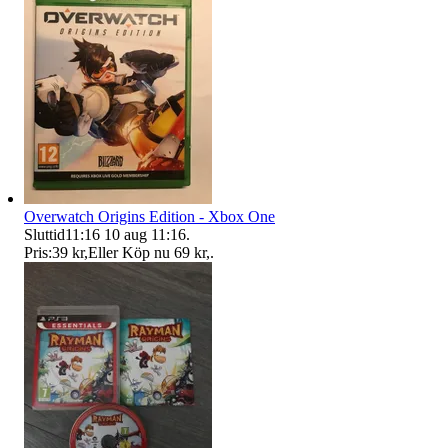
Overwatch Origins Edition - Xbox One
Sluttid
11:16
10 aug 11:16
.
Pris:
39 kr
,
Eller Köp nu
69 kr
,
.