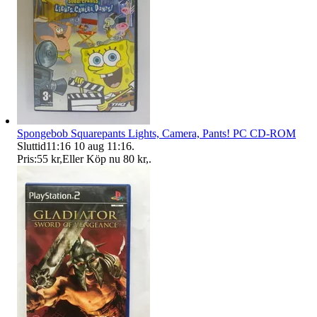
Spongebob Squarepants Lights, Camera, Pants! PC CD-ROM
Sluttid
11:16
10 aug 11:16
.
Pris:
55 kr
,
Eller Köp nu
80 kr
,
.