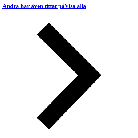
Andra har även tittat på
Visa alla