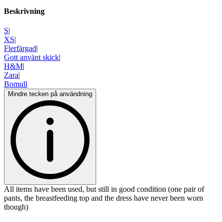
Beskrivning
S
|
XS
|
Flerfärgad
|
Gott använt skick
|
H&M
|
Zara
|
Bomull
Mindre tecken på användning
All items have been used, but still in good condition (one pair of
pants, the breastfeeding top and the dress have never been worn
though)