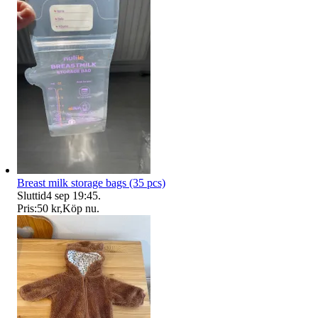
Breast milk storage bags (35 pcs)
Sluttid
4 sep 19:45
.
Pris:
50 kr
,
Köp nu
.