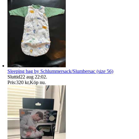
Sleeping bag by Schlummersack/Slumbersac (size 56)
Sluttid
22 aug 22:02
.
Pris:
320 kr
,
Köp nu
.