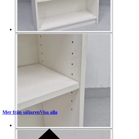
Mer från säljaren
Visa alla