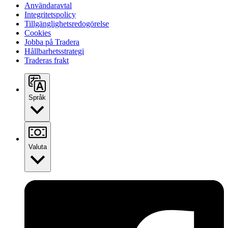
Användaravtal
Integritetspolicy
Tillgänglighetsredogörelse
Cookies
Jobba på Tradera
Hållbarhetsstrategi
Traderas frakt
Språk
Valuta