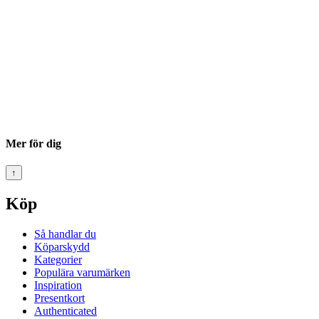
Mer för dig
↑
Köp
Så handlar du
Köparskydd
Kategorier
Populära varumärken
Inspiration
Presentkort
Authenticated