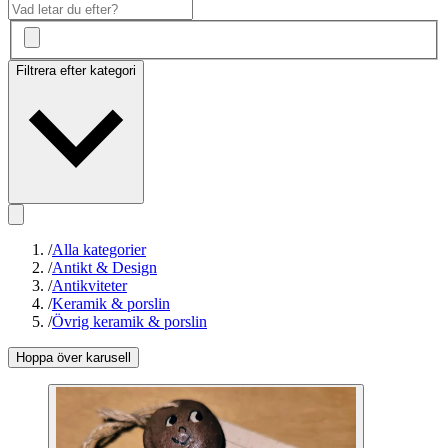
Filtrera efter kategori
/
Alla kategorier
/
Antikt & Design
/
Antikviteter
/
Keramik & porslin
/
Övrig keramik & porslin
Hoppa över karusell