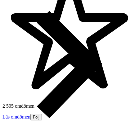
2 505 omdömen
Läs omdömen
Följ