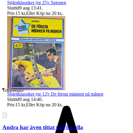
Stjärnklassiker (nr 25): Spionen
Sluttid
9 aug 13:41
.
Pris:
15 kr
,
Eller Köp nu
20 kr
,
.
Toppsäljare
Stjärnklassiker (nr 12): De första männen på månen
Sluttid
9 aug 14:40
.
Pris:
15 kr
,
Eller Köp nu
20 kr
,
.
Andra har även tittat på
Visa alla