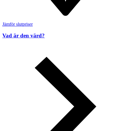
Jämför slutpriser
Vad är den värd?