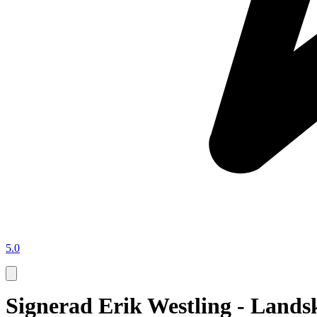
5.0
Signerad Erik Westling - Landsk