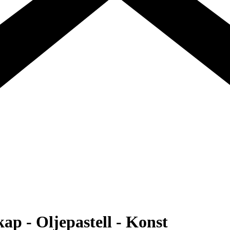
ap - Oljepastell - Konst