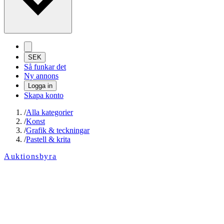
SEK
Så funkar det
Ny annons
Logga in
Skapa konto
/
Alla kategorier
/
Konst
/
Grafik & teckningar
/
Pastell & krita
Auktionsbyra