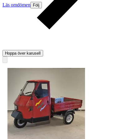
Läs omdömen
Följ
Hoppa över karusell