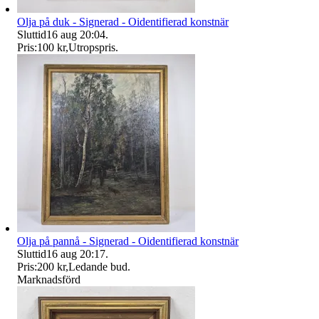
Olja på duk - Signerad - Oidentifierad konstnär
Sluttid
16 aug 20:04
.
Pris:
100 kr
,
Utropspris
.
Olja på pannå - Signerad - Oidentifierad konstnär
Sluttid
16 aug 20:17
.
Pris:
200 kr
,
Ledande bud
.
Marknadsförd