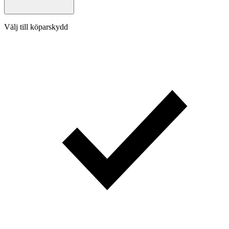
Välj till köparskydd