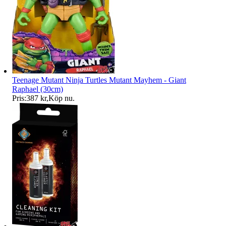
Teenage Mutant Ninja Turtles Mutant Mayhem - Giant
Raphael (30cm)
Pris:
387 kr
,
Köp nu
.