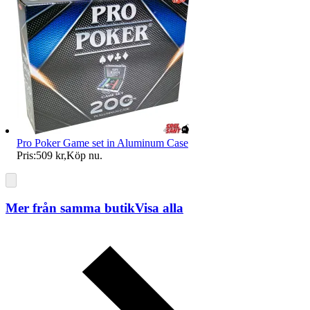
Pro Poker Game set in Aluminum Case
Pris:
509 kr
,
Köp nu
.
Mer från samma butik
Visa alla