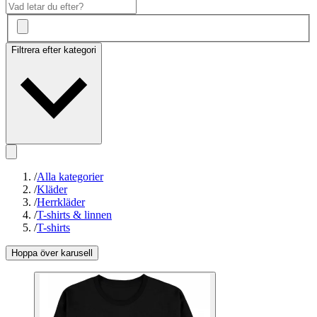
Filtrera efter kategori
/
Alla kategorier
/
Kläder
/
Herrkläder
/
T-shirts & linnen
/
T-shirts
Hoppa över karusell