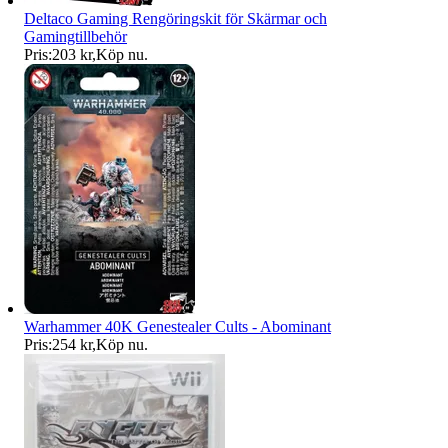
Deltaco Gaming Rengöringskit för Skärmar och
Gamingtillbehör
Pris:
203 kr
,
Köp nu
.
Warhammer 40K Genestealer Cults - Abominant
Pris:
254 kr
,
Köp nu
.