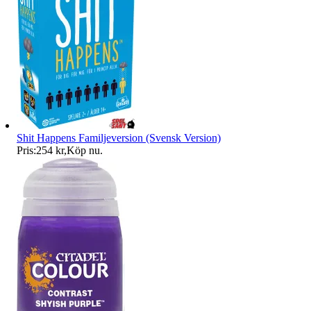
Shit Happens Familjeversion (Svensk Version)
Pris:
254 kr
,
Köp nu
.