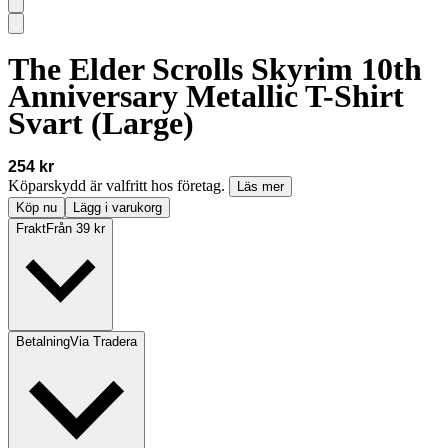
The Elder Scrolls Skyrim 10th
Anniversary Metallic T-Shirt
Svart (Large)
254 kr
Köparskydd är valfritt hos företag.
Läs mer
Köp nu
Lägg i varukorg
Frakt
Från 39 kr
Betalning
Via Tradera