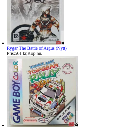
Rygar The Battle of Argus (Nytt)
Pris:
561 kr
,
Köp nu
.