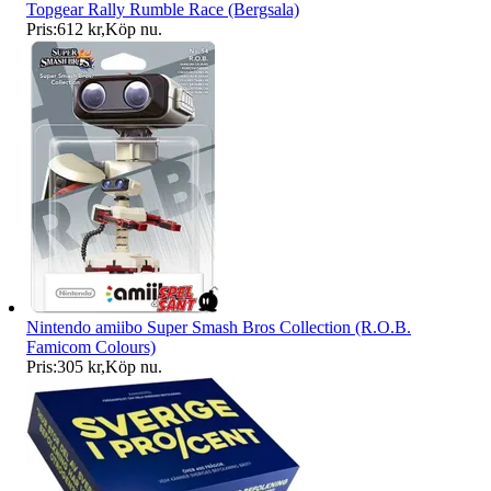
Topgear Rally Rumble Race (Bergsala)
Pris:
612 kr
,
Köp nu
.
Nintendo amiibo Super Smash Bros Collection (R.O.B.
Famicom Colours)
Pris:
305 kr
,
Köp nu
.