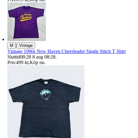
|
M
Vintage
Vintage 1990s New Haven Cheerleader Single Stitch T Shirt
Sluttid
08:28
8 aug 08:28
.
Pris:
499 kr
,
Köp nu
.