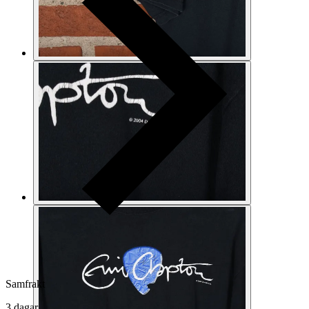
Samfrakt
3 dagar