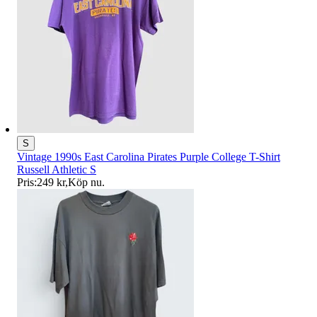
S
Vintage 1990s East Carolina Pirates Purple College T-Shirt
Russell Athletic S
Pris:
249 kr
,
Köp nu
.