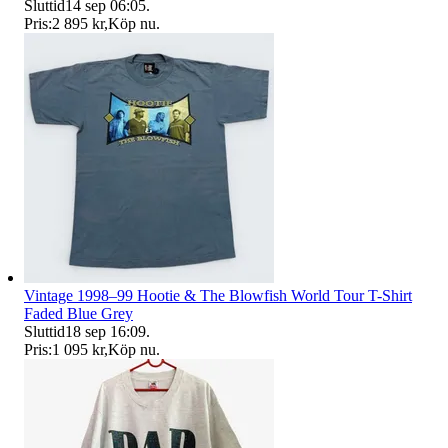
Sluttid
14 sep 06:05
.
Pris:
2 895 kr
,
Köp nu
.
Vintage 1998–99 Hootie & The Blowfish World Tour T-Shirt
Faded Blue Grey
Sluttid
18 sep 16:09
.
Pris:
1 095 kr
,
Köp nu
.