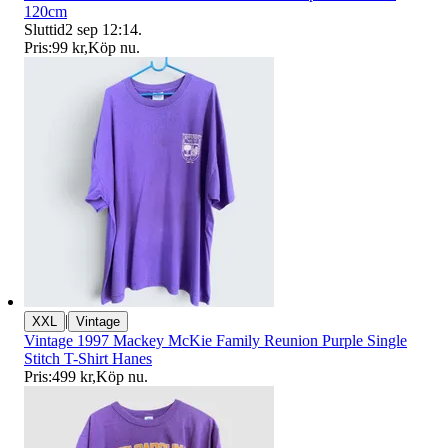
120cm
Sluttid
2 sep 12:14
.
Pris:
99 kr
,
Köp nu
.
|
XXL
Vintage
Vintage 1997 Mackey McKie Family Reunion Purple Single
Stitch T-Shirt Hanes
Pris:
499 kr
,
Köp nu
.