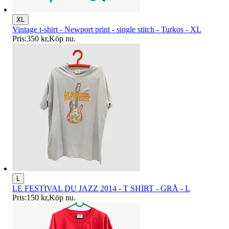
XL
Vintage t-shirt - Newport print - single stitch - Turkos - XL
Pris:
350 kr
,
Köp nu
.
L
LE FESTIVAL DU JAZZ 2014 - T SHIRT - GRÅ - L
Pris:
150 kr
,
Köp nu
.