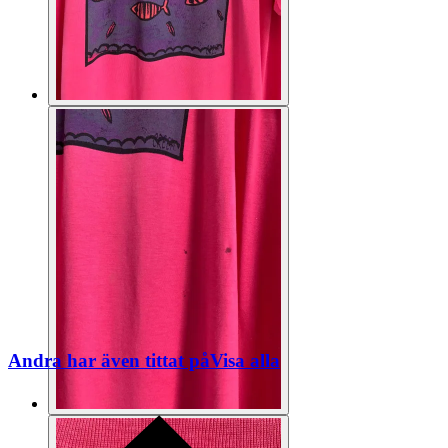
Andra har även tittat på
Visa alla