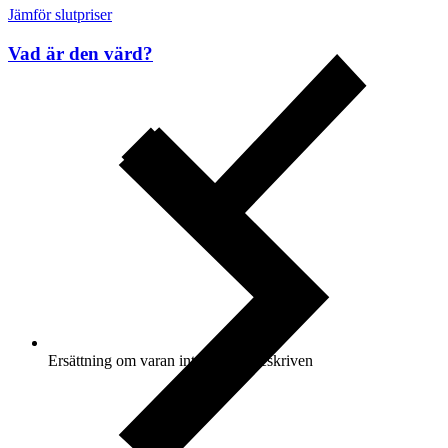
Jämför slutpriser
Vad är den värd?
Ersättning om varan inte är som beskriven