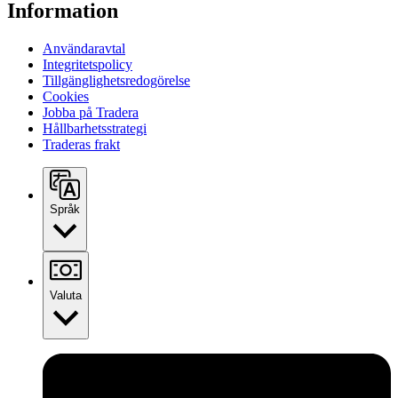
Information
Användaravtal
Integritetspolicy
Tillgänglighetsredogörelse
Cookies
Jobba på Tradera
Hållbarhetsstrategi
Traderas frakt
Språk
Valuta