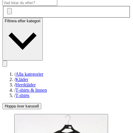
Filtrera efter kategori
/
Alla kategorier
/
Kläder
/
Herrkläder
/
T-shirts & linnen
/
T-shirts
Hoppa över karusell