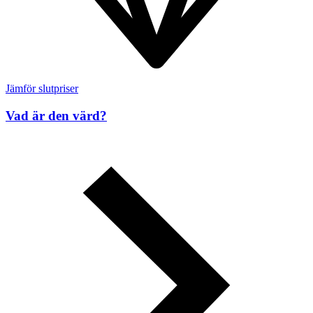
Jämför slutpriser
Vad är den värd?