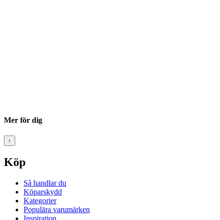
Mer för dig
↑
Köp
Så handlar du
Köparskydd
Kategorier
Populära varumärken
Inspiration