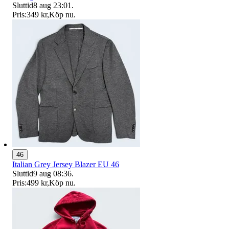
Sluttid
8 aug 23:01
.
Pris:
349 kr
,
Köp nu
.
46
Italian Grey Jersey Blazer EU 46
Sluttid
9 aug 08:36
.
Pris:
499 kr
,
Köp nu
.