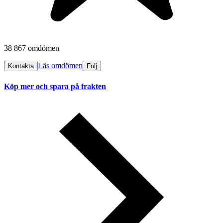
38 867 omdömen
Läs omdömen
Kontakta
Följ
Köp mer och spara på frakten