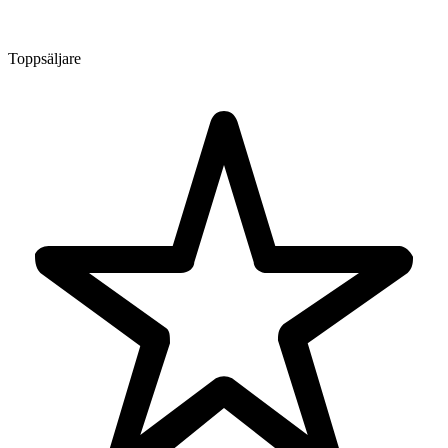
Toppsäljare