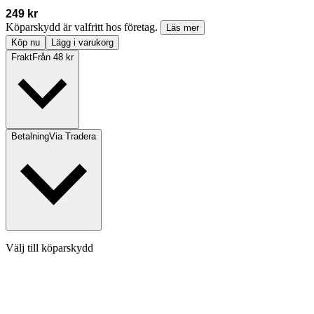
249 kr
Köparskydd är valfritt hos företag.
Läs mer
Köp nu
Lägg i varukorg
Frakt
Från 48 kr
Betalning
Via Tradera
Välj till köparskydd