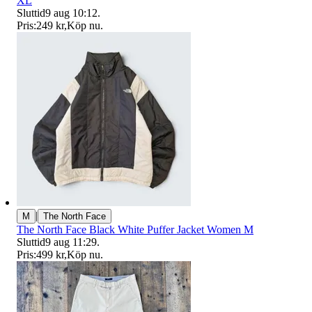
XL
Sluttid
9 aug 10:12
.
Pris:
249 kr
,
Köp nu
.
|
M
The North Face
The North Face Black White Puffer Jacket Women M
Sluttid
9 aug 11:29
.
Pris:
499 kr
,
Köp nu
.