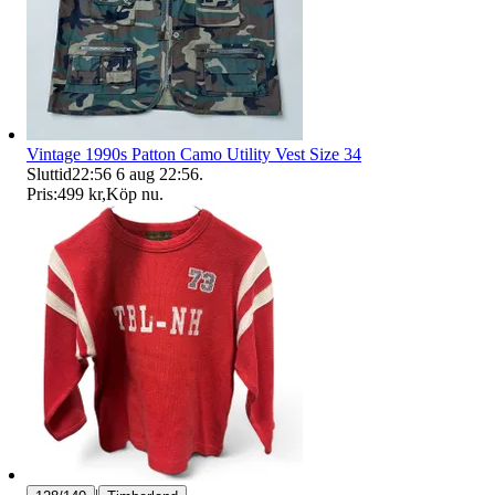
Vintage 1990s Patton Camo Utility Vest Size 34
Sluttid
22:56
6 aug 22:56
.
Pris:
499 kr
,
Köp nu
.