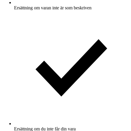
Ersättning om varan inte är som beskriven
Ersättning om du inte får din vara