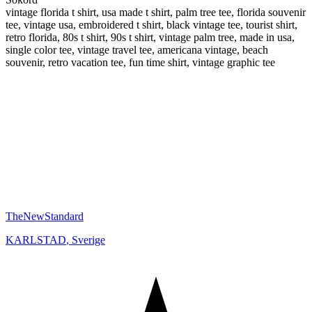
vintage florida t shirt, usa made t shirt, palm tree tee, florida souvenir
tee, vintage usa, embroidered t shirt, black vintage tee, tourist shirt,
retro florida, 80s t shirt, 90s t shirt, vintage palm tree, made in usa,
single color tee, vintage travel tee, americana vintage, beach
souvenir, retro vacation tee, fun time shirt, vintage graphic tee
TheNewStandard
KARLSTAD
,
Sverige