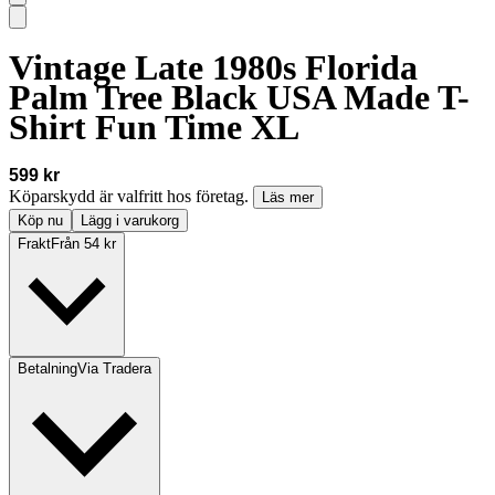
Vintage Late 1980s Florida
Palm Tree Black USA Made T-
Shirt Fun Time XL
599 kr
Köparskydd är valfritt hos företag.
Läs mer
Köp nu
Lägg i varukorg
Frakt
Från 54 kr
Betalning
Via Tradera