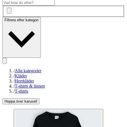
Filtrera efter kategori
/
Alla kategorier
/
Kläder
/
Herrkläder
/
T-shirts & linnen
/
T-shirts
Hoppa över karusell