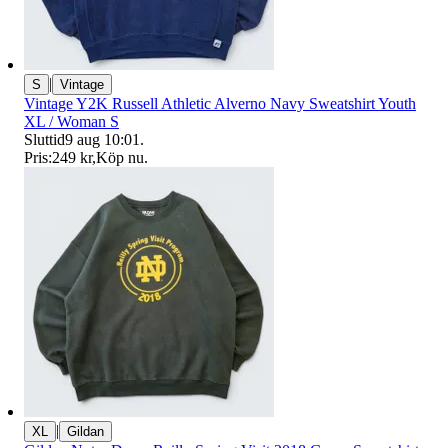
|
S
Vintage
Vintage Y2K Russell Athletic Alverno Navy Sweatshirt Youth
XL / Woman S
Sluttid
9 aug 10:01
.
Pris:
249 kr
,
Köp nu
.
|
XL
Gildan