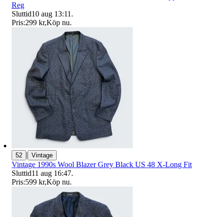
Reg
Sluttid
10 aug 13:11
.
Pris:
299 kr
,
Köp nu
.
|
52
Vintage
Vintage 1990s Wool Blazer Grey Black US 48 X-Long Fit
Sluttid
11 aug 16:47
.
Pris:
599 kr
,
Köp nu
.