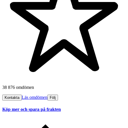
38 876 omdömen
Läs omdömen
Kontakta
Följ
Köp mer och spara på frakten