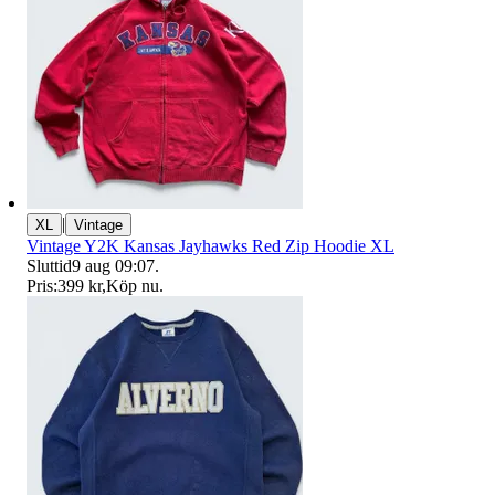
|
XL
Vintage
Vintage Y2K Kansas Jayhawks Red Zip Hoodie XL
Sluttid
9 aug 09:07
.
Pris:
399 kr
,
Köp nu
.