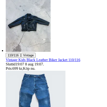
|
110/116
Vintage
Vintage Kids Black Leather Biker Jacket 110/116
Sluttid
19:07
8 aug 19:07
.
Pris:
699 kr
,
Köp nu
.