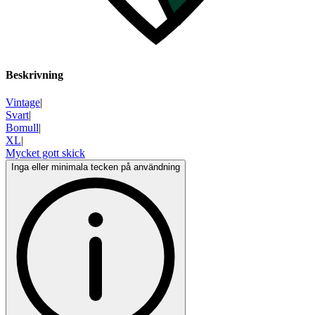
Beskrivning
Vintage
|
Svart
|
Bomull
|
XL
|
Mycket gott skick
Inga eller minimala tecken på användning