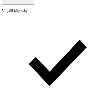
Välj till köparskydd