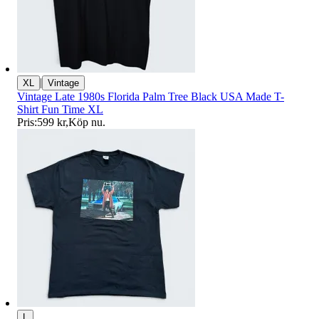
|
XL
Vintage
Vintage Late 1980s Florida Palm Tree Black USA Made T-
Shirt Fun Time XL
Pris:
599 kr
,
Köp nu
.
L