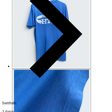
Samfrakt
3 dagar