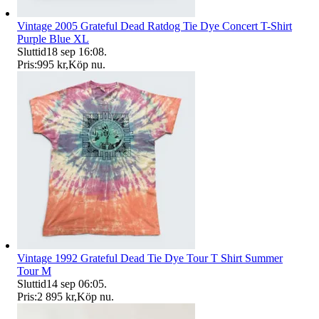
Vintage 2005 Grateful Dead Ratdog Tie Dye Concert T-Shirt
Purple Blue XL
Sluttid
18 sep 16:08
.
Pris:
995 kr
,
Köp nu
.
Vintage 1992 Grateful Dead Tie Dye Tour T Shirt Summer
Tour M
Sluttid
14 sep 06:05
.
Pris:
2 895 kr
,
Köp nu
.