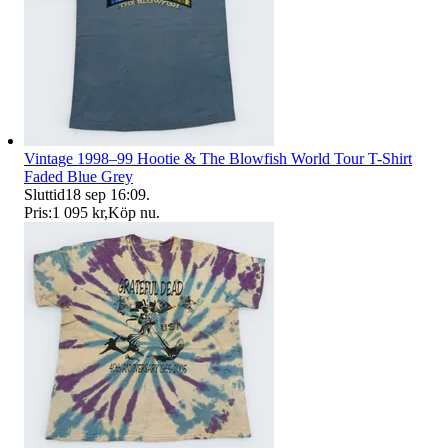
Vintage 1998–99 Hootie & The Blowfish World Tour T-Shirt
Faded Blue Grey
Sluttid
18 sep 16:09
.
Pris:
1 095 kr
,
Köp nu
.