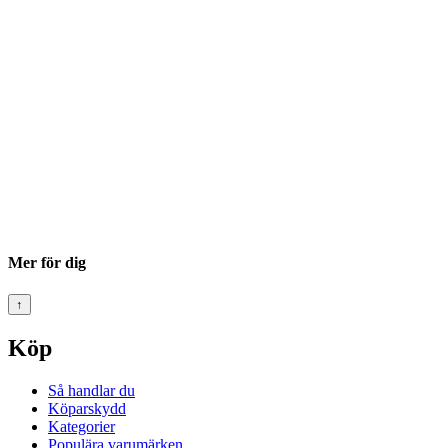
Mer för dig
↑
Köp
Så handlar du
Köparskydd
Kategorier
Populära varumärken