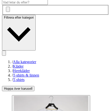
Filtrera efter kategori
/
Alla kategorier
/
Kläder
/
Herrkläder
/
T-shirts & linnen
/
T-shirts
Hoppa över karusell