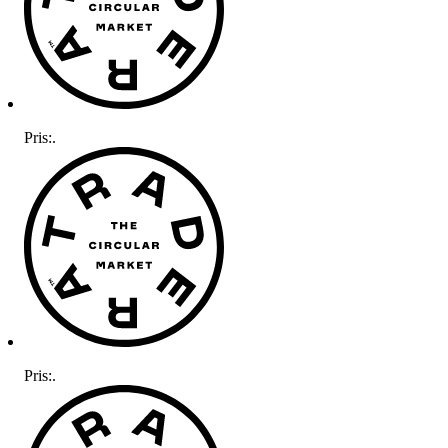
Pris:
.
Pris:
.