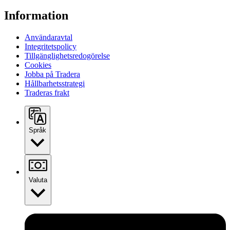
Information
Användaravtal
Integritetspolicy
Tillgänglighetsredogörelse
Cookies
Jobba på Tradera
Hållbarhetsstrategi
Traderas frakt
Språk
Valuta