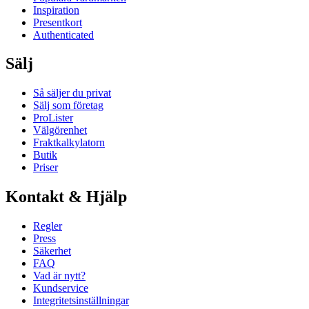
Inspiration
Presentkort
Authenticated
Sälj
Så säljer du privat
Sälj som företag
ProLister
Välgörenhet
Fraktkalkylatorn
Butik
Priser
Kontakt & Hjälp
Regler
Press
Säkerhet
FAQ
Vad är nytt?
Kundservice
Integritetsinställningar