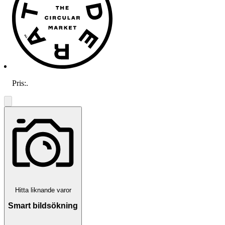
Pris:
.
Hitta liknande varor
Smart bildsökning