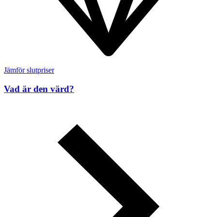
Jämför slutpriser
Vad är den värd?