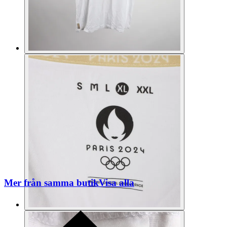
Mer från samma butik
Visa alla